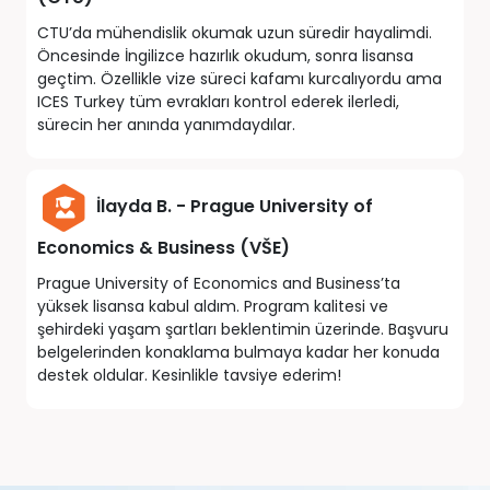
CTU’da mühendislik okumak uzun süredir hayalimdi.
Öncesinde İngilizce hazırlık okudum, sonra lisansa
geçtim. Özellikle vize süreci kafamı kurcalıyordu ama
ICES Turkey tüm evrakları kontrol ederek ilerledi,
sürecin her anında yanımdaydılar.
İlayda B. - Prague University of
Economics & Business (VŠE)
Prague University of Economics and Business’ta
yüksek lisansa kabul aldım. Program kalitesi ve
şehirdeki yaşam şartları beklentimin üzerinde. Başvuru
belgelerinden konaklama bulmaya kadar her konuda
destek oldular. Kesinlikle tavsiye ederim!