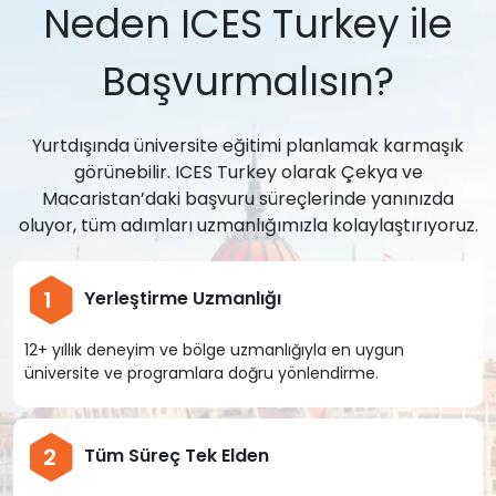
Neden ICES Turkey ile
Başvurmalısın?
Yurtdışında üniversite eğitimi planlamak karmaşık
görünebilir. ICES Turkey olarak Çekya ve
Macaristan’daki başvuru süreçlerinde yanınızda
oluyor, tüm adımları uzmanlığımızla kolaylaştırıyoruz.
1
Yerleştirme Uzmanlığı
12+ yıllık deneyim ve bölge uzmanlığıyla en uygun
üniversite ve programlara doğru yönlendirme.
2
Tüm Süreç Tek Elden