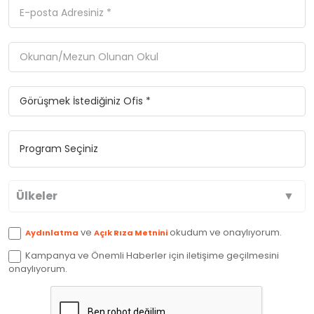
Ülkeler
Avustralya
ve
okudum ve onaylıyorum.
Aydınlatma
Açık Rıza Metnini
Kampanya ve Önemli Haberler için iletişime geçilmesini
Kanada
onaylıyorum.
İngiltere