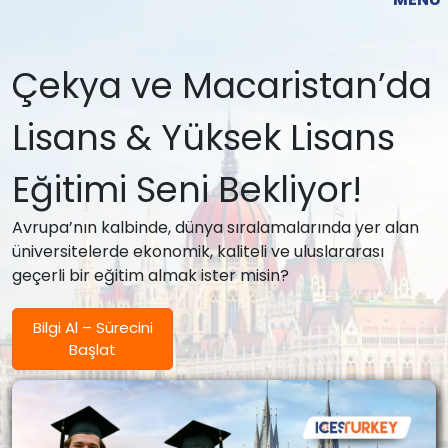
Çekya ve Macaristan’da
Lisans & Yüksek Lisans
Eğitimi Seni Bekliyor!
Avrupa’nın kalbinde, dünya sıralamalarında yer alan
üniversitelerde ekonomik, kaliteli ve uluslararası
geçerli bir eğitim almak ister misin?
Bilgi Al – Sürecini
Başlat