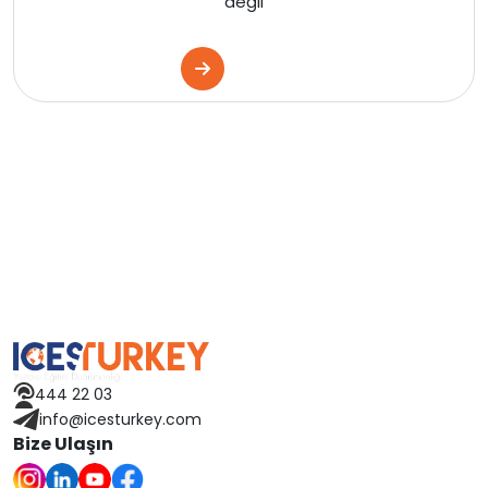
değil
444 22 03
info@icesturkey.com
Bize Ulaşın