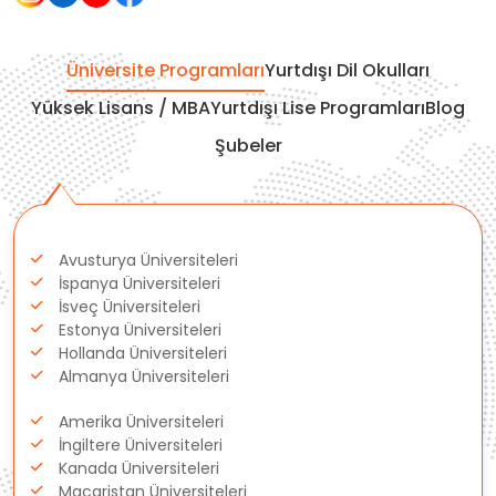
Üniversite Programları
Yurtdışı Dil Okulları
Yüksek Lisans / MBA
Yurtdışı Lise Programları
Blog
Şubeler
Avusturya Üniversiteleri
İspanya Üniversiteleri
İsveç Üniversiteleri
Estonya Üniversiteleri
Hollanda Üniversiteleri
Almanya Üniversiteleri
Amerika Üniversiteleri
İngiltere Üniversiteleri
Kanada Üniversiteleri
Macaristan Üniversiteleri