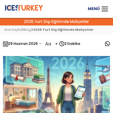
2026 Yurt Dışı Eğitimde Maliyetler
Ana Sayfa
Blog
2026 Yurt Dışı Eğitimde Maliyetler
-
Aa
+
29 Haziran 2026
3 Dakika