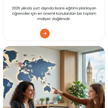
Fransa
2026 yılında yurt dışında lisans eğitimi planlayan
öğrenciler için en önemli konulardan biri toplam
maliyet dağılımıdır.
İtalya
Almanya