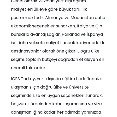
Genel olarak 2026’da yurt dışı eğitim
maliyetleri ülkeye göre büyük farklılık
göstermektedir. Almanya ve Macaristan daha
ekonomik seçenekler sunarken, İtalya ve Çin
burslarla avantaj sağlar, Hollanda ve İspanya
ise daha yüksek maliyetli ancak kariyer odaklı
destinasyonlar olarak öne çıkar. Doğru ülke
seçimi, toplam bütçeyi doğrudan etkileyen en
önemli faktördür.
ICES Turkey, yurt dışında eğitim hedeflerinize
ulaşmanız için doğru ülke ve üniversite
seçiminde size en uygun seçenekleri sunarak,
başvuru sürecinden kabul aşamasına ve vize
danışmanlığına kadar her adımda yanınızda