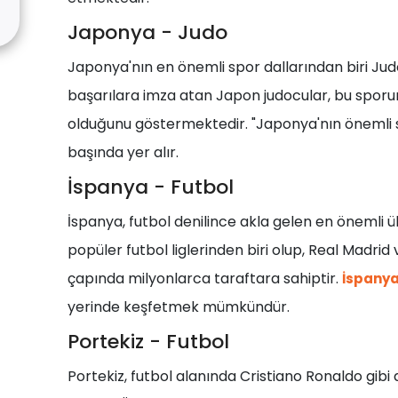
Japonya - Judo
Japonya'nın en önemli spor dallarından biri Ju
başarılara imza atan Japon judocular, bu sporun 
olduğunu göstermektedir. "Japonya'nın önemli sp
başında yer alır.
İspanya - Futbol
İspanya, futbol denilince akla gelen en önemli ül
popüler futbol liglerinden biri olup, Real Madri
çapında milyonlarca taraftara sahiptir.
İspanya 
yerinde keşfetmek mümkündür.
Portekiz - Futbol
Portekiz, futbol alanında Cristiano Ronaldo gibi