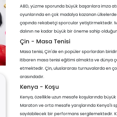
ABD, yüzme sporunda büyük başarılara imza atmı
oyunlarında en çok madalya kazanan ülkelerde
çapında rekabetçi sporcular yetiştirmektedir. Mi
dalının ne kadar büyük bir öneme sahip olduğun
Çin - Masa Tenisi
Masa tenisi, Çin'de en popüler sporlardan biridi
itibaren masa tenisi eğitimi almakta ve dünya 
etmektedir. Çin, uluslararası turnuvalarda en 
arasındadır.
Kenya - Koşu
Kenya, özellikle uzun mesafe koşularında büyük b
Maraton ve orta mesafe yarışlarında Kenya'lı s
sayılabilecek bir performans sergilemektedir. 