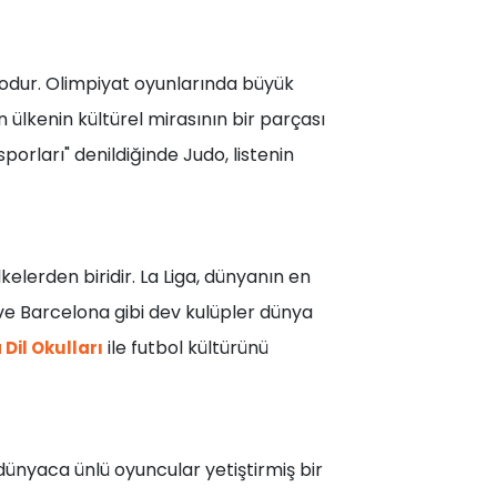
dodur. Olimpiyat oyunlarında büyük
ülkenin kültürel mirasının bir parçası
orları" denildiğinde Judo, listenin
kelerden biridir. La Liga, dünyanın en
d ve Barcelona gibi dev kulüpler dünya
ile futbol kültürünü
Dil Okulları
 dünyaca ünlü oyuncular yetiştirmiş bir