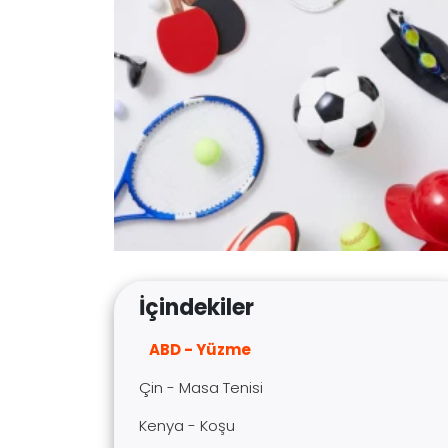
İçindekiler
ABD - Yüzme
Çin - Masa Tenisi
Kenya - Koşu