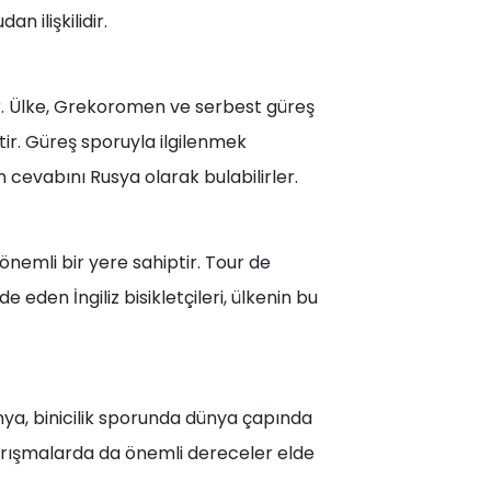
n ilişkilidir.
ir. Ülke, Grekoromen ve serbest güreş
ir. Güreş sporuyla ilgilenmek
n cevabını Rusya olarak bulabilirler.
 önemli bir yere sahiptir. Tour de
 eden İngiliz bisikletçileri, ülkenin bu
anya, binicilik sporunda dünya çapında
yarışmalarda da önemli dereceler elde