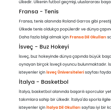
ülkedir. Ülkenin futbol geçmişi, uluslararası başa
Fransa - Tenis
Fransa, tenis alanında Roland Garros gibi prestij
Ülkede tenis oldukça popülerdir ve dünya çapında 
Daha fazla bilgi almak için
sa
Fransa Dil Okulları
İsveç - Buz Hokeyi
İsveç, buz hokeyinde dünya çapında büyük başarıl
oynayan birçok İsveçli oyuncu bulunmaktadır. İs
isteyenler için
sayfası faydalı
İsveç Üniversiteleri
İtalya - Basketbol
İtalya, basketbol alanında başarılı sporcular yet
takımlara sahip bir ülkedir. İtalya'da sporla ilg
isteyenler için
sayfası iyi bir k
İtalya Dil Okulları