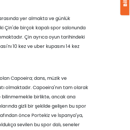
 arasında yer almakta ve günlük
 ki Çin'de birçok kapalı spor salonunda
aktadır. Çin ayrıca oyun tarihindeki
ı'nı 10 kez ve uber kupasını 14 kez
 olan Capoeira; dans, müzik ve
tı olmaktadır. Capoeira'nın tam olarak
e bilinmemekle birlikte, ancak ana
arında gizli bir şekilde gelişen bu spor
arafından önce Portekiz ve İspanya'ya,
oldukça sevilen bu spor dalı, seneler