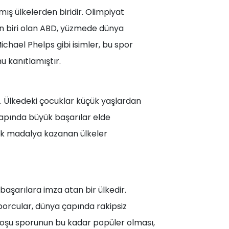
ş ülkelerden biridir. Olimpiyat
n biri olan ABD, yüzmede dünya
chael Phelps gibi isimler, bu spor
u kanıtlamıştır.
r. Ülkedeki çocuklar küçük yaşlardan
çapında büyük başarılar elde
çok madalya kazanan ülkeler
aşarılara imza atan bir ülkedir.
porcular, dünya çapında rakipsiz
Koşu sporunun bu kadar popüler olması,