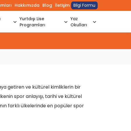
umları
Hakkımızda
Blog
İletişim
Bilgi Formu
a
Yurtdışı Lise
Yaz
Programları
Okulları
a getiren ve kültürel kimliklerin bir
kenin spor anlayışı, tarihi ve kültürel
nın farklı ülkelerinde en popüler spor