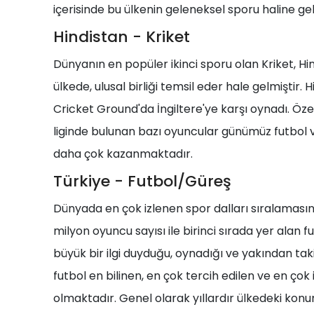
içerisinde bu ülkenin geleneksel sporu haline gel
Hindistan - Kriket
Dünyanın en popüler ikinci sporu olan Kriket, Hind
ülkede, ulusal birliği temsil eder hale gelmiştir. 
Cricket Ground'da İngiltere'ye karşı oynadı. Öze
liginde bulunan bazı oyuncular günümüz futbol 
daha çok kazanmaktadır.
Türkiye - Futbol/Güreş
Dünyada en çok izlenen spor dalları sıralamasınd
milyon oyuncu sayısı ile birinci sırada yer alan 
büyük bir ilgi duyduğu, oynadığı ve yakından tak
futbol en bilinen, en çok tercih edilen ve en çok 
olmaktadır. Genel olarak yıllardır ülkedeki kon