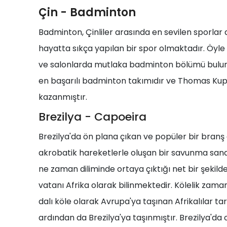
Çin -
Badminton
Badminton, Çinliler arasında en sevilen sporlar
hayatta sıkça yapılan bir spor olmaktadır. Öyle
ve salonlarda mutlaka badminton bölümü bulunm
en başarılı badminton takımıdır ve Thomas Kupas
kazanmıştır.
Brezilya - Capoeira
Brezilya'da ön plana çıkan ve popüler bir branş
akrobatik hareketlerle oluşan bir savunma sana
ne zaman diliminde ortaya çıktığı net bir şekild
vatanı Afrika olarak bilinmektedir. Kölelik zamanl
dalı köle olarak Avrupa'ya taşınan Afrikalılar t
ardından da Brezilya'ya taşınmıştır. Brezilya'da 