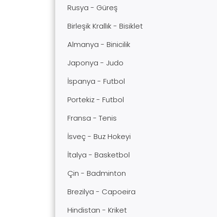
Rusya - Güreş
Birleşik Krallık - Bisiklet
Almanya - Binicilik
Japonya - Judo
İspanya - Futbol
Portekiz - Futbol
Fransa - Tenis
İsveç - Buz Hokeyi
İtalya - Basketbol
Çin - Badminton
Brezilya - Capoeira
Hindistan - Kriket