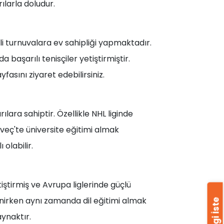
rılarla doludur.
li turnuvalara ev sahipliği yapmaktadır.
başarılı tenisçiler yetiştirmiştir.
yfasını ziyaret edebilirsiniz.
ara sahiptir. Özellikle NHL liginde
veç'te üniversite eğitimi almak
 olabilir.
iştirmiş ve Avrupa liglerinde güçlü
ilenirken aynı zamanda dil eğitimi almak
Bilgi İste
aynaktır.