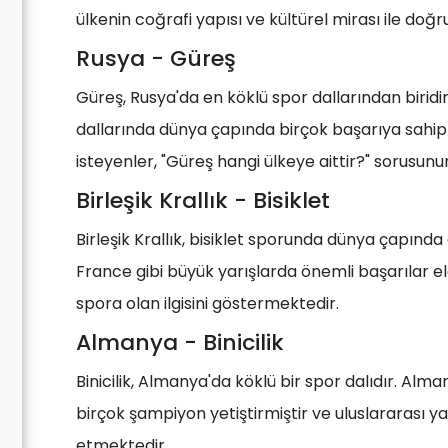
ülkenin coğrafi yapısı ve kültürel mirası ile doğruda
Rusya - Güreş
Güreş, Rusya'da en köklü spor dallarından birid
dallarında dünya çapında birçok başarıya sahipt
isteyenler, "Güreş hangi ülkeye aittir?" sorusunu
Birleşik Krallık - Bisiklet
Birleşik Krallık, bisiklet sporunda dünya çapında
France gibi büyük yarışlarda önemli başarılar elde
spora olan ilgisini göstermektedir.
Almanya - Binicilik
Binicilik, Almanya'da köklü bir spor dalıdır. Alm
birçok şampiyon yetiştirmiştir ve uluslararası 
etmektedir.