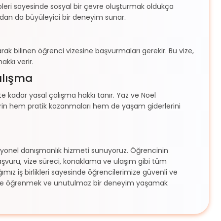
üpleri sayesinde sosyal bir çevre oluşturmak oldukça
çıdan da büyüleyici bir deneyim sunar.
ak bilinen öğrenci vizesine başvurmaları gerekir. Bu vize,
kkı verir.
alışma
e kadar yasal çalışma hakkı tanır. Yaz ve Noel
erin hem pratik kazanmaları hem de yaşam giderlerini
fesyonel danışmanlık hizmeti sunuyoruz. Öğrencinin
 başvuru, vize süreci, konaklama ve ulaşım gibi tüm
ımız iş birlikleri sayesinde öğrencilerimize güvenli ve
ilizce öğrenmek ve unutulmaz bir deneyim yaşamak