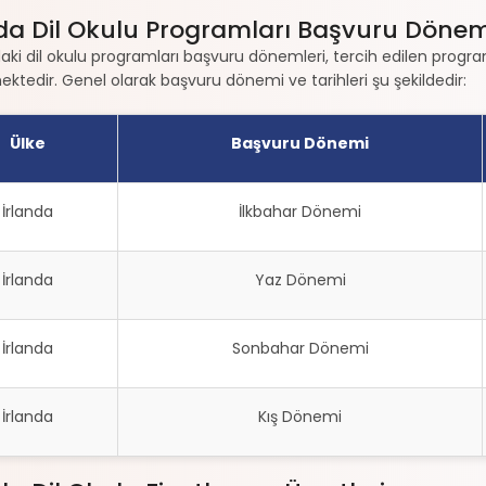
da Dil Okulu Programları Başvuru Dönemi
daki dil okulu programları başvuru dönemleri, tercih edilen progra
ktedir. Genel olarak başvuru dönemi ve tarihleri şu şekildedir:
Ülke
Başvuru Dönemi
İrlanda
İlkbahar Dönemi
İrlanda
Yaz Dönemi
İrlanda
Sonbahar Dönemi
İrlanda
Kış Dönemi