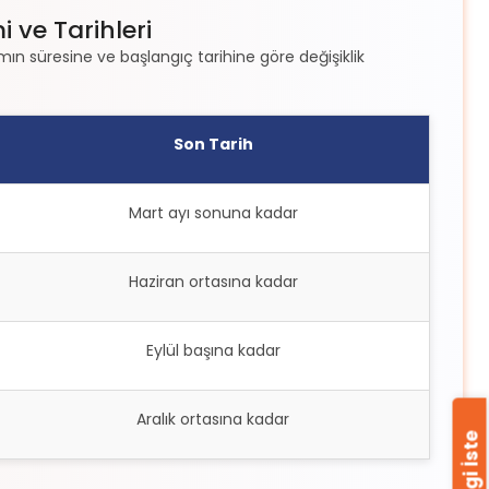
 ve Tarihleri
mın süresine ve başlangıç tarihine göre değişiklik
Son Tarih
Mart ayı sonuna kadar
Haziran ortasına kadar
Eylül başına kadar
Aralık ortasına kadar
Bilgi İste