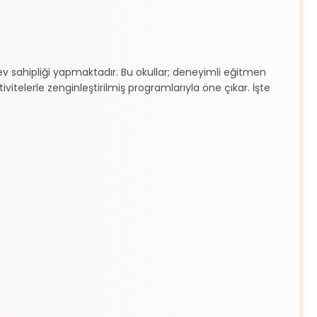
na ev sahipliği yapmaktadır. Bu okullar; deneyimli eğitmen
vitelerle zenginleştirilmiş programlarıyla öne çıkar. İşte