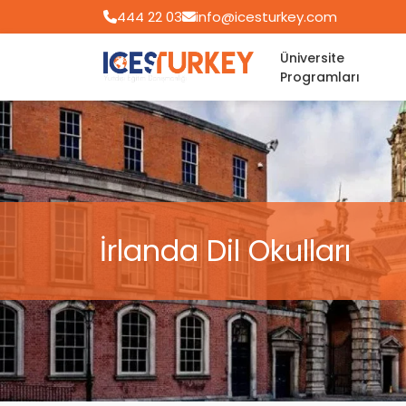
444 22 03
info@icesturkey.com
Üniversite
Programları
İrlanda Dil Okulları