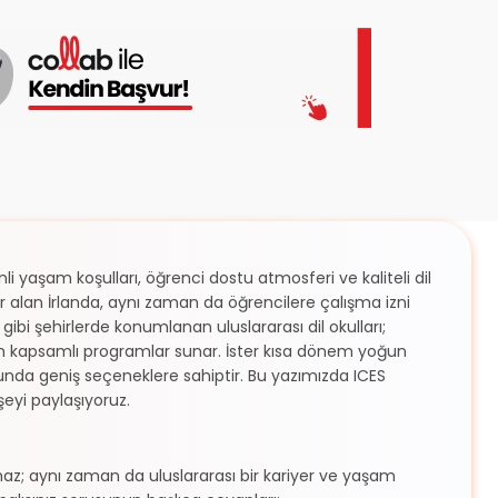
nli yaşam koşulları, öğrenci dostu atmosferi ve kaliteli dil
 yer alan İrlanda, aynı zaman da öğrencilere çalışma izni
ibi şehirlerde konumlanan uluslararası dil okulları;
nen kapsamlı programlar sunar. İster kısa dönem yoğun
usunda geniş seçeneklere sahiptir. Bu yazımızda ICES
şeyi paylaşıyoruz.
almaz; aynı zaman da uluslararası bir kariyer ve yaşam