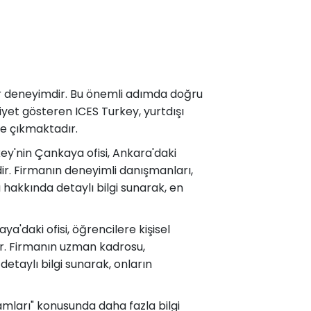
 bir deneyimdir. Bu önemli adımda doğru
iyet gösteren ICES Turkey, yurtdışı
ne çıkmaktadır.
ey'nin Çankaya ofisi, Ankara'daki
r. Firmanın deneyimli danışmanları,
 hakkında detaylı bilgi sunarak, en
ya'daki ofisi, öğrencilere kişisel
r. Firmanın uzman kadrosu,
detaylı bilgi sunarak, onların
ramları" konusunda daha fazla bilgi