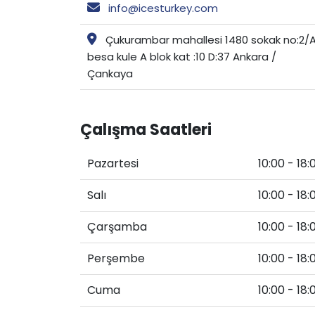
info@icesturkey.com
Çukurambar mahallesi 1480 sokak no:2/
besa kule A blok kat :10 D:37 Ankara /
Çankaya
Çalışma Saatleri
Pazartesi
10:00 - 18:
Salı
10:00 - 18:
Çarşamba
10:00 - 18:
Perşembe
10:00 - 18:
Cuma
10:00 - 18: