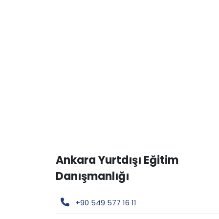
Ankara Yurtdışı Eğitim
Danışmanlığı
+90 549 577 16 11