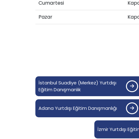
Cumartesi
Kapa
Pazar
Kapa
İstanbul Suadiye (Merkez) Yurtdışı
Eğitim Danışmanlık
Adana Yurtdışı Eğitim Danışmanlığı
İzmir Yurtdışı Eğit