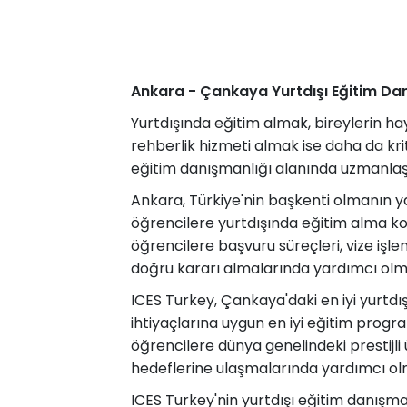
Ankara - Çankaya Yurtdışı Eğitim Da
Yurtdışında eğitim almak, bireylerin ha
rehberlik hizmeti almak ise daha da krit
eğitim danışmanlığı alanında uzmanlaşmı
Ankara, Türkiye'nin başkenti olmanın ya
öğrencilere yurtdışında eğitim alma k
öğrencilere başvuru süreçleri, vize işl
doğru kararı almalarında yardımcı olm
ICES Turkey, Çankaya'daki en iyi yurtdışı
ihtiyaçlarına uygun en iyi eğitim pro
öğrencilere dünya genelindeki prestijli ü
hedeflerine ulaşmalarında yardımcı ol
ICES Turkey'nin yurtdışı eğitim danışma