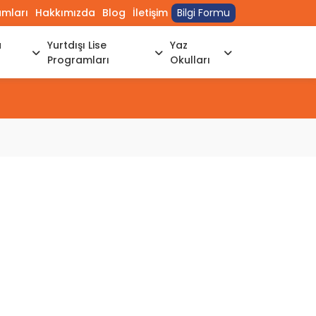
umları
Hakkımızda
Blog
İletişim
Bilgi Formu
a
Yurtdışı Lise
Yaz
Programları
Okulları