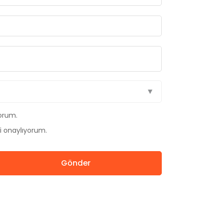
orum.
i onaylıyorum.
Gönder