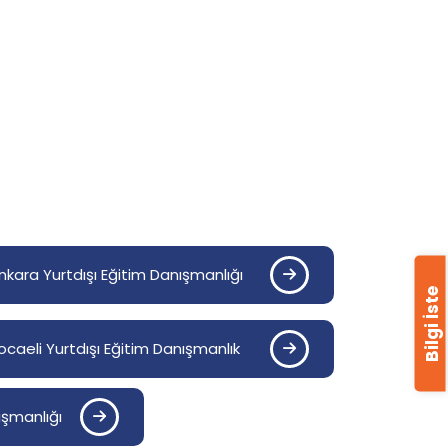
nkara Yurtdışı Eğitim Danışmanlığı
Bilgi İste
ocaeli Yurtdışı Eğitim Danışmanlık
ışmanlığı