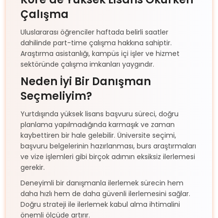
Çalışma
Uluslararası öğrenciler haftada belirli saatler
dahilinde part-time çalışma hakkına sahiptir.
Araştırma asistanlığı, kampüs içi işler ve hizmet
sektöründe çalışma imkanları yaygındır.
Neden İyi Bir Danışman
Seçmeliyim?
Yurtdışında yüksek lisans başvuru süreci, doğru
planlama yapılmadığında karmaşık ve zaman
kaybettiren bir hale gelebilir. Üniversite seçimi,
başvuru belgelerinin hazırlanması, burs araştırmaları
ve vize işlemleri gibi birçok adımın eksiksiz ilerlemesi
gerekir.
Deneyimli bir danışmanla ilerlemek sürecin hem
daha hızlı hem de daha güvenli ilerlemesini sağlar.
Doğru strateji ile ilerlemek kabul alma ihtimalini
önemli ölçüde artırır.