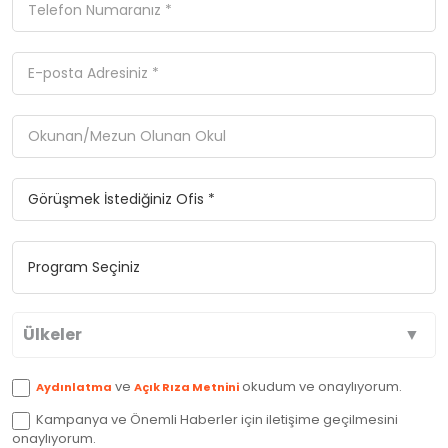
Ülkeler
Avustralya
ve
okudum ve onaylıyorum.
Aydınlatma
Açık Rıza Metnini
Kampanya ve Önemli Haberler için iletişime geçilmesini
Kanada
onaylıyorum.