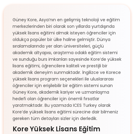
Güney Kore, Asya’nın en gelişmiş teknoloji ve eğitim
merkezlerinden biri olarak son yıllarda yurtdışında
yüksek lisans eğitimi almak isteyen öğrenciler için
oldukça popüler bir ülke haline gelmiştir. Dünya
sıralamalarında yer alan üniversiteleri, güçlü
akademik altyapısı, araştırma odaklı eğitim sistemi
ve sunduğu burs imkanları sayesinde Kore’de yüksek
lisans eğitimi, öğrencilere kaliteli ve prestijli bir
akademik deneyim sunmaktadır. İngilizce ve Korece
yüksek lisans program seçenekleri ile uluslararası
öğrenciler için erişilebilir bir eğitim sistemi sunan
Güney Kore, akademik kariyer ve uzmanlaşma
hedefi olan öğrenciler için önemli fırsatlar
yaratmaktadır. Bu yazımızda ICES Turkey olarak
Kore’de yüksek lisans eğitimi sürecine dair bilmeniz
gereken tüm detayları sizler için derledik.
Kore Yüksek Lisans Eğitim