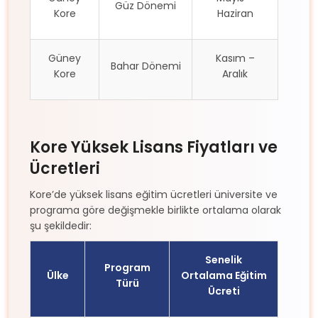
Güz Dönemi
Kore
Haziran
Güney
Kasım –
Bahar Dönemi
Kore
Aralık
Kore Yüksek Lisans Fiyatları ve
Ücretleri
Kore’de yüksek lisans eğitim ücretleri üniversite ve
programa göre değişmekle birlikte ortalama olarak
şu şekildedir:
Senelik
Program
Ülke
Ortalama Eğitim
Türü
Ücreti