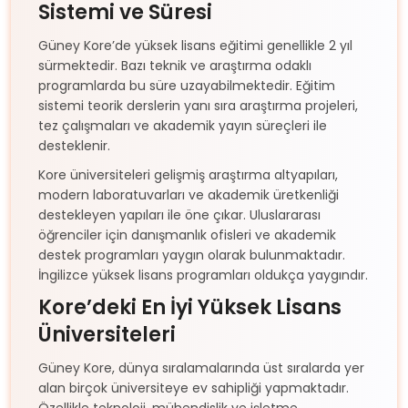
Sistemi ve Süresi
Güney Kore’de yüksek lisans eğitimi genellikle 2 yıl
sürmektedir. Bazı teknik ve araştırma odaklı
programlarda bu süre uzayabilmektedir. Eğitim
sistemi teorik derslerin yanı sıra araştırma projeleri,
tez çalışmaları ve akademik yayın süreçleri ile
desteklenir.
Kore üniversiteleri gelişmiş araştırma altyapıları,
modern laboratuvarları ve akademik üretkenliği
destekleyen yapıları ile öne çıkar. Uluslararası
öğrenciler için danışmanlık ofisleri ve akademik
destek programları yaygın olarak bulunmaktadır.
İngilizce yüksek lisans programları oldukça yaygındır.
Kore’deki En İyi Yüksek Lisans
Üniversiteleri
Güney Kore, dünya sıralamalarında üst sıralarda yer
alan birçok üniversiteye ev sahipliği yapmaktadır.
Özellikle teknoloji, mühendislik ve işletme