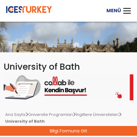
University of Bath
Ana Sayfa
Üniversite Programları
İngiltere Üniversiteleri
University of Bath
Bilgi Formuna Git