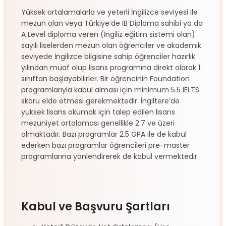
Yüksek ortalamalarla ve yeterli İngilizce seviyesi ile
mezun olan veya Türkiye’de IB Diploma sahibi ya da
A Level diploma veren (İngiliz eğitim sistemi olan)
sayılı liselerden mezun olan öğrenciler ve akademik
seviyede İngilizce bilgisine sahip öğrenciler hazırlık
yılından muaf olup lisans programına direkt olarak 1.
sınıftan başlayabilirler. Bir öğrencinin Foundation
programlarıyla kabul alması için minimum 5.5 IELTS
skoru elde etmesi gerekmektedir. İngiltere’de
yüksek lisans okumak için talep edilen lisans
mezuniyet ortalaması genellikle 2.7 ve üzeri
olmaktadır. Bazı programlar 2.5 GPA ile de kabul
ederken bazı programlar öğrencileri pre-master
programlarına yönlendirerek de kabul vermektedir
Kabul ve Başvuru Şartları