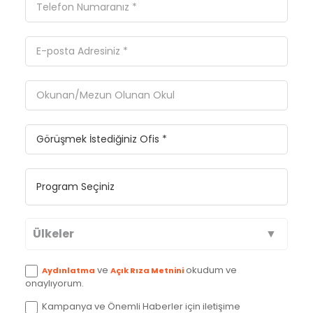
Ülkeler
Avustralya
ve
okudum ve
Aydınlatma
Açık Rıza Metnini
onaylıyorum.
Kanada
Kampanya ve Önemli Haberler için iletişime