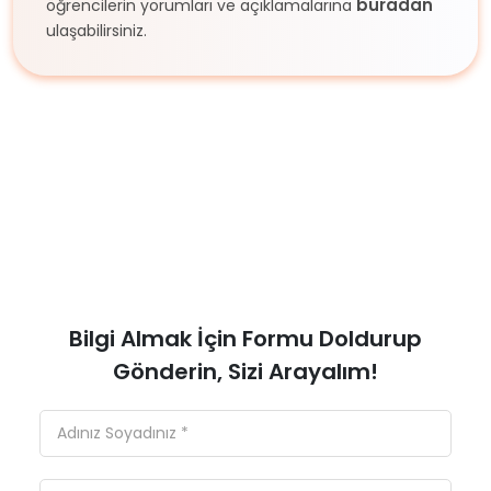
buradan
öğrencilerin yorumları ve açıklamalarına
ulaşabilirsiniz.
Bilgi Almak İçin Formu Doldurup
Gönderin, Sizi Arayalım!