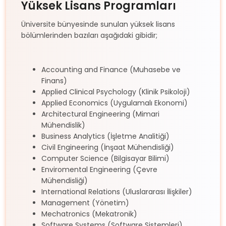
Yüksek Lisans Programları
Üniversite bünyesinde sunulan yüksek lisans
bölümlerinden bazıları aşağıdaki gibidir;
Accounting and Finance (Muhasebe ve
Finans)
Applied Clinical Psychology (Klinik Psikoloji)
Applied Economics (Uygulamalı Ekonomi)
Architectural Engineering (Mimari
Mühendislik)
Business Analytics (İşletme Analitiği)
Civil Engineering (İnşaat Mühendisliği)
Computer Science (Bilgisayar Bilimi)
Enviromental Engineering (Çevre
Mühendisliği)
International Relations (Uluslararası İlişkiler)
Management (Yönetim)
Mechatronics (Mekatronik)
Software Systems (Software Sistemleri)