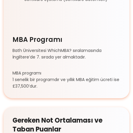
MBA Programı
Bath Üniversitesi
WhichMBA
?
sıralamasında
İngiltere’de 7. sırada yer almaktadır.
MBA programı
1 senelik bir programdır ve yıllık MBA eğitim ücreti ise
£37,500’dur.
Gereken Not Ortalaması ve
Taban Puanlar