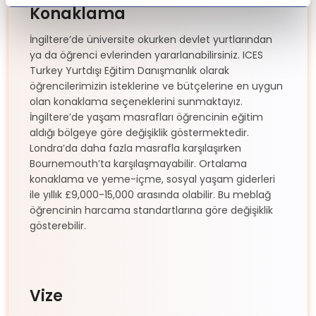
Konaklama
İngiltere’de üniversite okurken devlet yurtlarından
ya da öğrenci evlerinden yararlanabilirsiniz. ICES
Turkey Yurtdışı Eğitim Danışmanlık olarak
öğrencilerimizin isteklerine ve bütçelerine en uygun
olan konaklama seçeneklerini sunmaktayız.
İngiltere’de yaşam masrafları öğrencinin eğitim
aldığı bölgeye göre değişiklik göstermektedir.
Londra’da daha fazla masrafla karşılaşırken
Bournemouth’ta karşılaşmayabilir. Ortalama
konaklama ve yeme-içme, sosyal yaşam giderleri
ile yıllık £9,000-15,000 arasında olabilir. Bu meblağ
öğrencinin harcama standartlarına göre değişiklik
gösterebilir.
Vize