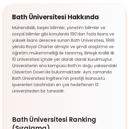
Bath Üniversitesi Hakkında
Mühendislik, beşeri bilimler, yönetim bilimler ve
sosyal bilimler gibi konularda 190'dan fazla lisans ve
yüksek lisans derecesi sunan Bath Üniversitesi, 1996
yılında
Royal Charter almıştır ve şimdi araştırma ve
öğretim mükemmelliği ile tanınmış, Birleşik Krallık ilk
10 üniversitesi içinde yer alarak olarak kurulmuştur.
Üniversitenin ana kampüsü Bath'ın doğu yakasındaki
Claverton Down'da bulunmaktadır. Aynı zamanda
Bath Üniversitesi
İngiltere'nin prestijli lisansüstü
işverenleri tarafından en çok hedeflenen 13
üniversiteden bir tanesidir.
Bath Üniversitesi Ranking
(Sıralama)