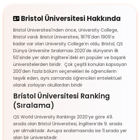
Bristol Üniversitesi Hakkında
Bristol Üniversitesi'nden önce, University College,
Bristol vardı. Bristol Üniversitesi, 1876'dan 1909'a
kadar var olan University College’ın oldu. Bristol, QS
Dünya Üniversite Sıralaması 2020'de dünyanın ilk
50'sinde yer alan İngiltere'deki en popüler ve başarılı
üniversitelerden biridir. Çok çeşitli konuları kapsayan
200'den fazla bölüm seçenekleri ile öğrencilerin
teşvik eden, aynı zamanda öğrencileri entelektüel
olarak zorlayan okullardan biridir
Bristol Üniversitesi
Ranking
(Sıralama)
QS World University Rankings 2020’ye göre 49.
sırada olan Bristol Üniversitesi, İngiltere’de 9. sırada
yer almaktadır. Avrupa sıralamasında ise 11.sırada yer
alan bir üniversitedir.