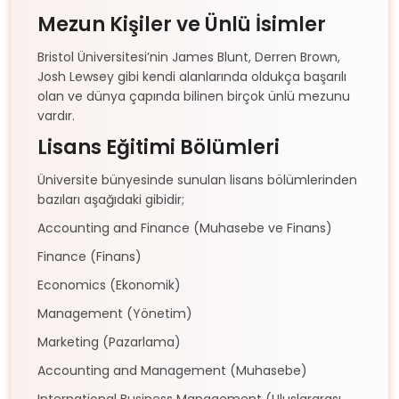
Mezun Kişiler ve Ünlü İsimler
Bristol Üniversitesi’nin James Blunt, Derren Brown,
Josh Lewsey gibi kendi alanlarında oldukça başarılı
olan ve dünya çapında bilinen birçok ünlü mezunu
vardır.
Lisans Eğitimi Bölümleri
Üniversite bünyesinde sunulan lisans bölümlerinden
bazıları aşağıdaki gibidir;
Accounting and Finance (Muhasebe ve Finans)
Finance (Finans)
Economics (Ekonomik)
Management (Yönetim)
Marketing (Pazarlama)
Accounting and Management (Muhasebe)
International Business Management (Uluslararası