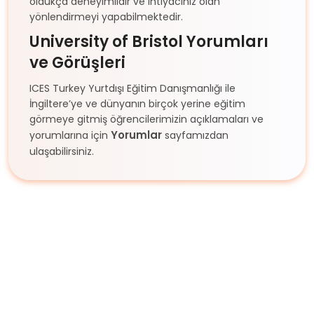
oldukça deneyimlidir ve ihtiyacınız olan
yönlendirmeyi yapabilmektedir.
University of Bristol
Yorumları
ve Görüşleri
ICES Turkey Yurtdışı Eğitim Danışmanlığı ile
İngiltere’ye ve dünyanın birçok yerine eğitim
görmeye gitmiş öğrencilerimizin açıklamaları ve
Yorumlar
yorumlarına için
sayfamızdan
ulaşabilirsiniz.