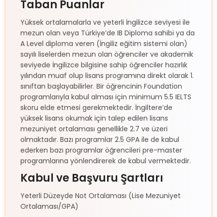
Taban Puanlar
Yüksek ortalamalarla ve yeterli İngilizce seviyesi ile
mezun olan veya Türkiye’de IB Diploma sahibi ya da
A Level diploma veren (İngiliz eğitim sistemi olan)
sayılı liselerden mezun olan öğrenciler ve akademik
seviyede İngilizce bilgisine sahip öğrenciler hazırlık
yılından muaf olup lisans programına direkt olarak 1.
sınıftan başlayabilirler. Bir öğrencinin Foundation
programlarıyla kabul alması için minimum 5.5 IELTS
skoru elde etmesi gerekmektedir. İngiltere’de
yüksek lisans okumak için talep edilen lisans
mezuniyet ortalaması genellikle 2.7 ve üzeri
olmaktadır. Bazı programlar 2.5 GPA ile de kabul
ederken bazı programlar öğrencileri pre-master
programlarına yönlendirerek de kabul vermektedir.
Kabul ve Başvuru Şartları
Yeterli Düzeyde Not Ortalaması (Lise Mezuniyet
Ortalaması/GPA)