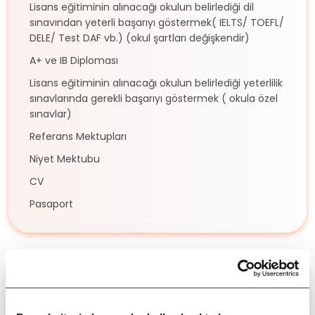
Lisans eğitiminin alınacağı okulun belirlediği dil
sınavından yeterli başarıyı göstermek( IELTS/ TOEFL/
DELE/ Test DAF vb.) (okul şartları değişkendir)
A+ ve IB Diploması
Lisans eğitiminin alınacağı okulun belirlediği yeterlilik
sınavlarında gerekli başarıyı göstermek ( okula özel
sınavlar)
Referans Mektupları
Niyet Mektubu
CV
Pasaport
Fiyat ve Ücretler