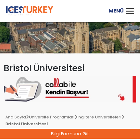
Bristol Üniversitesi
Ana Sayfa
Üniversite Programları
İngiltere Üniversiteleri
Bristol Üniversitesi
Bilgi Formuna Git