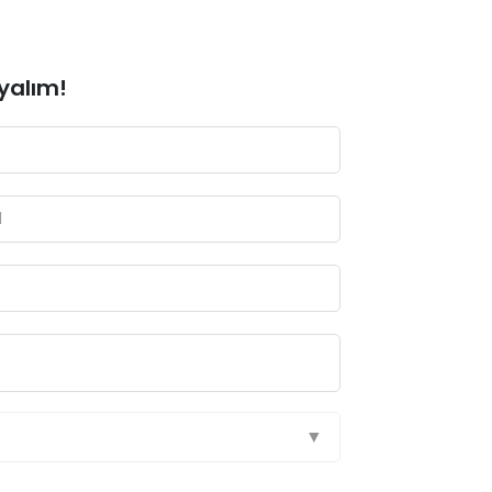
yalım!