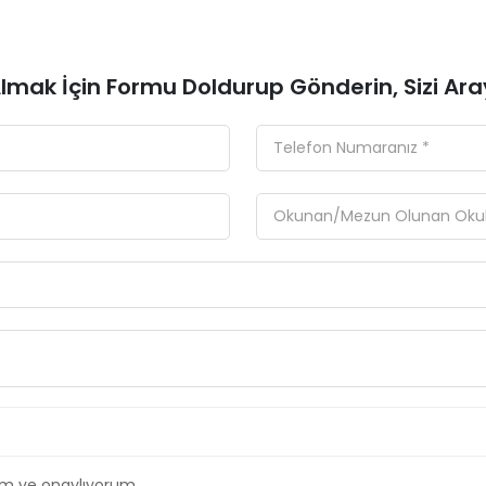
 Almak İçin Formu Doldurup Gönderin, Sizi Ara
m ve onaylıyorum.