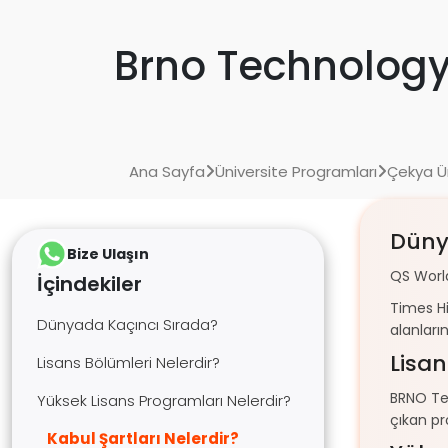
Brno Technology
Ana Sayfa
Üniversite Programları
Çekya Ün
Düny
Bize Ulaşın
QS World
İçindekiler
Times Hi
Dünyada Kaçıncı Sırada?
alanları
Lisan
Lisans Bölümleri Nelerdir?
BRNO Tek
Yüksek Lisans Programları Nelerdir?
çıkan pr
Kabul Şartları Nelerdir?