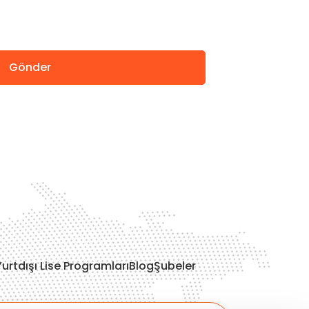
Gönder
Yurtdışı Lise Programları
Blog
Şubeler