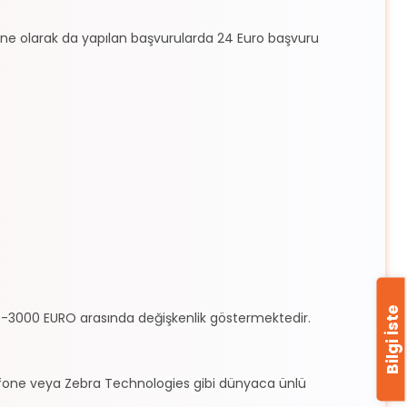
ine olarak da yapılan başvurularda 24 Euro başvuru
Bilgi İste
00-3000 EURO arasında değişkenlik göstermektedir.
afone veya Zebra Technologies gibi dünyaca ünlü