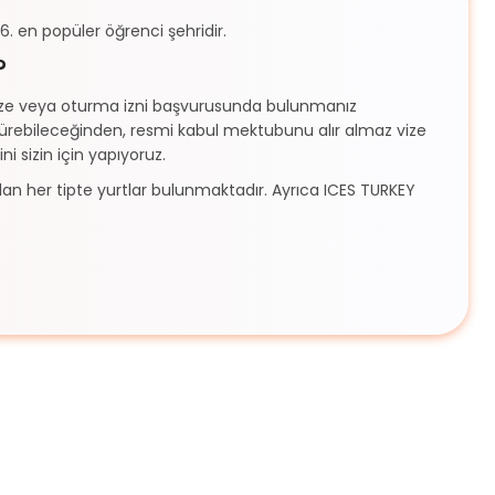
. en popüler öğrenci şehridir.
?
vize veya oturma izni başvurusunda bulunmanız
sürebileceğinden, resmi kabul mektubunu alır almaz vize
i sizin için yapıyoruz.
an her tipte yurtlar bulunmaktadır. Ayrıca ICES TURKEY