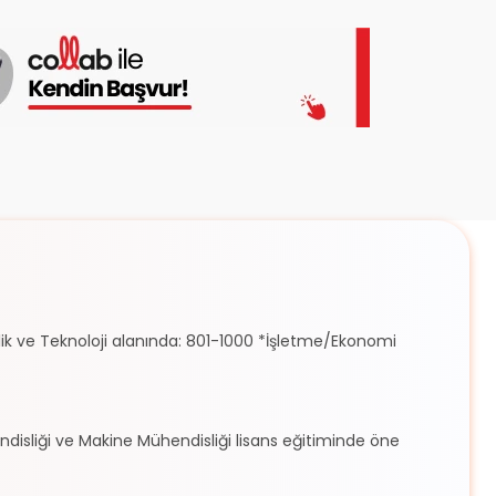
ik ve Teknoloji alanında: 801-1000 *İşletme/Ekonomi
endisliği ve Makine Mühendisliği lisans eğitiminde öne