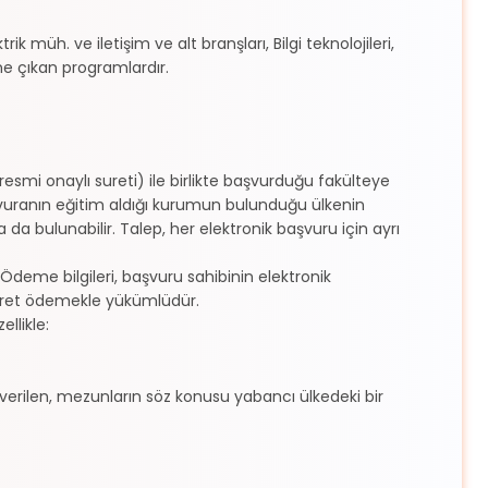
k müh. ve iletişim ve alt branşları, Bilgi teknolojileri,
ne çıkan programlardır.
esmi onaylı sureti) ile birlikte başvurduğu fakülteye
aşvuranın eğitim aldığı kurumun bulunduğu ülkenin
 da bulunabilir. Talep, her elektronik başvuru için ayrı
Ödeme bilgileri, başvuru sahibinin elektronik
ücret ödemekle yükümlüdür.
ellikle:
n verilen, mezunların söz konusu yabancı ülkedeki bir