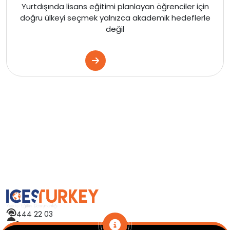
Yurtdışında lisans eğitimi planlayan öğrenciler için
doğru ülkeyi seçmek yalnızca akademik hedeflerle
değil
444 22 03
info@icesturkey.com