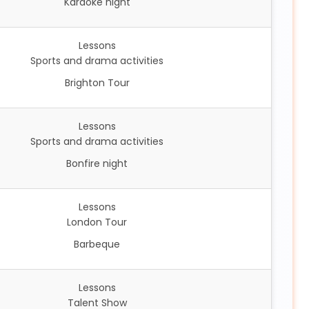
Karaoke night
Lessons
Sports and drama activities
Brighton Tour
Lessons
Sports and drama activities
Bonfire night
Lessons
London Tour
Barbeque
Lessons
Talent Show