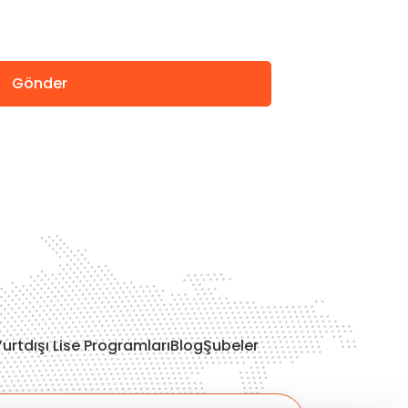
Gönder
Yurtdışı Lise Programları
Blog
Şubeler