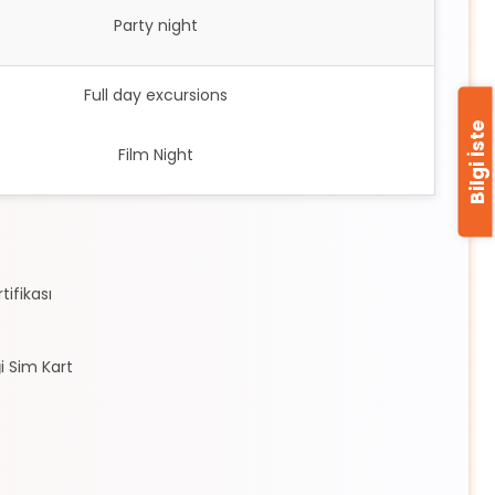
Party night
Full day excursions
Bilgi İste
Film Night
tifikası
i Sim Kart