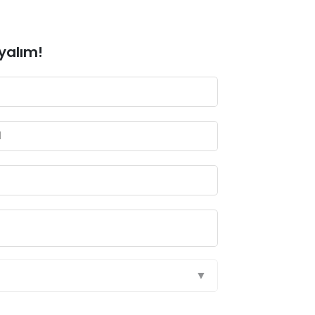
yalım!