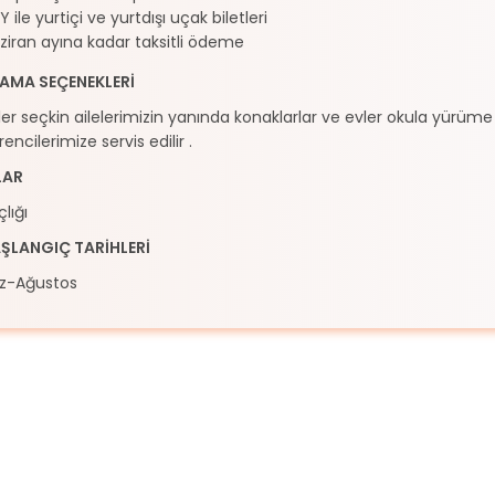
Y ile yurtiçi ve yurtdışı uçak biletleri
ziran ayına kadar taksitli ödeme
AMA SEÇENEKLERİ
er seçkin ailelerimizin yanında konaklarlar ve evler okula yürü
ncilerimize servis edilir .
LAR
lığı
ŞLANGIÇ TARİHLERİ
-Ağustos