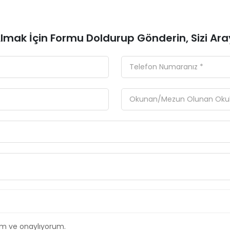
 Almak İçin Formu Doldurup Gönderin, Sizi Ara
m ve onaylıyorum.