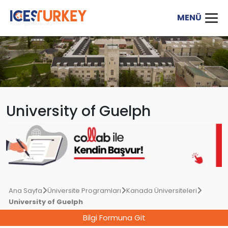
University of Guelph
Ana Sayfa
Üniversite Programları
Kanada Üniversiteleri
University of Guelph
Bilgi Formuna Git