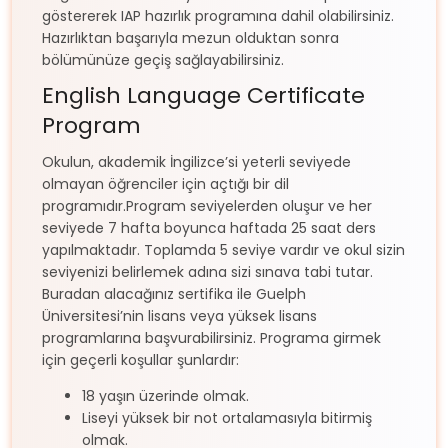
göstererek IAP hazırlık programına dahil olabilirsiniz.
Hazırlıktan başarıyla mezun olduktan sonra
bölümünüze geçiş sağlayabilirsiniz.
English Language Certificate
Program
Okulun, akademik İngilizce’si yeterli seviyede
olmayan öğrenciler için açtığı bir dil
programıdır.Program seviyelerden oluşur ve her
seviyede 7 hafta boyunca haftada 25 saat ders
yapılmaktadır. Toplamda 5 seviye vardır ve okul sizin
seviyenizi belirlemek adına sizi sınava tabi tutar.
Buradan alacağınız sertifika ile Guelph
Üniversitesi’nin lisans veya yüksek lisans
programlarına başvurabilirsiniz. Programa girmek
için geçerli koşullar şunlardır:
18 yaşın üzerinde olmak.
Liseyi yüksek bir not ortalamasıyla bitirmiş
olmak.