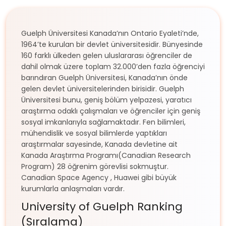
Guelph Üniversitesi Kanada’nın Ontario Eyaleti’nde,
1964’te kurulan bir devlet üniversitesidir. Bünyesinde
160 farklı ülkeden gelen uluslararası öğrenciler de
dahil olmak üzere toplam 32.000’den fazla öğrenciyi
barındıran Guelph Üniversitesi, Kanada’nın önde
gelen devlet üniversitelerinden birisidir. Guelph
Üniversitesi bunu, geniş bölüm yelpazesi, yaratıcı
araştırma odaklı çalışmaları ve öğrenciler için geniş
sosyal imkanlarıyla sağlamaktadır. Fen bilimleri,
mühendislik ve sosyal bilimlerde yaptıkları
araştırmalar sayesinde, Kanada devletine ait
Kanada Araştırma Programı(Canadian Research
Program) 28 öğrenim görevlisi sokmuştur.
Canadian Space Agency , Huawei gibi büyük
kurumlarla anlaşmaları vardır.
University of Guelph Ranking
(Sıralama)