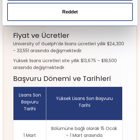
CV
Niyet Mektubu
Reddet
Transcript
Referans
Fiyat ve Ücretler
University of Guelph’de lisans ücretleri yıllık $24,300
- 33,551 arasında değişmektedir.
Yüksek lisans ücretleri site yıllık $13,675 – $18,500
arasında değişmektedir.
Başvuru Dönemi ve Tarihleri
Lisans Son
Yüksek Lisans Son Başvuru
Başvuru
Tarihi
Tarihi
Bölümüne bağlı olarak 15 Ocak
1 Mart
– 1 Mart arasında