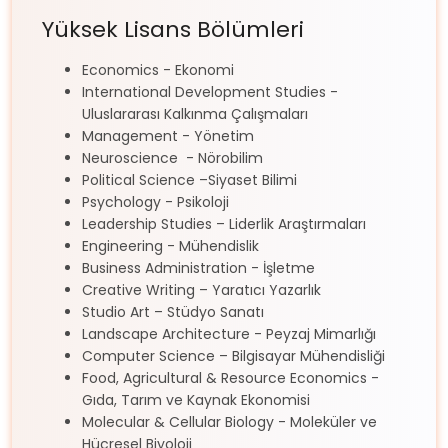
Yüksek Lisans Bölümleri
Economics - Ekonomi
International Development Studies -
Uluslararası Kalkınma Çalışmaları
Management - Yönetim
Neuroscience - Nörobilim
Political Science –Siyaset Bilimi
Psychology - Psikoloji
Leadership Studies – Liderlik Araştırmaları
Engineering - Mühendislik
Business Administration - İşletme
Creative Writing – Yaratıcı Yazarlık
Studio Art – Stüdyo Sanatı
Landscape Architecture - Peyzaj Mimarlığı
Computer Science – Bilgisayar Mühendisliği
Food, Agricultural & Resource Economics -
Gıda, Tarım ve Kaynak Ekonomisi
Molecular & Cellular Biology - Moleküler ve
Hücresel Biyoloji