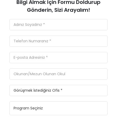
Bilgi Almak İçin Formu Doldurup
Gönderin, Sizi Arayalım!