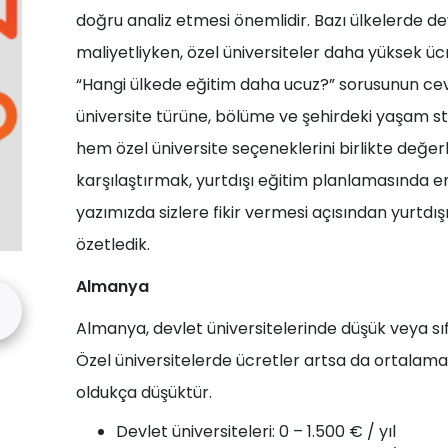
doğru analiz etmesi önemlidir. Bazı ülkelerde de
maliyetliyken, özel üniversiteler daha yüksek ücr
“Hangi ülkede eğitim daha ucuz?” sorusunun cev
üniversite türüne, bölüme ve şehirdeki yaşam s
hem özel üniversite seçeneklerini birlikte değer
karşılaştırmak, yurtdışı eğitim planlamasında en 
yazımızda sizlere fikir vermesi açısından yurtdışı
özetledik.
Almanya
Almanya, devlet üniversitelerinde düşük veya sıfı
Özel üniversitelerde ücretler artsa da ortalama
oldukça düşüktür.
Devlet üniversiteleri: 0 – 1.500 € / yıl