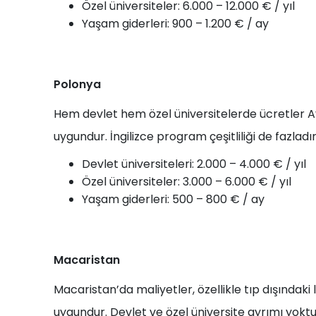
Özel üniversiteler: 6.000 – 12.000 € / yıl
Yaşam giderleri: 900 – 1.200 € / ay
Polonya
Hem devlet hem özel üniversitelerde ücretler 
uygundur. İngilizce program çeşitliliği de fazladır
Devlet üniversiteleri: 2.000 – 4.000 € / yıl
Özel üniversiteler: 3.000 – 6.000 € / yıl
Yaşam giderleri: 500 – 800 € / ay
Macaristan
Macaristan’da maliyetler, özellikle tıp dışındak
uygundur. Devlet ve özel üniversite ayrımı yoktu