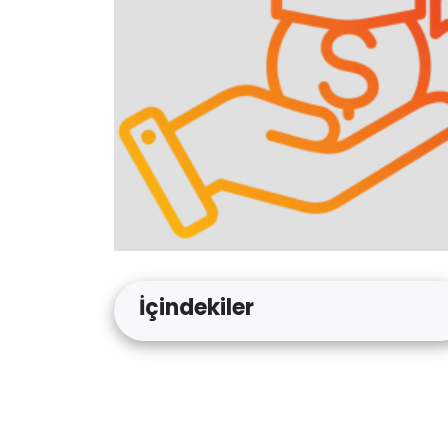
İçindekiler