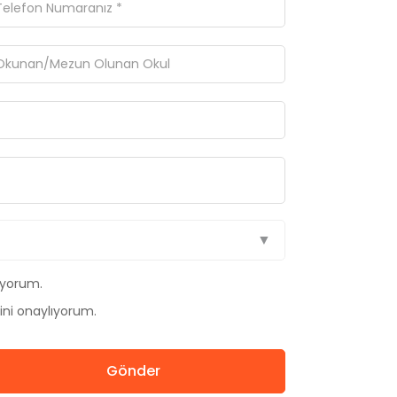
ıyorum.
ini onaylıyorum.
Gönder