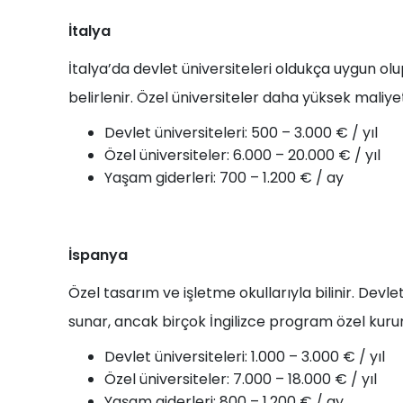
İtalya
İtalya’da devlet üniversiteleri oldukça uygun ol
belirlenir. Özel üniversiteler daha yüksek maliyetl
Devlet üniversiteleri: 500 – 3.000 € / yıl
Özel üniversiteler: 6.000 – 20.000 € / yıl
Yaşam giderleri: 700 – 1.200 € / ay
İspanya
Özel tasarım ve işletme okullarıyla bilinir. Devl
sunar, ancak birçok İngilizce program özel kur
Devlet üniversiteleri: 1.000 – 3.000 € / yıl
Özel üniversiteler: 7.000 – 18.000 € / yıl
Yaşam giderleri: 800 – 1.200 € / ay