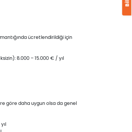
mantığında ücretlendirildiği için
sizin): 8.000 – 15.000 € / yıl
lere göre daha uygun olsa da genel
yıl
l