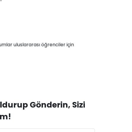
umlar uluslararası öğrenciler için
ldurup Gönderin, Sizi
ım!