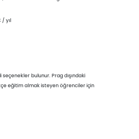
/ yıl
seçenekler bulunur. Prag dışındaki
çe eğitim almak isteyen öğrenciler için