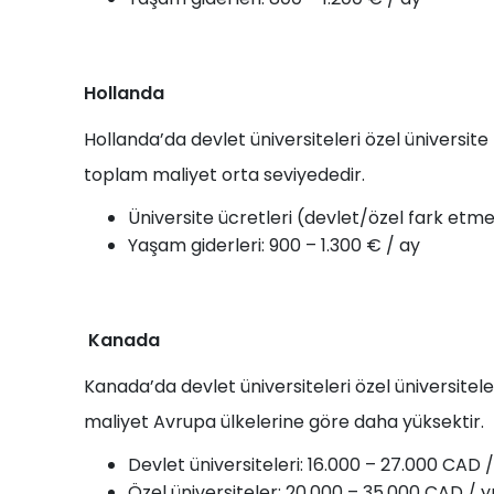
Hollanda
Hollanda’da devlet üniversiteleri özel üniversite 
toplam maliyet orta seviyededir.
Üniversite ücretleri (devlet/özel fark etmek
Yaşam giderleri: 900 – 1.300 € / ay
Kanada
Kanada’da devlet üniversiteleri özel üniversite
maliyet Avrupa ülkelerine göre daha yüksektir.
Devlet üniversiteleri: 16.000 – 27.000 CAD / 
Özel üniversiteler: 20.000 – 35.000 CAD / yı