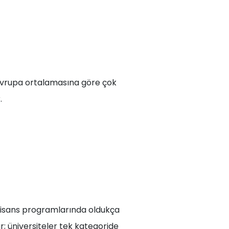
Avrupa ortalamasına göre çok
.
i lisans programlarında oldukça
r; üniversiteler tek kategoride