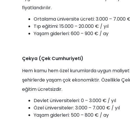
fiyatlandırılır.
Ortalama üniversite ücreti: 3.000 – 7.000 € 
Tıp eğitimi: 15.000 – 20.000 € / yıl
Yaşam giderleri: 600 – 900 € / ay
Çekya (Çek Cumhuriyeti)
Hem kamu hem özel kurumlarda uygun maliyetli 
şehirlerde yaşam çok ekonomiktir. Özellikle Çek
eğitim ücretsizdir.
Devlet üniversiteleri: 0 – 3.000 € / yıl
Özel üniversiteler: 3.000 – 7.000 € / yıl
Yaşam giderleri: 500 – 800 € / ay