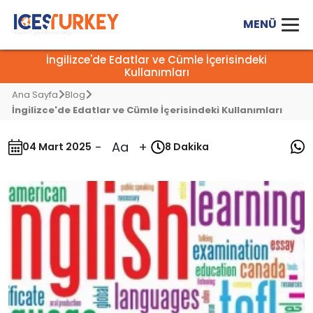
İngilizce'de Edatlar ve Cümle İçerisindeki
Kullanımları
Ana Sayfa
Blog
İngilizce'de Edatlar ve Cümle İçerisindeki Kullanımları
-
Aa
+
04 Mart 2025
8 Dakika