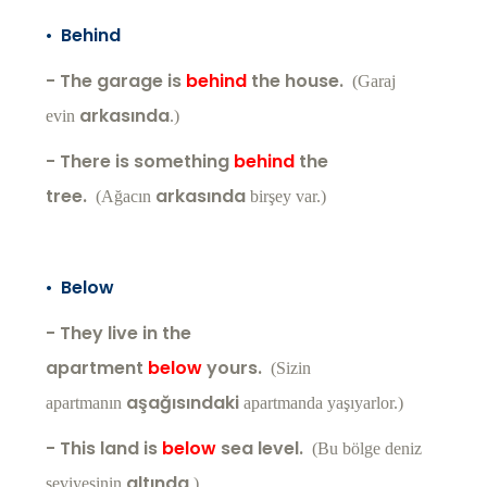
•
Behind
- The garage is
behind
the house.
(Garaj
arkasında
evin
.)
- There is something
behind
the
tree.
arkasında
(Ağacın
birşey var.)
•
Below
- They live in the
apartment
below
yours.
(Sizin
aşağısındaki
apartmanın
apartmanda yaşıyarlor.)
- This land is
below
sea level.
(Bu bölge deniz
altında
seviyesinin
.)