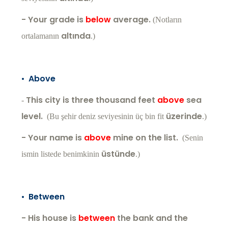
- Your grade is
below
average.
(Notların
altında
ortalamanın
.)
•
Above
This city is three thousand feet
above
sea
-
level.
üzerinde
(Bu şehir deniz seviyesinin üç bin fit
.)
- Your name is
above
mine on the list.
(Senin
üstünde
ismin listede benimkinin
.)
•
Between
- His house is
between
the bank and the