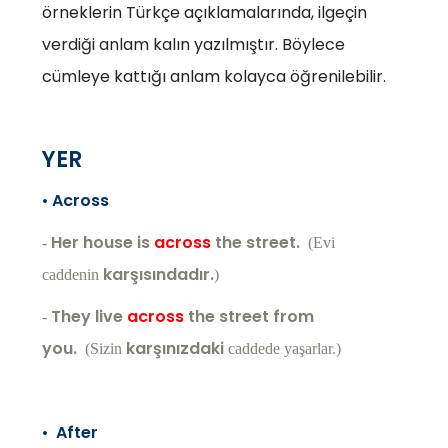
örneklerin Türkçe açıklamalarında, ilgeçin
verdiği anlam kalın yazılmıştır. Böylece
cümleye kattığı anlam kolayca öğrenilebilir.
YER
•
Across
Her house is
across
the street.
-
(Evi
karşısındadır.
caddenin
)
They live
across
the street from
-
you.
karşınızdaki
(Sizin
caddede yaşarlar.)
•
After