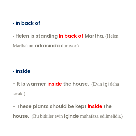
•
In back of
Helen is standing
in back of
Martha.
-
(Helen
arkasında
Martha'nın
duruyor.)
•
Inside
- It is warmer
inside
the house.
içi
(Evin
daha
sıcak.)
- These plants should be kept
inside
the
house.
içinde
(Bu bitkiler evin
muhafaza edilmelidir.)