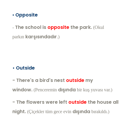
•
Opposite
The school is
opposite
the park.
-
(Okul
karşısındadır
parkın
.)
• Outside
- There's a bird's nest
outside
my
window.
dışında
(Penceremin
bir kuş yuvası var.)
- The flowers were left
outside
the house all
night.
dışında
(Çiçekler tüm gece evin
bırakıldı.)