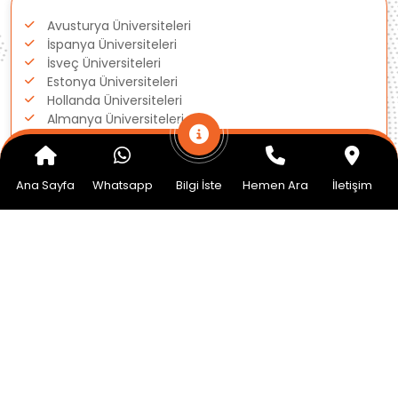
Avusturya Üniversiteleri
İspanya Üniversiteleri
İsveç Üniversiteleri
Estonya Üniversiteleri
Hollanda Üniversiteleri
Almanya Üniversiteleri
Amerika Üniversiteleri
İngiltere Üniversiteleri
Ana Sayfa
Whatsapp
Bilgi İste
Hemen Ara
İletişim
Kanada Üniversiteleri
Macaristan Üniversiteleri
Polonya Üniversiteleri
Danimarka Üniversiteleri
İrlanda Üniversiteleri
İtalya Üniversiteleri
Çekya Üniversiteleri
Finlandiya Üniversiteleri
Avustralya Üniversiteleri