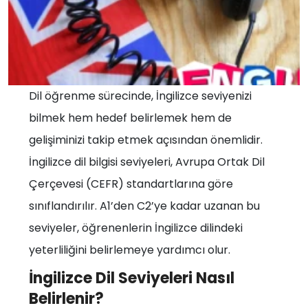
Dil öğrenme sürecinde, İngilizce seviyenizi
bilmek hem hedef belirlemek hem de
gelişiminizi takip etmek açısından önemlidir.
İngilizce dil bilgisi seviyeleri, Avrupa Ortak Dil
Çerçevesi (CEFR) standartlarına göre
sınıflandırılır. A1’den C2’ye kadar uzanan bu
seviyeler, öğrenenlerin İngilizce dilindeki
yeterliliğini belirlemeye yardımcı olur.
İngilizce Dil Seviyeleri Nasıl
Belirlenir?