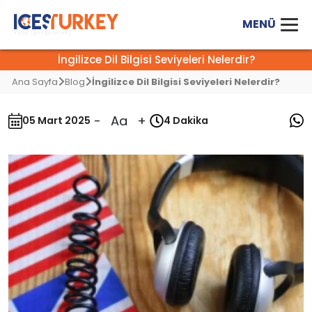
İngilizce Dil Bilgisi Seviyeleri Nelerdir?
Ana Sayfa
Blog
İngilizce Dil Bilgisi Seviyeleri Nelerdir?
-
Aa
+
05 Mart 2025
4 Dakika