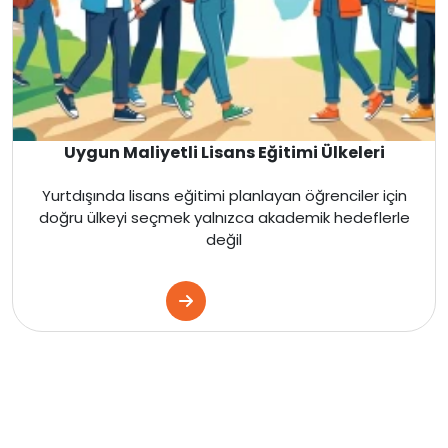
Uygun Maliyetli Lisans Eğitimi Ülkeleri
Yurtdışında lisans eğitimi planlayan öğrenciler için
doğru ülkeyi seçmek yalnızca akademik hedeflerle
değil