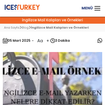
İngilizce Mail Kalıpları ve Örnekleri
Ana Sayfa
Blog
İngilizce Mail Kalıpları ve Örnekleri
-
Aa
+
05 Mart 2025
3 Dakika