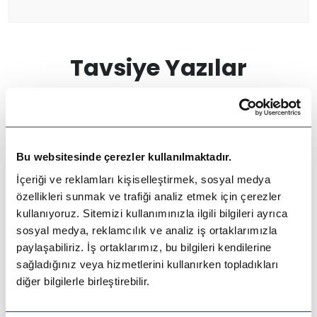
Letonya
Gürcistan
Tavsiye Yazılar
Estonya
İsveç
Danimarka
Bu websitesinde çerezler kullanılmaktadır.
İçeriği ve reklamları kişiselleştirmek, sosyal medya
Avustralya
özellikleri sunmak ve trafiği analiz etmek için çerezler
kullanıyoruz. Sitemizi kullanımınızla ilgili bilgileri ayrıca
Kanada
sosyal medya, reklamcılık ve analiz iş ortaklarımızla
paylaşabiliriz. İş ortaklarımız, bu bilgileri kendilerine
Amerika
sağladığınız veya hizmetlerini kullanırken topladıkları
diğer bilgilerle birleştirebilir.
Hollanda