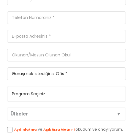
Ülkeler
Avustralya
ve
okudum ve onaylıyorum.
Aydınlatma
Açık Rıza Metnini