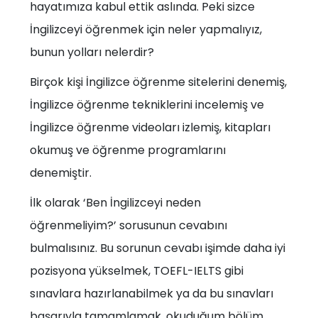
hayatımıza kabul ettik aslında. Peki sizce
İngilizceyi öğrenmek için neler yapmalıyız,
bunun yolları nelerdir?
Birçok kişi İngilizce öğrenme sitelerini denemiş,
İngilizce öğrenme tekniklerini incelemiş ve
İngilizce öğrenme videoları izlemiş, kitapları
okumuş ve öğrenme programlarını
denemiştir.
İlk olarak ‘Ben İngilizceyi neden
öğrenmeliyim?’ sorusunun cevabını
bulmalısınız. Bu sorunun cevabı işimde daha iyi
pozisyona yükselmek, TOEFL-IELTS gibi
sınavlara hazırlanabilmek ya da bu sınavları
başarıyla tamamlamak, okuduğum bölüm