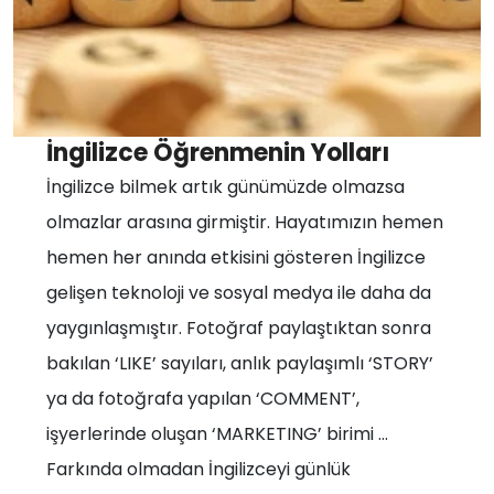
İngilizce Öğrenmenin Yolları
İngilizce bilmek artık günümüzde olmazsa
olmazlar arasına girmiştir. Hayatımızın hemen
hemen her anında etkisini gösteren İngilizce
gelişen teknoloji ve sosyal medya ile daha da
yaygınlaşmıştır. Fotoğraf paylaştıktan sonra
bakılan ‘LIKE’ sayıları, anlık paylaşımlı ‘STORY’
ya da fotoğrafa yapılan ‘COMMENT’,
işyerlerinde oluşan ‘MARKETING’ birimi …
Farkında olmadan İngilizceyi günlük