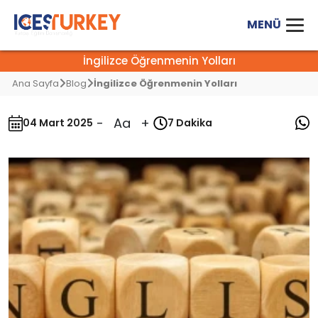
İngilizce Öğrenmenin Yolları
Ana Sayfa
Blog
İngilizce Öğrenmenin Yolları
-
Aa
+
04 Mart 2025
7 Dakika