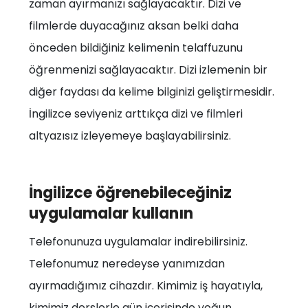
zaman ayırmanızı sağlayacaktır. Dizi ve
filmlerde duyacağınız aksan belki daha
önceden bildiğiniz kelimenin telaffuzunu
öğrenmenizi sağlayacaktır. Dizi izlemenin bir
diğer faydası da kelime bilginizi geliştirmesidir.
İngilizce seviyeniz arttıkça dizi ve filmleri
altyazısız izleyemeye başlayabilirsiniz.
İngilizce öğrenebileceğiniz
uygulamalar kullanın
Telefonunuza uygulamalar indirebilirsiniz.
Telefonumuz neredeyse yanımızdan
ayırmadığımız cihazdır. Kimimiz iş hayatıyla,
kimimiz derslerle gün içerisinde yoğun