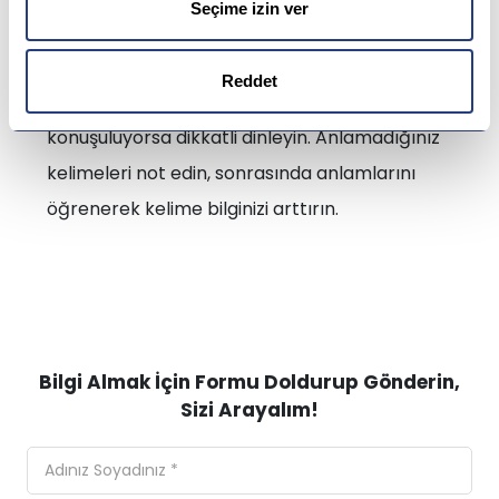
Seçime izin ver
Oyun oynayın
Reddet
Sevdiğiniz bilgisayar oyunlarında İngilizce
konuşuluyorsa dikkatli dinleyin. Anlamadığınız
kelimeleri not edin, sonrasında anlamlarını
öğrenerek kelime bilginizi arttırın.
Bilgi Almak İçin Formu Doldurup Gönderin,
Sizi Arayalım!