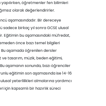
a yapılırken, öğretmenler fen bilimleri
ımsız olarak değerlendirirler.
üçüncü aşamasındadır. Bir dereceye
kü sadece birkaç yıl sonra GCSE ulusal
dir. Eğitimin bu aşamasındaki müfredat,
lemeden önce bazı temel bilgileri
r. Bu aşamada öğrenilen dersler
at ve tasarım, müzik, beden eğitimi,
ır. Bu aşamanın sonunda, bazı öğrenciler
Zorunlu eğitimin son aşamasında ise 14-16
lusal yeterlilikleri almalarına yardımcı
 için kapsamlı bir hazırlık süreci