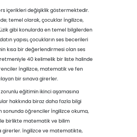
s içerikleri değişiklik göstermektedir.
e; temel olarak, çocuklar İngilizce,
zik gibi konularda en temel bilgilerden
edatın yapısı, çocukların ses becerileri
in kısa bir değerlendirmesi olan ses
etmeniyle 40 kelimelik bir liste halinde
nciler İngilizce, matematik ve fen
layan bir sınava girerler.
 zorunlu eğitimin ikinci aşamasına
lar hakkında biraz daha fazla bilgi
ın sonunda öğrenciler İngilizce okuma,
 ile birlikte matematik ve bilim
 girerler. İngilizce ve matematikte,