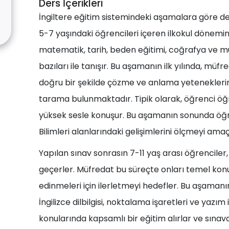
Ders İçerikleri
İngiltere eğitim sistemindeki aşamalara göre der
5-7 yaşındaki öğrencileri içeren ilkokul dönemind
matematik, tarih, beden eğitimi, coğrafya ve mü
bazıları ile tanışır. Bu aşamanın ilk yılında, müfr
doğru bir şekilde çözme ve anlama yeteneklerin
tarama bulunmaktadır. Tipik olarak, öğrenci öğr
yüksek sesle konuşur. Bu aşamanın sonunda öğre
Bilimleri alanlarındaki gelişimlerini ölçmeyi amaç
Yapılan sınav sonrasın 7-11 yaş arası öğrenciler,
geçerler. Müfredat bu süreçte onları temel konu
edinmeleri için ilerletmeyi hedefler. Bu aşaman
İngilizce dilbilgisi, noktalama işaretleri ve yazım
konularında kapsamlı bir eğitim alırlar ve sınava