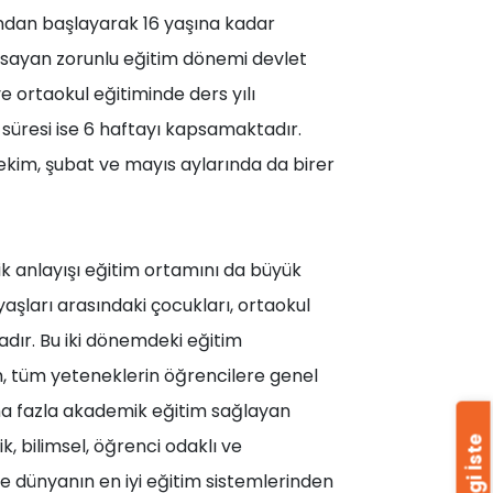
ından başlayarak 16 yaşına kadar
apsayan zorunlu eğitim dönemi devlet
e ortaokul eğitiminde ders yılı
 süresi ise 6 haftayı kapsamaktadır.
, ekim, şubat ve mayıs aylarında da birer
lik anlayışı eğitim ortamını da büyük
yaşları arasındaki çocukları, ortaokul
adır. Bu iki dönemdeki eğitim
m, tüm yeteneklerin öğrencilere genel
ha fazla akademik eğitim sağlayan
 bilimsel, öğrenci odaklı ve
Bilgi İste
re dünyanın en iyi eğitim sistemlerinden