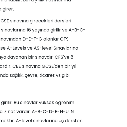
 girer.
CSE sınavına girecekleri dersleri
sınavlarına 16 yaşında girilir ve A-B-C-
 sınavından D-E-F-G alanlar CFS
ise A-Levels ve AS-level Sınavlarına
ya dayanan bir sınavdır. CFS'ye 8
vardır. CEE sınavına GCSE'den bir yıl
nda sağlık, çevre, ticaret vs gibi
 girilir. Bu sınavlar yüksek öğrenim
 da 7 not vardır. A-B-C-D-E-N-U. N
ektir. A-level sınavlarına üç dersten