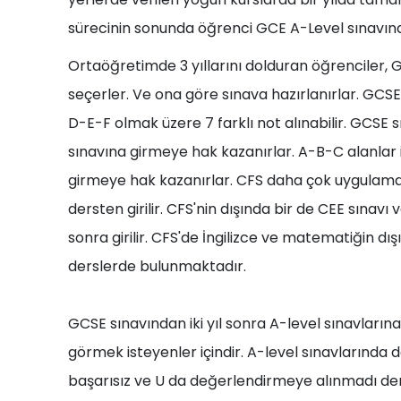
sürecinin sonunda öğrenci GCE A-Level sınavına
Ortaöğretimde 3 yıllarını dolduran öğrenciler, G
seçerler. Ve ona göre sınava hazırlanırlar. GCSE 
D-E-F olmak üzere 7 farklı not alınabilir. GCSE
sınavına girmeye hak kazanırlar. A-B-C alanlar 
girmeye hak kazanırlar. CFS daha çok uygulama
dersten girilir. CFS'nin dışında bir de CEE sınavı 
sonra girilir. CFS'de İngilizce ve matematiğin dışı
derslerde bulunmaktadır.
GCSE sınavından iki yıl sonra A-level sınavlarına
görmek isteyenler içindir. A-level sınavlarında
başarısız ve U da değerlendirmeye alınmadı dem