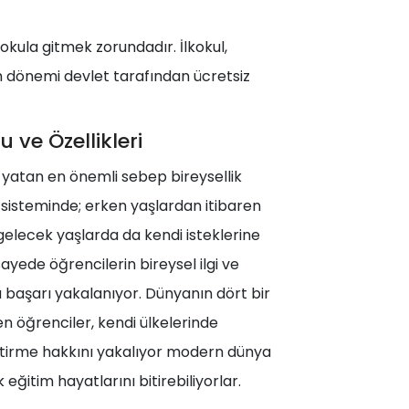
s okula gitmek zorundadır. İlkokul,
im dönemi devlet tarafından ücretsiz
 ve Özellikleri
e yatan en önemli sebep bireysellik
 sisteminde; erken yaşlardan itibaren
, gelecek yaşlarda da kendi isteklerine
ayede öğrencilerin bireysel ilgi ve
 başarı yakalanıyor. Dünyanın dört bir
den öğrenciler, kendi ülkelerinde
rleştirme hakkını yakalıyor modern dünya
 eğitim hayatlarını bitirebiliyorlar.