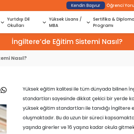
Kendin Başvur
Öğrenci Yor
Yurtdışı Dil
Yüksek Lisans /
Sertifika & Diplom
Okulları
MBA
Programı
İngiltere’de Eğitim Sistemi Nasıl?
temi Nasıl?
Yüksek eğitim kalitesi ile tüm dünyada bilinen İn
standartları sayesinde dikkat çekici bir yerd
yüksek eğitim standartları ile tanıdığı İngilter
oluşmaktadır. Bu da uzun bir süreci kapsamaktadı
yaşında girerler ve 16 yaşına kadar okula gitme