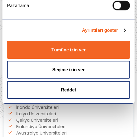
Pazarlama
Avusturya Üniversiteleri
İspanya Üniversiteleri
Ayrıntıları göster
İsveç Üniversiteleri
Estonya Üniversiteleri
Hollanda Üniversiteleri
Tümüne izin ver
Almanya Üniversiteleri
Amerika Üniversiteleri
İngiltere Üniversiteleri
Seçime izin ver
Kanada Üniversiteleri
Macaristan Üniversiteleri
Polonya Üniversiteleri
Reddet
Danimarka Üniversiteleri
İrlanda Üniversiteleri
İtalya Üniversiteleri
Çekya Üniversiteleri
Finlandiya Üniversiteleri
Avustralya Üniversiteleri