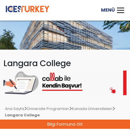
Langara College
Ana Sayfa
Üniversite Programları
Kanada Üniversiteleri
Langara College
Bilgi Formuna Git