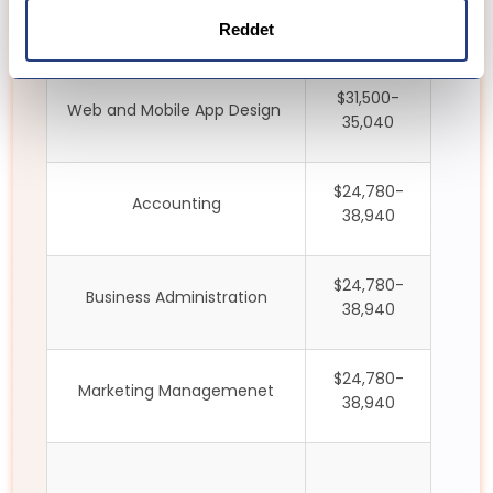
Reddet
$31,500-
Web and Mobile App Design
35,040
$24,780-
Accounting
38,940
$24,780-
Business Administration
38,940
$24,780-
Marketing Managemenet
38,940