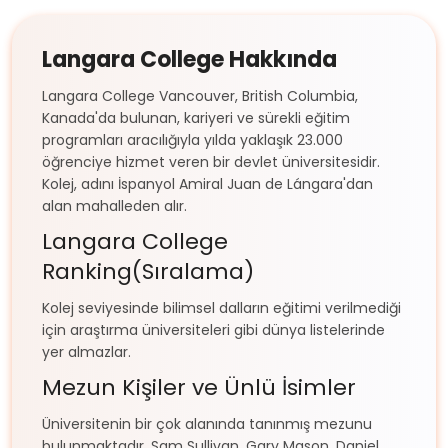
Langara College Hakkında
Langara College Vancouver, British Columbia,
Kanada'da bulunan, kariyeri ve sürekli eğitim
programları aracılığıyla yılda yaklaşık 23.000
öğrenciye hizmet veren bir devlet üniversitesidir.
Kolej, adını İspanyol Amiral Juan de Lángara'dan
alan mahalleden alır.
Langara College
Ranking(Sıralama)
Kolej seviyesinde bilimsel dalların eğitimi verilmediği
için araştırma üniversiteleri gibi dünya listelerinde
yer almazlar.
Mezun Kişiler ve Ünlü İsimler
Üniversitenin bir çok alanında tanınmış mezunu
bulunmaktadır. Sam Sullivan, Gary Mason, Daniel