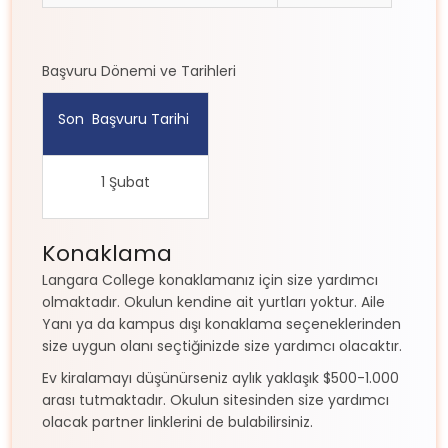
Başvuru Dönemi ve Tarihleri
Son Başvuru Tarihi
1 Şubat
Konaklama
Langara College konaklamanız için size yardımcı
olmaktadır. Okulun kendine ait yurtları yoktur. Aile
Yanı ya da kampus dışı konaklama seçeneklerinden
size uygun olanı seçtiğinizde size yardımcı olacaktır.
Ev kiralamayı düşünürseniz aylık yaklaşık $500-1.000
arası tutmaktadır. Okulun sitesinden size yardımcı
olacak partner linklerini de bulabilirsiniz.