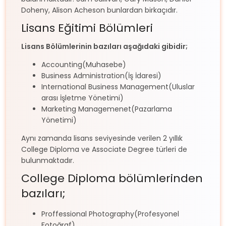
Doheny, Alison Acheson bunlardan birkaçıdır.
Lisans Eğitimi Bölümleri
Lisans Bölümlerinin bazıları aşağıdaki gibidir;
Accounting(Muhasebe)
Business Administration(İş İdaresi)
International Business Management(Uluslar
arası İşletme Yönetimi)
Marketing Managemenet(Pazarlama
Yönetimi)
Aynı zamanda lisans seviyesinde verilen 2 yıllık
College Diploma ve Associate Degree türleri de
bulunmaktadır.
College Diploma bölümlerinden
bazıları;
Proffessional Photography(Profesyonel
Fotoğraf)