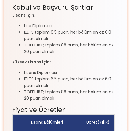
Kabul ve Başvuru Şartları
Lisans için;
Lise Diploması
IELTS toplam 6,5 puan, her bölüm en az 6,0
puan olmalı
TOEFL IBT; toplam 88 puan, her bölüm en az
20 puan olmalı
Yüksek Lisans için;
Lisans Diploması
IELTS toplam 6,5 puan, her bölüm en az 6,0
puan olmalı
TOEFL IBT; toplam 88 puan, her bölüm en az
20 puan olmalı
Fiyat ve Ücretler
Lisans Bölümleri
Ücret(Yıllık)