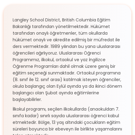
Langley School District, British Columbia Eğitim
Bakanlığı tarafından yönetilmektedir. Hükümet
tarafından onaylı öğretmenler, tüm okullarda
hükümet onaylı ve akredite edilmiş bir müfredat ile
ders vermektedir. 1989 yılından bu yana uluslararası
öğrencileri ağırlıyoruz. Uluslararası Öğrenci
Programımız, ilkokul, ortaokul ve yaz İngilizce
Öğrenme Programları dahil olmak üzere geniş bir
eğitim seçeneği sunmaktadır. Ortaokul programına
(8. sınıf ile 12. sınıf arası) katılmak isteyen öğrenciler,
okula başlangıç olan Eylül ayında ya da ikinci dönem
başlangıcı olan Şubat ayında eğitimlerine
başlayabilirler.
İlkokul programı, seçilen ilkokullarda (anaokuldan 7.
sınıfa kadar) sınırlı sayıda uluslararası öğrenci kabul
etmektedir. Bölge, 13 yaş altındaki çocukların eğitim
süreleri boyunca bir ebeveyn ile birlikte yaşamalarını