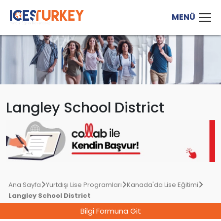
Langley School District
Ana Sayfa
Yurtdışı Lise Programları
Kanada'da Lise Eğitimi
Langley School District
Bilgi Formuna Git