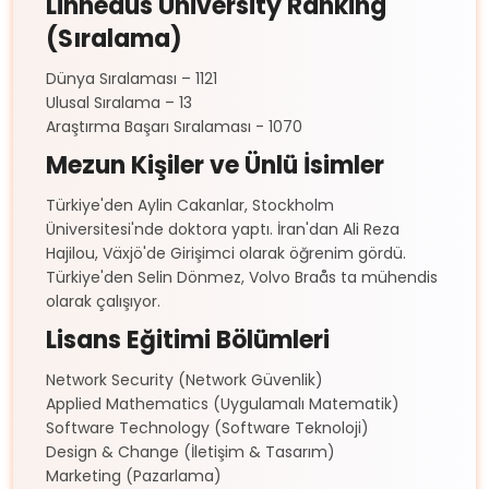
Linneaus University Ranking
(Sıralama)
Dünya Sıralaması – 1121
Ulusal Sıralama – 13
Araştırma Başarı Sıralaması - 1070
Mezun Kişiler ve Ünlü İsimler
Türkiye'den Aylin Cakanlar, Stockholm
Üniversitesi'nde doktora yaptı. İran'dan Ali Reza
Hajilou, Växjö'de Girişimci olarak öğrenim gördü.
Türkiye'den Selin Dönmez, Volvo Braås ta mühendis
olarak çalışıyor.
Lisans Eğitimi Bölümleri
Network Security (Network Güvenlik)
Applied Mathematics (Uygulamalı Matematik)
Software Technology (Software Teknoloji)
Design & Change (İletişim & Tasarım)
Marketing (Pazarlama)