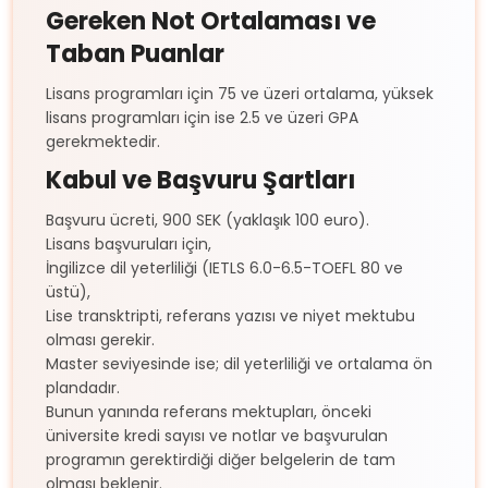
Gereken Not Ortalaması ve
Taban Puanlar
Lisans programları için 75 ve üzeri ortalama, yüksek
lisans programları için ise 2.5 ve üzeri GPA
gerekmektedir.
Kabul ve Başvuru Şartları
Başvuru ücreti, 900 SEK (yaklaşık 100 euro).
Lisans başvuruları için,
İngilizce dil yeterliliği (IETLS 6.0-6.5-TOEFL 80 ve
üstü),
Lise transktripti, referans yazısı ve niyet mektubu
olması gerekir.
Master seviyesinde ise; dil yeterliliği ve ortalama ön
plandadır.
Bunun yanında referans mektupları, önceki
üniversite kredi sayısı ve notlar ve başvurulan
programın gerektirdiği diğer belgelerin de tam
olması beklenir.