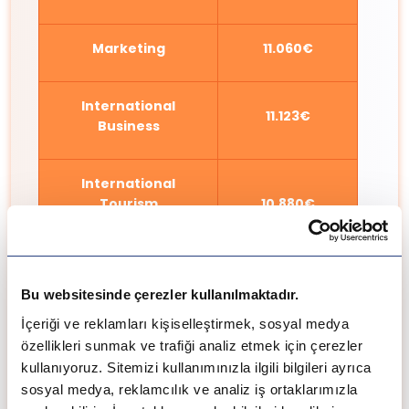
Marketing
11.060€
International
11.123€
Business
International
Tourism
10.880€
Management
Visual
Bu websitesinde çerezler kullanılmaktadır.
Communication &
28.200€
Change
İçeriği ve reklamları kişiselleştirmek, sosyal medya
özellikleri sunmak ve trafiği analiz etmek için çerezler
kullanıyoruz. Sitemizi kullanımınızla ilgili bilgileri ayrıca
sosyal medya, reklamcılık ve analiz iş ortaklarımızla