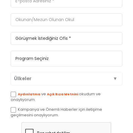
Ülkeler
Avustralya
ve
okudum ve
Aydınlatma
Açık Rıza Metnini
onaylıyorum.
Kanada
Kampanya ve Önemli Haberler için iletişime
geçilmesini onaylıyorum.
İngiltere