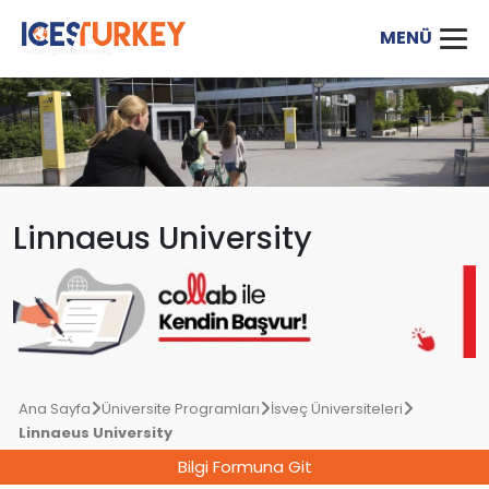
Linnaeus University
Ana Sayfa
Üniversite Programları
İsveç Üniversiteleri
Linnaeus University
Bilgi Formuna Git