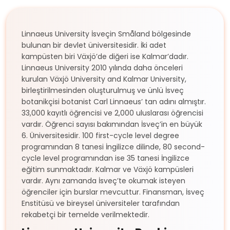
Linnaeus University İsveçin Småland bölgesinde
bulunan bir devlet üniversitesidir. İki adet
kampüsten biri Växjö’de diğeri ise Kalmar’dadır.
Linnaeus University 2010 yılında daha önceleri
kurulan Växjö University and Kalmar University,
birleştirilmesinden oluşturulmuş ve ünlü İsveç
botanikçisi botanist Carl Linnaeus’ tan adını almıştır.
33,000 kayıtlı öğrencisi ve 2,000 uluslarası öğrencisi
vardır. Öğrenci sayısı bakımından İsveç’in en büyük
6. Üniversitesidir. 100 first-cycle level degree
programından 8 tanesi İngilizce dilinde, 80 second-
cycle level programından ise 35 tanesi İngilizce
eğitim sunmaktadır. Kalmar ve Växjö kampüsleri
vardır. Aynı zamanda İsveç’te okumak isteyen
öğrenciler için burslar mevcuttur. Finansman, İsveç
Enstitüsü ve bireysel üniversiteler tarafından
rekabetçi bir temelde verilmektedir.