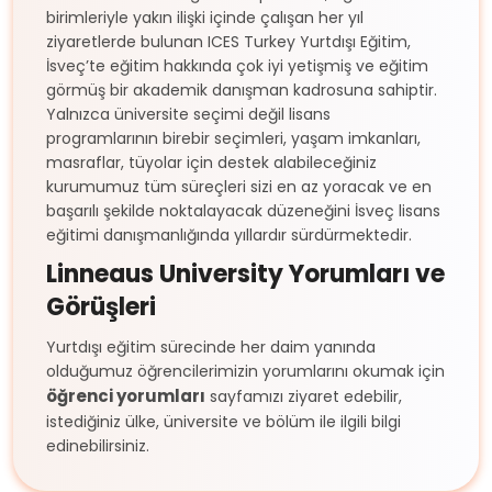
birimleriyle yakın ilişki içinde çalışan her yıl
ziyaretlerde bulunan ICES Turkey Yurtdışı Eğitim,
İsveç’te eğitim hakkında çok iyi yetişmiş ve eğitim
görmüş bir akademik danışman kadrosuna sahiptir.
Yalnızca üniversite seçimi değil lisans
programlarının birebir seçimleri, yaşam imkanları,
masraflar, tüyolar için destek alabileceğiniz
kurumumuz tüm süreçleri sizi en az yoracak ve en
başarılı şekilde noktalayacak düzeneğini İsveç lisans
eğitimi danışmanlığında yıllardır sürdürmektedir.
Linneaus University Yorumları ve
Görüşleri
Yurtdışı eğitim sürecinde her daim yanında
olduğumuz öğrencilerimizin yorumlarını okumak için
öğrenci yorumları
sayfamızı ziyaret edebilir,
istediğiniz ülke, üniversite ve bölüm ile ilgili bilgi
edinebilirsiniz.