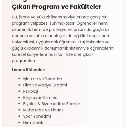
Çıkan Program ve Fakülteler
LIU, lisans ve yüksek lisans seviyelerinde geniş bir
program yelpazesi sunmaktadır. Öğrenciler hem
akademik hem de profesyonel anlamda güçlü bir
donanıma sahip olacak şekilde eğitilir. Long Island
Üniversitesi, uygulamalı öğrenim, staj imkanları ve
güçlü akademik danışmanlık sistemiyle öğrencilerini
küresel kariyerlere hazırlar.
İşte öne çıkan
programları:
Lisans Bölümleri:
İşletme ve Yönetim
Film ve Medya Üretimi
Psikoloji
Bilgisayar Bilimleri
Biyoloji & Biyomedikal Bilimler
Muhasebe ve Finans
Spor Yönetimi
Hemşirelik