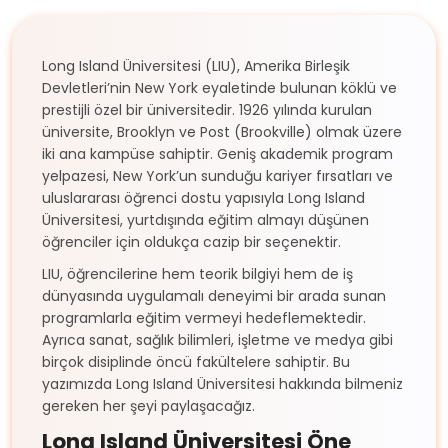
Long Island Üniversitesi (LIU), Amerika Birleşik
Devletleri’nin New York eyaletinde bulunan köklü ve
prestijli özel bir üniversitedir. 1926 yılında kurulan
üniversite, Brooklyn ve Post (Brookville) olmak üzere
iki ana kampüse sahiptir. Geniş akademik program
yelpazesi, New York’un sunduğu kariyer fırsatları ve
uluslararası öğrenci dostu yapısıyla Long Island
Üniversitesi, yurtdışında eğitim almayı düşünen
öğrenciler için oldukça cazip bir seçenektir.
LIU, öğrencilerine hem teorik bilgiyi hem de iş
dünyasında uygulamalı deneyimi bir arada sunan
programlarla eğitim vermeyi hedeflemektedir.
Ayrıca sanat, sağlık bilimleri, işletme ve medya gibi
birçok disiplinde öncü fakültelere sahiptir. Bu
yazımızda Long Island Üniversitesi hakkında bilmeniz
gereken her şeyi paylaşacağız.
Long Island Üniversitesi Öne