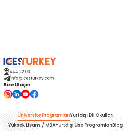
Hollanda
Çin
Macaristan
İspanya
Avusturya
444 22 03
Finlandiya
info@icesturkey.com
Bize Ulaşın
Çekya
İtalya
Üniversite Programları
Yurtdışı Dil Okulları
İrlanda
Yüksek Lisans / MBA
Yurtdışı Lise Programları
Blog