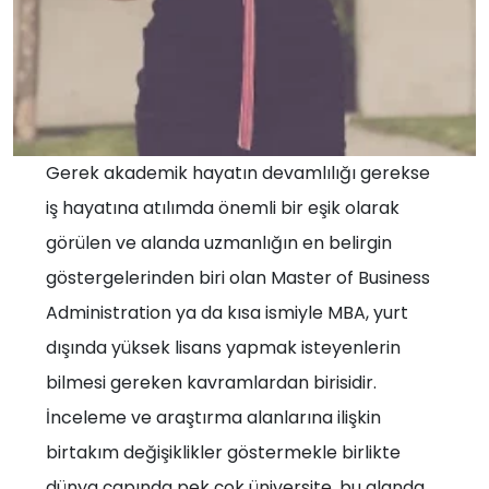
Gerek akademik hayatın devamlılığı gerekse
iş hayatına atılımda önemli bir eşik olarak
görülen ve alanda uzmanlığın en belirgin
göstergelerinden biri olan Master of Business
Administration ya da kısa ismiyle MBA, yurt
dışında yüksek lisans yapmak isteyenlerin
bilmesi gereken kavramlardan birisidir.
İnceleme ve araştırma alanlarına ilişkin
birtakım değişiklikler göstermekle birlikte
dünya çapında pek çok üniversite, bu alanda