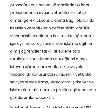
prosedürü bulunur ve öğrencilerin bu kabul
prosedürlerine uygun yeterliliklere sahip
olması gerekir. Lisans alanına bağlı olarak da
istenilen yeterliliklerin değişebildiği görülür.
Mühendislik alanlarına hakim olan öğrenciler
için ayrı bir süreç sunulurken işletme eğitimi
almış öğrenciler farklı bir sürece tabi
tutulabilir. Yurt dışında MBA eğitimi almak
isteyen öğrencilere verilen ilk tavsiyeler
yabancı dil konusundaki akademik yetkinlik
seviyesini elde etme, uluslararası şirketler ve
işletmelere ait teorik ve pratik bilgiler edinme
gibi durumlar olacaktır.
Master of Business Administration yani MBA