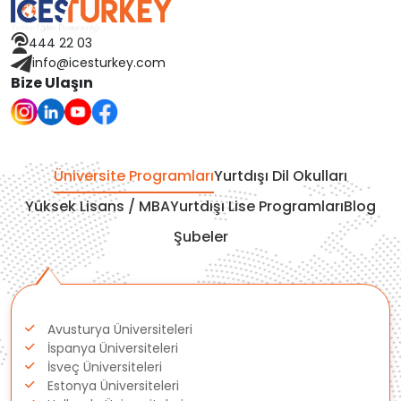
444 22 03
info@icesturkey.com
Bize Ulaşın
Üniversite Programları
Yurtdışı Dil Okulları
Yüksek Lisans / MBA
Yurtdışı Lise Programları
Blog
Şubeler
Avusturya Üniversiteleri
İspanya Üniversiteleri
İsveç Üniversiteleri
Estonya Üniversiteleri