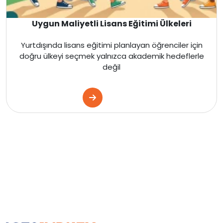
Uygun Maliyetli Lisans Eğitimi Ülkeleri
Yurtdışında lisans eğitimi planlayan öğrenciler için
doğru ülkeyi seçmek yalnızca akademik hedeflerle
değil