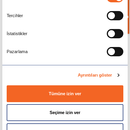
Bilgi İste
Amerika
Tercihler
Gönder
Almanya
İstatistikler
Hollanda
Pazarlama
Çin
Macaristan
Ayrıntıları göster
İspanya
Tümüne izin ver
Avusturya
Seçime izin ver
Finlandiya
Çekya