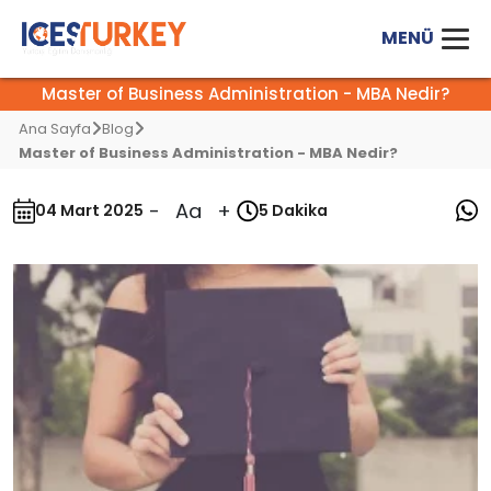
Master of Business Administration - MBA Nedir?
Ana Sayfa
Blog
Master of Business Administration - MBA Nedir?
-
Aa
+
04 Mart 2025
5 Dakika