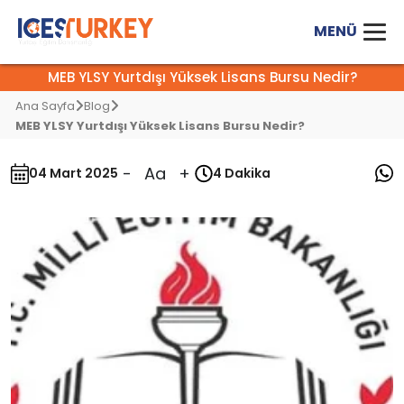
MEB YLSY Yurtdışı Yüksek Lisans Bursu Nedir?
Ana Sayfa
Blog
MEB YLSY Yurtdışı Yüksek Lisans Bursu Nedir?
-
Aa
+
04 Mart 2025
4 Dakika