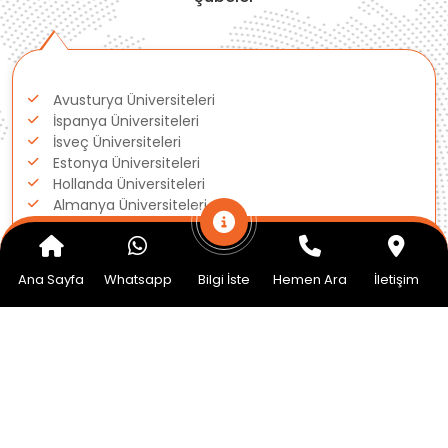
Avusturya Üniversiteleri
İspanya Üniversiteleri
İsveç Üniversiteleri
Estonya Üniversiteleri
Hollanda Üniversiteleri
Almanya Üniversiteleri
Amerika Üniversiteleri
İngiltere Üniversiteleri
Ana Sayfa
Whatsapp
Bilgi İste
Hemen Ara
İletişim
Kanada Üniversiteleri
Macaristan Üniversiteleri
Polonya Üniversiteleri
Danimarka Üniversiteleri
İrlanda Üniversiteleri
İtalya Üniversiteleri
Çekya Üniversiteleri