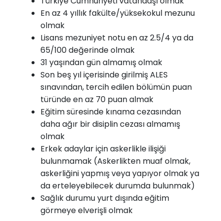
Türkiye Cumhuriyeti vatandaşı olmak
En az 4 yıllık fakülte/yüksekokul mezunu
olmak
Lisans mezuniyet notu en az 2.5/4 ya da
65/100 değerinde olmak
31 yaşından gün almamış olmak
Son beş yıl içerisinde girilmiş ALES
sınavından, tercih edilen bölümün puan
türünde en az 70 puan almak
Eğitim süresinde kınama cezasından
daha ağır bir disiplin cezası almamış
olmak
Erkek adaylar için askerlikle ilişiği
bulunmamak (Askerlikten muaf olmak,
askerliğini yapmış veya yapıyor olmak ya
da erteleyebilecek durumda bulunmak)
Sağlık durumu yurt dışında eğitim
görmeye elverişli olmak