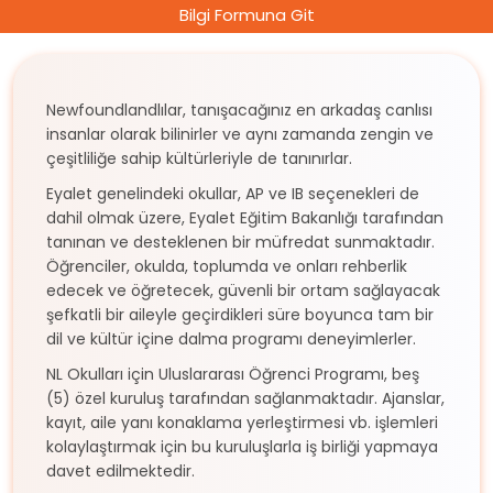
Bilgi Formuna Git
Newfoundlandlılar, tanışacağınız en arkadaş canlısı
insanlar olarak bilinirler ve aynı zamanda zengin ve
çeşitliliğe sahip kültürleriyle de tanınırlar.
Eyalet genelindeki okullar, AP ve IB seçenekleri de
dahil olmak üzere, Eyalet Eğitim Bakanlığı tarafından
tanınan ve desteklenen bir müfredat sunmaktadır.
Öğrenciler, okulda, toplumda ve onları rehberlik
edecek ve öğretecek, güvenli bir ortam sağlayacak
şefkatli bir aileyle geçirdikleri süre boyunca tam bir
dil ve kültür içine dalma programı deneyimlerler.
NL Okulları için Uluslararası Öğrenci Programı, beş
(5) özel kuruluş tarafından sağlanmaktadır. Ajanslar,
kayıt, aile yanı konaklama yerleştirmesi vb. işlemleri
kolaylaştırmak için bu kuruluşlarla iş birliği yapmaya
davet edilmektedir.