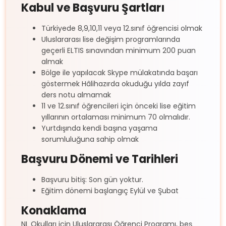
Kabul ve Başvuru Şartları
Türkiyede 8,9,10,11 veya 12.sınıf öğrencisi olmak
Uluslararası lise değişim programlarında
geçerli ELTIS sınavından minimum 200 puan
almak
Bölge ile yapılacak Skype mülakatında başarı
göstermek Hâlihazırda okuduğu yılda zayıf
ders notu almamak
11 ve 12.sınıf öğrencileri için önceki lise eğitim
yıllarının ortalaması minimum 70 olmalıdır.
Yurtdışında kendi başına yaşama
sorumluluğuna sahip olmak
Başvuru Dönemi ve Tarihleri
Başvuru bitiş: Son gün yoktur.
Eğitim dönemi başlangıç Eylül ve Şubat
Konaklama
NL Okulları için Uluslararası Öğrenci Programı, beş