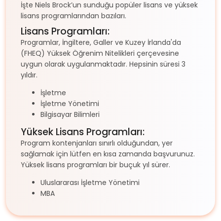
İşte Niels Brock’un sunduğu popüler lisans ve yüksek
lisans programlarından bazıları.
Lisans Programları:
Programlar, İngiltere, Galler ve Kuzey İrlanda'da
(FHEQ) Yüksek Öğrenim Nitelikleri çerçevesine
uygun olarak uygulanmaktadır. Hepsinin süresi 3
yıldır.
İşletme
İşletme Yönetimi
Bilgisayar Bilimleri
Yüksek Lisans Programları:
Program kontenjanları sınırlı olduğundan, yer
sağlamak için lütfen en kısa zamanda başvurunuz.
Yüksek lisans programları bir buçuk yıl sürer.
Uluslararası İşletme Yönetimi
MBA