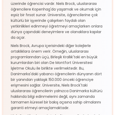
üzerinde öğrencisi vardır. Niels Brock, uluslararası
öğrencilere Kopenhag'da yaşamak ve okumak için
eşsiz bir fırsat sunar. Üniversite, öğrencilerine çok
kültürlü bir işyerinde çalışırken faydalı olan
yetkinlikleri edinmeyi öğretmeyi amaçlarken onlara
dünya çapındaki deneyimlere ve olanaklara kapılar
da açar.
Niels Brock, Avrupa içerisindeki diğer kolejlerle
ortaklıklara önem verir. Örneğin, uluslararası
programlarından üçü, Birleşik Krallık'taki en büyük
kurumlardan biri olan De Montfort Üniversitesi
İşletme Okulu ile birlikte verilmektedir. Bu,
Danimarka'daki yabancı öğrencilerin dünyanın dört
bir yanından yaklaşık 150.000 önceki öğrenciye
erişmesini sağlar. Üniversite, Niels Brock'taki
uluslararası öğrencilerin yalnızca Danimarka kültürü
hakkında bilgi edinmelerini değil, aynı zamanda
tamamen küresel bir bakış açısına sahip olmalarını
garanti etmeyi amaçlamaktadır.