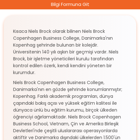
Bilgi Formuna Git
Kısaca Niels Brock olarak bilinen Niels Brock
Copenhagen Business College, Danimarka'nın
Kopenhag şehrinde bulunan bir kolejdir.
Üniversitenin 140 yılı aşkın bir geçmişi vardır. Niels
Brock, bir işletme yöneticileri kurulu tarafından
kontrol edilen özerk, kendi kendini yöneten bir
kurumdur.
Niels Brock Copenhagen Business College,
Danimarka'nın en gözde şehrinde konumlanmıştır;
Kopenhag. Farklı akademik programları, dünya
çapındaki bakış açısı ve yüksek eğitim kalitesi ile
dünyaca ünlü bu eğitim kurumu, birçok ülkeden
öğrenciyi ağırlamaktadır. Niels Brock Copenhagen
Business School, Vietnam, Çin ve Amerika Birleşik
Devletleri'nde çeşitli uluslararası operasyonlarda
aktiftir ve Danimarka dışındaki ülkelerden 1.500'ün