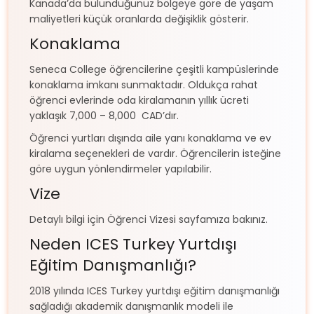
Kanada’da bulunduğunuz bölgeye göre de yaşam
maliyetleri küçük oranlarda değişiklik gösterir.
Konaklama
Seneca College öğrencilerine çeşitli kampüslerinde
konaklama imkanı sunmaktadır. Oldukça rahat
öğrenci evlerinde oda kiralamanın yıllık ücreti
yaklaşık 7,000 – 8,000 CAD’dır.
Öğrenci yurtları dışında aile yanı konaklama ve ev
kiralama seçenekleri de vardır. Öğrencilerin isteğine
göre uygun yönlendirmeler yapılabilir.
Vize
Detaylı bilgi için Öğrenci Vizesi sayfamıza bakınız.
Neden ICES Turkey Yurtdışı
Eğitim Danışmanlığı?
2018 yılında ICES Turkey yurtdışı eğitim danışmanlığı
sağladığı akademik danışmanlık modeli ile