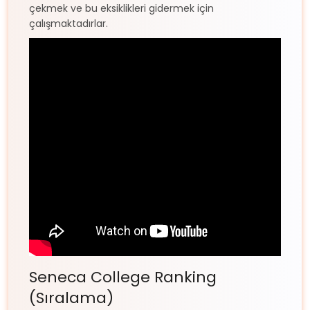
çekmek ve bu eksiklikleri gidermek için
çalışmaktadırlar.
Seneca College Ranking
(Sıralama)