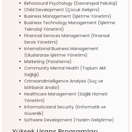
Behavioural Psychology (Davranışsal Psikoloji)
Child Development (Çocuk Gelişimi)
Business Management (İşletme Yönetimi)
Business Technology Management (İşletme
Teknoloji Yönetimi)
Financial Services Management (Finansal
Servis Yönetimi)
International Business Management
(Uluslararası İşletme Yönetimi)
Marketing (Pazarlama)
Community Mental Health (Toplum Akli
Sağlığı)
CrimeandIntelligence Analysis (Suç ve
İstihbarat Analizi)
Healthcare Management (Sağlık Hizmeti
Yönetimi)
Informaticsand Security (Enformatik ve
Güvenlik)
Software Development (Yazılım Geliştirme)
Yüksek Lisans Programları