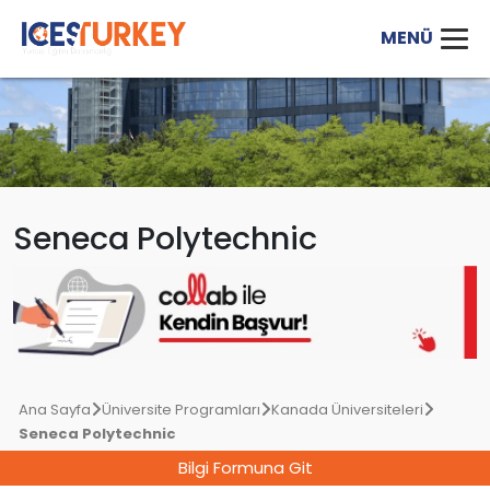
Seneca Polytechnic
Ana Sayfa
Üniversite Programları
Kanada Üniversiteleri
Seneca Polytechnic
Bilgi Formuna Git