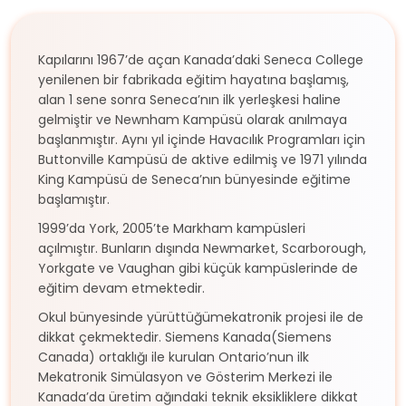
Kapılarını 1967’de açan Kanada’daki Seneca College
yenilenen bir fabrikada eğitim hayatına başlamış,
alan 1 sene sonra Seneca’nın ilk yerleşkesi haline
gelmiştir ve Newnham Kampüsü olarak anılmaya
başlanmıştır. Aynı yıl içinde Havacılık Programları için
Buttonville Kampüsü de aktive edilmiş ve 1971 yılında
King Kampüsü de Seneca’nın bünyesinde eğitime
başlamıştır.
1999’da York, 2005’te Markham kampüsleri
açılmıştır. Bunların dışında Newmarket, Scarborough,
Yorkgate ve Vaughan gibi küçük kampüslerinde de
eğitim devam etmektedir.
Okul bünyesinde yürüttüğümekatronik projesi ile de
dikkat çekmektedir. Siemens Kanada(Siemens
Canada) ortaklığı ile kurulan Ontario’nun ilk
Mekatronik Simülasyon ve Gösterim Merkezi ile
Kanada’da üretim ağındaki teknik eksikliklere dikkat