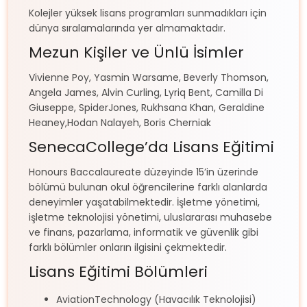
Kolejler yüksek lisans programları sunmadıkları için
dünya sıralamalarında yer almamaktadır.
Mezun Kişiler ve Ünlü İsimler
Vivienne Poy, Yasmin Warsame, Beverly Thomson,
Angela James, Alvin Curling, Lyriq Bent, Camilla Di
Giuseppe, SpiderJones, Rukhsana Khan, Geraldine
Heaney,Hodan Nalayeh, Boris Cherniak
SenecaCollege’da Lisans Eğitimi
Honours Baccalaureate düzeyinde 15’in üzerinde
bölümü bulunan okul öğrencilerine farklı alanlarda
deneyimler yaşatabilmektedir. İşletme yönetimi,
işletme teknolojisi yönetimi, uluslararası muhasebe
ve finans, pazarlama, informatik ve güvenlik gibi
farklı bölümler onların ilgisini çekmektedir.
Lisans Eğitimi Bölümleri
AviationTechnology (Havacılık Teknolojisi)