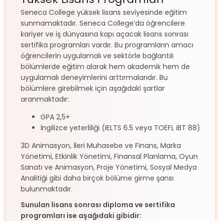
Seneca College yüksek lisans seviyesinde eğitim
sunmamaktadır. Seneca College’da öğrencilere
kariyer ve iş dünyasına kapı açacak lisans sonrası
sertifika programları vardır. Bu programların amacı
öğrencilerin uygulamalı ve sektörle bağlantılı
bölümlerde eğitim alarak hem akademik hem de
uygulamalı deneyimlerini arttırmalarıdır. Bu
bölümlere girebilmek için aşağıdaki şartlar
aranmaktadır:
GPA 2,5+
İngilizce yeterliliği (IELTS 6.5 veya TOEFL iBT 88)
3D Animasyon, İleri Muhasebe ve Finans, Marka
Yönetimi, Etkinlik Yönetimi, Finansal Planlama, Oyun
Sanatı ve Animasyon, Proje Yönetimi, Sosyal Medya
Analitiği gibi daha birçok bölüme girme şansı
bulunmaktadır.
Sunulan lisans sonrası diploma ve sertifika
programları ise aşağıdaki gibidir: