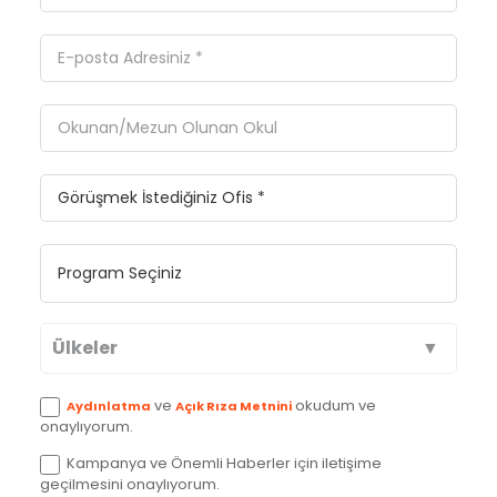
Ülkeler
Avustralya
ve
okudum ve
Aydınlatma
Açık Rıza Metnini
onaylıyorum.
Kanada
Kampanya ve Önemli Haberler için iletişime
geçilmesini onaylıyorum.