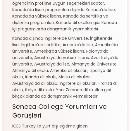
öğrencinin profiline uygun seçenekleri saptar.
Kanada’da lisan programları dışında Kanada’da lise,
Kanada’da yüksek lisans, Kanada’da sertifika ve
diploma programları, Kanada dil okulları gibi Kanada
içi programlarda danışmanlık yapmaktadır.
Kanada dışında İngiltere’de üniversite, İngiltere’de
lise, İngiltere’de sertifika, Amerika’da lise, Amerika’da
üniversite, Amerika’da yüksek lisans, Polonya’da
üniversite, Avustralya’da yüksek lisans, Avustralya’da
üniversite, Avustralya’da lise, Almanya’da üniversite,
Almanya dil okulu, Amerika dil okulları, İspanya dil
okulu, İrlanda dil okulu, Malta dil okulları,
Avustralya’da dil okulu, İngiltere dil okulları, Fransa dil
okulu, İtalya dil okulu, Yeni Zelanda dil okulları gibi
birçok alanda da danışmanlık vermektedir.
Seneca College Yorumları ve
Görüşleri
ICES Turkey ile yurt dışı eğitime giden