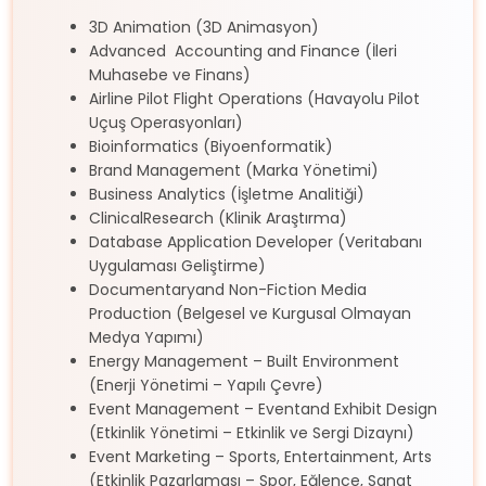
3D Animation (3D Animasyon)
Advanced Accounting and Finance (İleri
Muhasebe ve Finans)
Airline Pilot Flight Operations (Havayolu Pilot
Uçuş Operasyonları)
Bioinformatics (Biyoenformatik)
Brand Management (Marka Yönetimi)
Business Analytics (İşletme Analitiği)
ClinicalResearch (Klinik Araştırma)
Database Application Developer (Veritabanı
Uygulaması Geliştirme)
Documentaryand Non-Fiction Media
Production (Belgesel ve Kurgusal Olmayan
Medya Yapımı)
Energy Management – Built Environment
(Enerji Yönetimi – Yapılı Çevre)
Event Management – Eventand Exhibit Design
(Etkinlik Yönetimi – Etkinlik ve Sergi Dizaynı)
Event Marketing – Sports, Entertainment, Arts
(Etkinlik Pazarlaması – Spor, Eğlence, Sanat