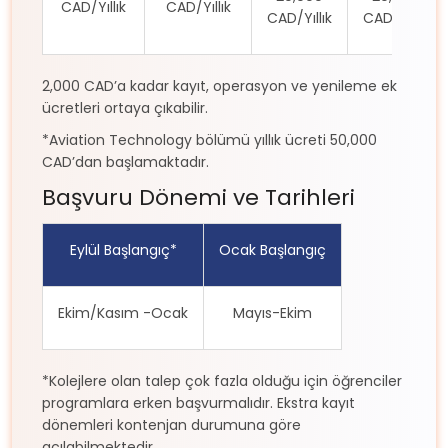
CAD/Yıllık
CAD/Yıllık
CAD/Yıllık
CAD/Yıllık
2,000 CAD’a kadar kayıt, operasyon ve yenileme ek
ücretleri ortaya çıkabilir.
*Aviation Technology bölümü yıllık ücreti 50,000
CAD’dan başlamaktadır.
Başvuru Dönemi ve Tarihleri
Eylül Başlangıç*
Ocak Başlangıç
Ekim/Kasım -Ocak
Mayıs-Ekim
*Kolejlere olan talep çok fazla olduğu için öğrenciler
programlara erken başvurmalıdır. Ekstra kayıt
dönemleri kontenjan durumuna göre
açılabilmektedir.