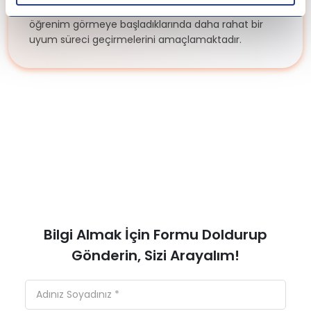
çözümüne sahip olmalarını ve Danimarka'da
öğrenim görmeye başladıklarında daha rahat bir
uyum süreci geçirmelerini amaçlamaktadır.
Bilgi Almak İçin Formu Doldurup
Gönderin, Sizi Arayalım!