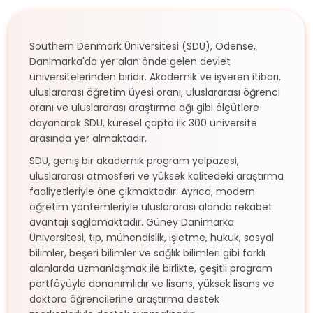
Southern Denmark Üniversitesi (SDU), Odense,
Danimarka'da yer alan önde gelen devlet
üniversitelerinden biridir. Akademik ve işveren itibarı,
uluslararası öğretim üyesi oranı, uluslararası öğrenci
oranı ve uluslararası araştırma ağı gibi ölçütlere
dayanarak SDU, küresel çapta ilk 300 üniversite
arasında yer almaktadır.
SDU, geniş bir akademik program yelpazesi,
uluslararası atmosferi ve yüksek kalitedeki araştırma
faaliyetleriyle öne çıkmaktadır. Ayrıca, modern
öğretim yöntemleriyle uluslararası alanda rekabet
avantajı sağlamaktadır. Güney Danimarka
Üniversitesi, tıp, mühendislik, işletme, hukuk, sosyal
bilimler, beşeri bilimler ve sağlık bilimleri gibi farklı
alanlarda uzmanlaşmak ile birlikte, çeşitli program
portföyüyle donanımlıdır ve lisans, yüksek lisans ve
doktora öğrencilerine araştırma destek