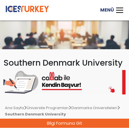
Southern Denmark University
Ana Sayfa
Üniversite Programları
Danimarka Üniversiteleri
Southern Denmark University
Bilgi Formuna Git