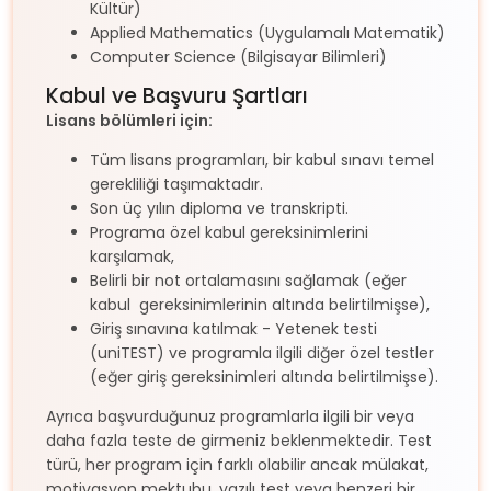
Kültür)
Applied Mathematics (Uygulamalı Matematik)
Computer Science (Bilgisayar Bilimleri)
Kabul ve Başvuru Şartları
Lisans bölümleri için:
Tüm lisans programları, bir kabul sınavı temel
gerekliliği taşımaktadır.
Son üç yılın diploma ve transkripti.
Programa özel kabul gereksinimlerini
karşılamak,
Belirli bir not ortalamasını sağlamak (eğer
kabul gereksinimlerinin altında belirtilmişse),
Giriş sınavına katılmak - Yetenek testi
(uniTEST) ve programla ilgili diğer özel testler
(eğer giriş gereksinimleri altında belirtilmişse).
Ayrıca başvurduğunuz programlarla ilgili bir veya
daha fazla teste de girmeniz beklenmektedir. Test
türü, her program için farklı olabilir ancak mülakat,
motivasyon mektubu, yazılı test veya benzeri bir