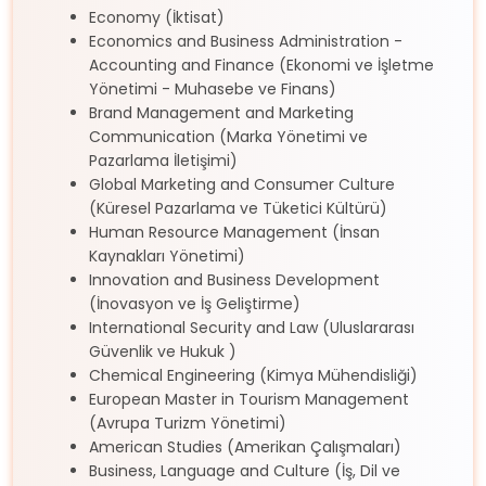
Economy (İktisat)
Economics and Business Administration -
Accounting and Finance (Ekonomi ve İşletme
Yönetimi - Muhasebe ve Finans)
Brand Management and Marketing
Communication (Marka Yönetimi ve
Pazarlama İletişimi)
Global Marketing and Consumer Culture
(Küresel Pazarlama ve Tüketici Kültürü)
Human Resource Management (İnsan
Kaynakları Yönetimi)
Innovation and Business Development
(İnovasyon ve İş Geliştirme)
International Security and Law (Uluslararası
Güvenlik ve Hukuk )
Chemical Engineering (Kimya Mühendisliği)
European Master in Tourism Management
(Avrupa Turizm Yönetimi)
American Studies (Amerikan Çalışmaları)
Business, Language and Culture (İş, Dil ve