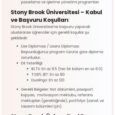
pazarlama ve işletme yönetimi programları.
Stony Brook Üniversitesi – Kabul
ve Başvuru Koşulları
Stony Brook Üniversitesi’ne başvuru yapacak
uluslararası öğrenciler için gerekli koşullar şu
şekildedir:
Lise Diploması / Lisans Diploması:
Başvurduğunuz program türüne göre diploma
zorunludur.
Dil Yeterliliği:
IELTS: En az 6.5 (her bir bölüm en az 6.0)
TOEFL iBT: En az 80
Duolingo: En az 120
Gerekli Belgeler: Not dökümleri, pasaport
kopyası,
motivasyon mektubu, referans
mektupları (gerektiğinde), portfolyo (sanat ve
tasarım bölümleri için).