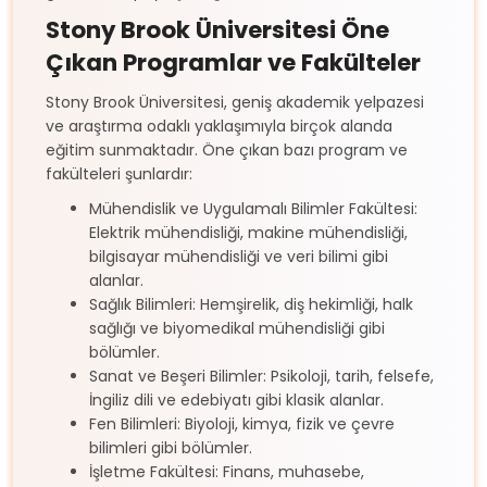
Stony Brook Üniversitesi Öne
Çıkan Programlar ve Fakülteler
Stony Brook Üniversitesi, geniş akademik yelpazesi
ve araştırma odaklı yaklaşımıyla birçok alanda
eğitim sunmaktadır. Öne çıkan bazı program ve
fakülteleri şunlardır:
Mühendislik ve Uygulamalı Bilimler Fakültesi:
Elektrik mühendisliği, makine mühendisliği,
bilgisayar mühendisliği ve veri bilimi gibi
alanlar.
Sağlık Bilimleri: Hemşirelik, diş hekimliği, halk
sağlığı ve biyomedikal mühendisliği gibi
bölümler.
Sanat ve Beşeri Bilimler: Psikoloji, tarih, felsefe,
İngiliz dili ve edebiyatı gibi klasik alanlar.
Fen Bilimleri: Biyoloji, kimya, fizik ve çevre
bilimleri gibi bölümler.
İşletme Fakültesi: Finans, muhasebe,