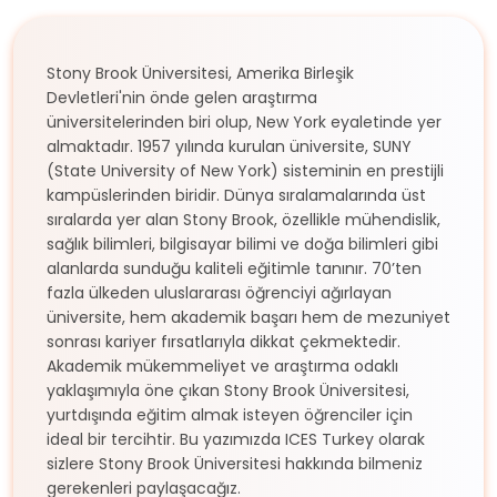
Stony Brook Üniversitesi, Amerika Birleşik
Devletleri'nin önde gelen araştırma
üniversitelerinden biri olup, New York eyaletinde yer
almaktadır. 1957 yılında kurulan üniversite, SUNY
(State University of New York) sisteminin en prestijli
kampüslerinden biridir. Dünya sıralamalarında üst
sıralarda yer alan Stony Brook, özellikle mühendislik,
sağlık bilimleri, bilgisayar bilimi ve doğa bilimleri gibi
alanlarda sunduğu kaliteli eğitimle tanınır. 70’ten
fazla ülkeden uluslararası öğrenciyi ağırlayan
üniversite, hem akademik başarı hem de mezuniyet
sonrası kariyer fırsatlarıyla dikkat çekmektedir.
Akademik mükemmeliyet ve araştırma odaklı
yaklaşımıyla öne çıkan Stony Brook Üniversitesi,
yurtdışında eğitim almak isteyen öğrenciler için
ideal bir tercihtir. Bu yazımızda ICES Turkey olarak
sizlere Stony Brook Üniversitesi hakkında bilmeniz
gerekenleri paylaşacağız.