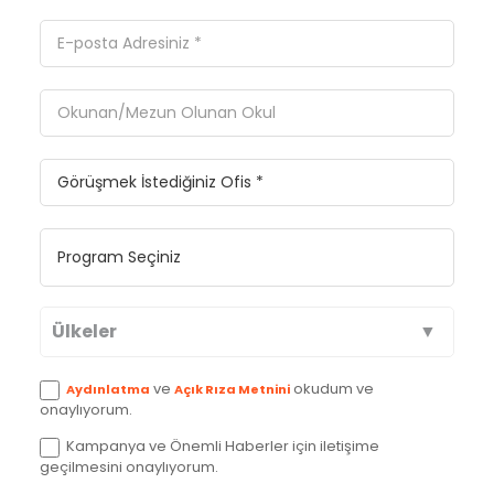
Ülkeler
Avustralya
ve
okudum ve
Aydınlatma
Açık Rıza Metnini
onaylıyorum.
Kanada
Kampanya ve Önemli Haberler için iletişime
geçilmesini onaylıyorum.