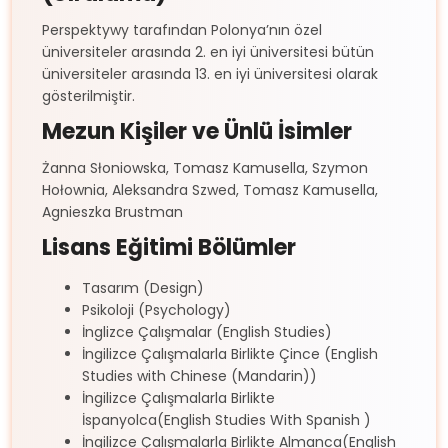
Perspektywy tarafından Polonya’nın özel
üniversiteler arasında 2. en iyi üniversitesi bütün
üniversiteler arasında 13. en iyi üniversitesi olarak
gösterilmiştir.
Mezun Kişiler ve Ünlü İsimler
Żanna Słoniowska, Tomasz Kamusella, Szymon
Hołownia, Aleksandra Szwed, Tomasz Kamusella,
Agnieszka Brustman
Lisans Eğitimi Bölümler
Tasarım (Design)
Psikoloji (Psychology)
İnglizce Çalışmalar (English Studies)
İngilizce Çalışmalarla Birlikte Çince (English
Studies with Chinese (Mandarin))
İngilizce Çalışmalarla Birlikte
İspanyolca(English Studies With Spanish )
İngilizce Çalışmalarla Birlikte Almanca(English