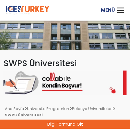
SWPS Üniversitesi
Ana Sayfa
Üniversite Programları
Polonya Üniversiteleri
SWPS Üniversitesi
Bilgi Formuna Git