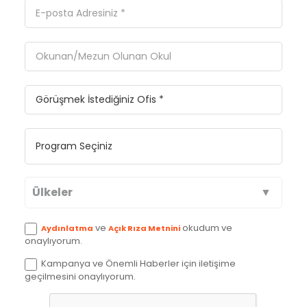
Ülkeler
Avustralya
ve
okudum ve
Aydınlatma
Açık Rıza Metnini
onaylıyorum.
Kanada
Kampanya ve Önemli Haberler için iletişime
geçilmesini onaylıyorum.
İngiltere