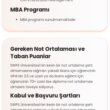
MBA Programı
MBA programı sunulmamaktadır.
Gereken Not Ortalaması ve
Taban Puanlar
SWPS Üniversitesi’nin kesin bir not ortalama şartı
olmamasına rağmen yüksek lisans için öğrencinin
GPA’nin 2.5 ve üzeri ya da lisans eğitimi için
öğrencinin 70+ üzeri lise diploma not ortalaması
olmasını tavsiye ediyoruz.
Kabul ve Başvuru Şartları
SWPS Üniversitesi’nin kesin bir not ortalama şartı
olmamasına rağmen yüksek lisans için öğrencinin