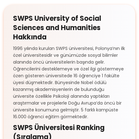
SWPS University of Social
Sciences and Humanities
Hakkında
1996 yılında kurulan SWPS üniversitesi, Polonya’nın ilk
özel üniversitesidir ve günümüzde sosyal bilimler
alanında öncü üniversitelerin başında gelir.
Öğrencilerini desteklemeye ve özel ilgi göstermeye
özen gösteren üniversitede 16 öğrenciye 1 fakülte
üyesi düşmektedir. Bünyesinde Nobel ödülü
kazanmış akademisyenlerin de bulunduğu
üniversite özellikle Psikoloji alanında yaptıkları
araştırmalar ve projelerle Doğu Avrupa’da öncü bir
üniversite konumuna gelmiştir. 5 farklı kampüste
16.000 öğrenci eğitim görmektedir.
SWPS Üniversitesi Ranking
(Sıralama)