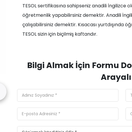
TESOL sertifikasına sahipseniz anadili İngilizce o
öğretmenlik yapabilirsiniz demektir. Anadili İng
çalışabilirsiniz demektir. Kısacası yurtdışında 
TESOL sizin için biçilmiş kaftandır.
Bilgi Almak İçin Formu Do
Arayal