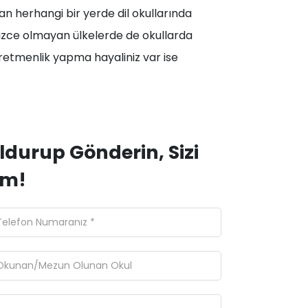
lan herhangi bir yerde dil okullarında
ilizce olmayan ülkelerde de okullarda
öğretmenlik yapma hayaliniz var ise
ldurup Gönderin, Sizi
ım!