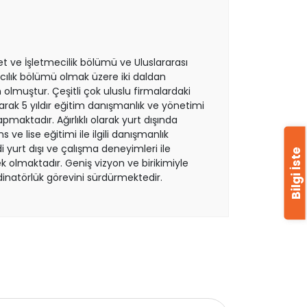
et ve İşletmecilik bölümü ve Uluslararası
acılık bölümü olmak üzere iki daldan
lmuştur. Çeşitli çok uluslu firmalardaki
rak 5 yıldır eğitim danışmanlık ve yönetimi
maktadır. Ağırlıklı olarak yurt dışında
ns ve lise eğitimi ile ilgili danışmanlık
 yurt dışı ve çalışma deneyimleri ile
Bilgi İste
k olmaktadır. Geniş vizyon ve birikimiyle
inatörlük görevini sürdürmektedir.