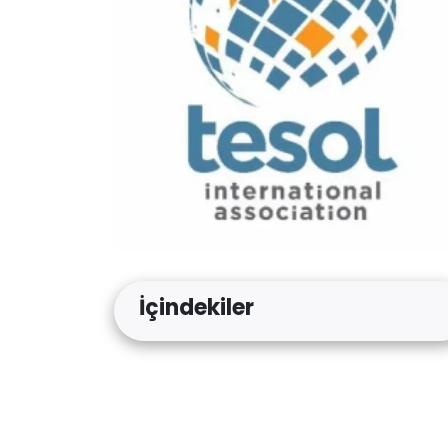
İçindekiler