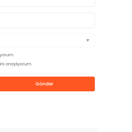
ıyorum.
ini onaylıyorum.
Gönder