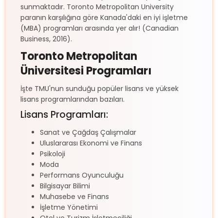
sunmaktadır. Toronto Metropolitan University
paranın karşılığına göre Kanada'daki en iyi işletme
(MBA) programları arasında yer alır! (Canadian
Business, 2016).
Toronto Metropolitan
Üniversitesi Programları
İşte TMU'nun sunduğu popüler lisans ve yüksek
lisans programlarından bazıları.
Lisans Programları:
Sanat ve Çağdaş Çalışmalar
Uluslararası Ekonomi ve Finans
Psikoloji
Moda
Performans Oyunculuğu
Bilgisayar Bilimi
Muhasebe ve Finans
İşletme Yönetimi
Otel ve Turizm İşletmeciliği