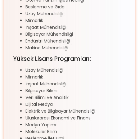
Beslenme ve Gıda
Uzay Mühendisliği
Mimarlık
İnşaat Mühendisliği
Bilgisayar Mühendisliği
Endüstri Mühendisliği
Makine Mühendisliği
Yüksek Lisans Programları:
Uzay Mühendisliği
Mimarlık
İnşaat Mühendisliği
Bilgisayar Bilimi
Veri Bilimi ve Analitik
Dijital Medya
Elektrik ve Bilgisayar Mühendisliği
Uluslararası Ekonomi ve Finans
Medya Yapımı
Moleküler Bilim
Beslenme İletişimi