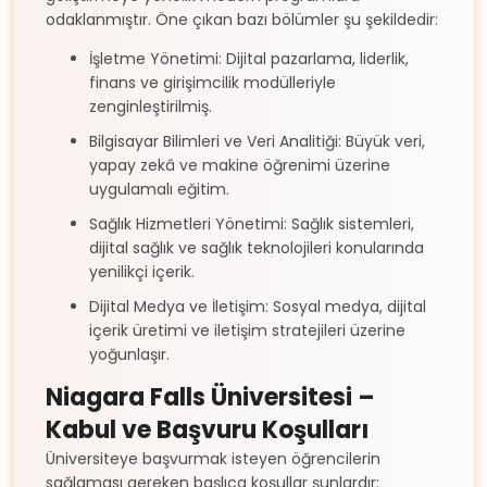
odaklanmıştır. Öne çıkan bazı bölümler şu şekildedir:
İşletme Yönetimi: Dijital pazarlama, liderlik,
finans ve girişimcilik modülleriyle
zenginleştirilmiş.
Bilgisayar Bilimleri ve Veri Analitiği: Büyük veri,
yapay zekâ ve makine öğrenimi üzerine
uygulamalı eğitim.
Sağlık Hizmetleri Yönetimi: Sağlık sistemleri,
dijital sağlık ve sağlık teknolojileri konularında
yenilikçi içerik.
Dijital Medya ve İletişim: Sosyal medya, dijital
içerik üretimi ve iletişim stratejileri üzerine
yoğunlaşır.
Niagara Falls Üniversitesi –
Kabul ve Başvuru Koşulları
Üniversiteye başvurmak isteyen öğrencilerin
sağlaması gereken başlıca koşullar şunlardır: