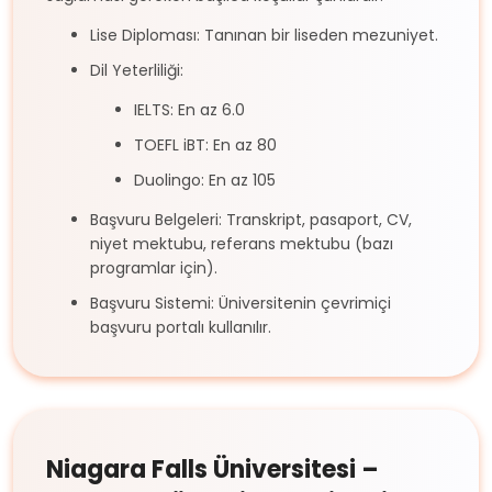
Lise Diploması: Tanınan bir liseden mezuniyet.
Dil Yeterliliği:
IELTS: En az 6.0
TOEFL iBT: En az 80
Duolingo: En az 105
Başvuru Belgeleri: Transkript, pasaport, CV,
niyet mektubu, referans mektubu (bazı
programlar için).
Başvuru Sistemi: Üniversitenin çevrimiçi
başvuru portalı kullanılır.
Niagara Falls Üniversitesi –