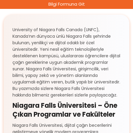
Bilgi Formuna Git
University of Niagara Falls Canada (UNFC),
Kanada’nın dünyaca ünlü Niagara Falls şehrinde
bulunan, yenilikçi ve dijital odaklı bir özel
üniversitedir. Yeni nesil eğitim teknolojileriyle
desteklenen kampüsü, uluslararası öğrencilere dijital
çağın gereklerine uygun akademik programlar
sunar. Niagara Falls Üniversitesi, girişimcilik, veri
bilimi, yapay zekâ ve yönetim alanlarında
uygulamalı eğitim veren, butik yapılı bir üniversitedir.
Bu yazımızda sizlere Niagara Falls Üniversitesi
hakkında bilmeniz gerekenleri sizlerle paylaşacağız.
Niagara Falls Üniversitesi – Öne
Çıkan Programlar ve Fakülteler
Niagara Falls Üniversitesi, dijital çağın becerilerini
geliştirmeye yönelik modern programlara