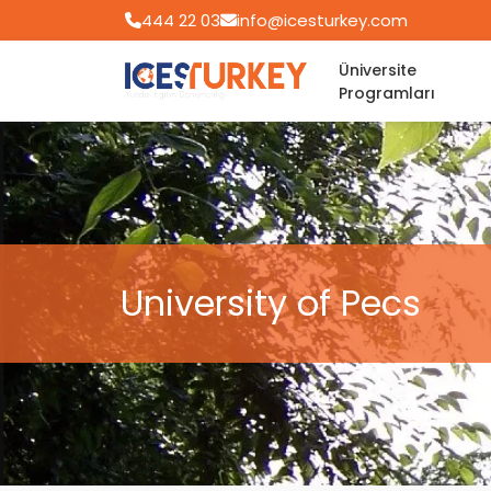
444 22 03
info@icesturkey.com
Üniversite
Programları
University of Pecs