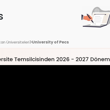
s
University of Pecs
an Üniversiteleri
rsite Temsilcisinden 2026 - 2027 Dönemi 