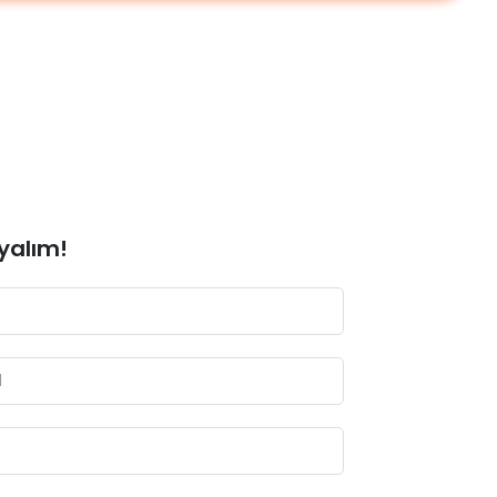
yalım!