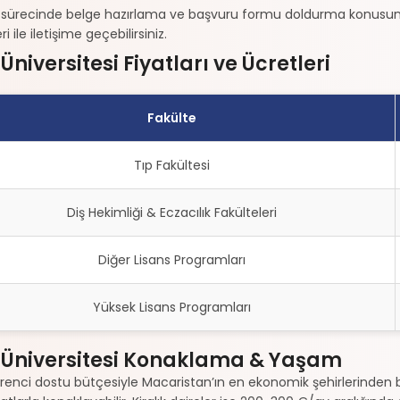
 sürecinde belge hazırlama ve başvuru formu doldurma konusund
i ile iletişime geçebilirsiniz.
Üniversitesi Fiyatları ve Ücretleri
Fakülte
Tıp Fakültesi
Diş Hekimliği & Eczacılık Fakülteleri
Diğer Lisans Programları
Yüksek Lisans Programları
 Üniversitesi Konaklama & Yaşam
renci dostu bütçesiyle Macaristan’ın en ekonomik şehirlerinden bir