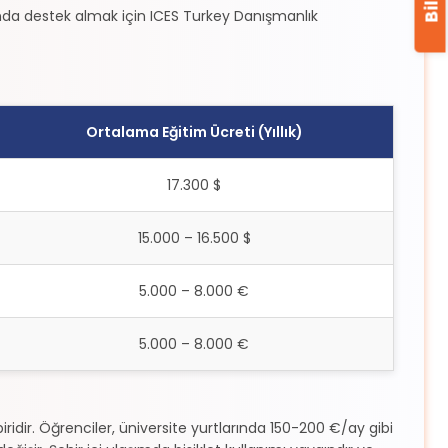
a destek almak için ICES Turkey Danışmanlık
Ortalama Eğitim Ücreti (Yıllık)
17.300 $
15.000 – 16.500 $
5.000 – 8.000 €
5.000 – 8.000 €
idir. Öğrenciler, üniversite yurtlarında 150-200 €/ay gibi