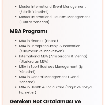
Master International Event Management
(Etkinlik Yönetimi)
Master International Tourism Management
(Turizm Yönetimi)
MBA Programı
MBA in Finance (Finans)
MBA in Entrepreneurship & Innovation
(Girişimcilik ve Innovasyon)
International MBA (Amsterdam & Vienna)
(Uluslararası MBA)
MBA in Sport Business Management (İş
Yönetimi)
MBA in General Management (Genel
Yönetim)
MBA in Health & Social Care (Sağlık ve Sosyal
Hizmetler)
Gereken Not Ortalaması ve