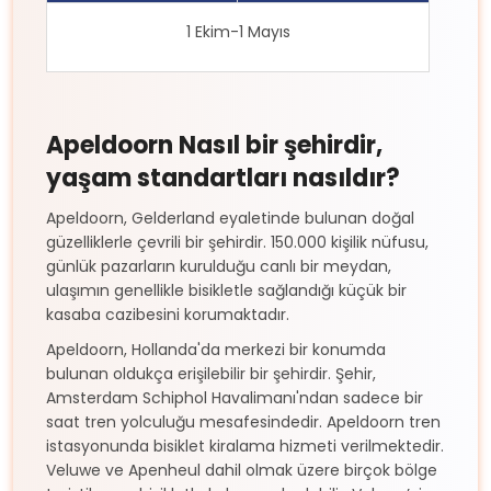
1 Ekim-1 Mayıs
Apeldoorn Nasıl bir şehirdir,
yaşam standartları nasıldır?
Apeldoorn, Gelderland eyaletinde bulunan doğal
güzelliklerle çevrili bir şehirdir. 150.000 kişilik nüfusu,
günlük pazarların kurulduğu canlı bir meydan,
ulaşımın genellikle bisikletle sağlandığı küçük bir
kasaba cazibesini korumaktadır.
Apeldoorn, Hollanda'da merkezi bir konumda
bulunan oldukça erişilebilir bir şehirdir. Şehir,
Amsterdam Schiphol Havalimanı'ndan sadece bir
saat tren yolculuğu mesafesindedir. Apeldoorn tren
istasyonunda bisiklet kiralama hizmeti verilmektedir.
Veluwe ve Apenheul dahil olmak üzere birçok bölge