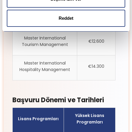
Master International Event
€12.600
Reddet
Management
Master International
€12.600
Tourism Management
Master International
€14.300
Hospitality Management
Başvuru Dönemi ve Tarihleri
Yüksek Lisans
Lisans Programları
Programları