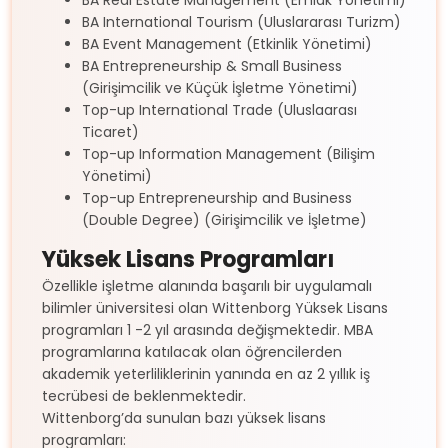
BA International Tourism (Uluslararası Turizm)
BA Event Management (Etkinlik Yönetimi)
BA Entrepreneurship & Small Business
(Girişimcilik ve Küçük İşletme Yönetimi)
Top-up International Trade (Uluslaarası
Ticaret)
Top-up Information Management (Bilişim
Yönetimi)
Top-up Entrepreneurship and Business
(Double Degree) (Girişimcilik ve İşletme)
Yüksek Lisans Programları
Özellikle işletme alanında başarılı bir uygulamalı
bilimler üniversitesi olan Wittenborg Yüksek Lisans
programları 1 -2 yıl arasında değişmektedir. MBA
programlarına katılacak olan öğrencilerden
akademik yeterliliklerinin yanında en az 2 yıllık iş
tecrübesi de beklenmektedir.
Wittenborg’da sunulan bazı yüksek lisans
programları: