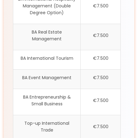
Management (Double
€7.500
Degree Option)
BA Real Estate
€7.500
Management
BA International Tourism
€7.500
BA Event Management
€7.500
BA Entrepreneurship &
€7.500
Small Business
Top-up International
€7.500
Trade