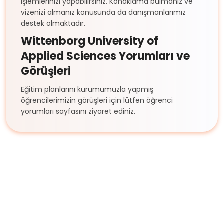
işlemlerinizi yapabilirsiniz. Konaklama bulmanız ve
vizenizi almanız konusunda da danışmanlarımız
destek olmaktadır.
Wittenborg University of
Applied Sciences Yorumları ve
Görüşleri
Eğitim planlarını kurumumuzla yapmış
öğrencilerimizin görüşleri için lütfen öğrenci
yorumları sayfasını ziyaret ediniz.