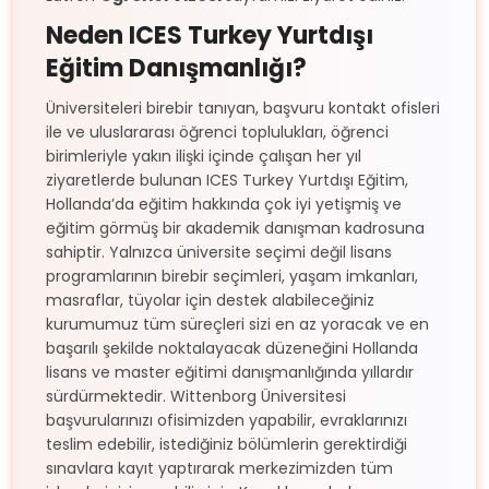
Neden ICES Turkey Yurtdışı
Eğitim Danışmanlığı?
Üniversiteleri birebir tanıyan, başvuru kontakt ofisleri
ile ve uluslararası öğrenci toplulukları, öğrenci
birimleriyle yakın ilişki içinde çalışan her yıl
ziyaretlerde bulunan ICES Turkey Yurtdışı Eğitim,
Hollanda’da eğitim hakkında çok iyi yetişmiş ve
eğitim görmüş bir akademik danışman kadrosuna
sahiptir. Yalnızca üniversite seçimi değil lisans
programlarının birebir seçimleri, yaşam imkanları,
masraflar, tüyolar için destek alabileceğiniz
kurumumuz tüm süreçleri sizi en az yoracak ve en
başarılı şekilde noktalayacak düzeneğini Hollanda
lisans ve master eğitimi danışmanlığında yıllardır
sürdürmektedir. Wittenborg Üniversitesi
başvurularınızı ofisimizden yapabilir, evraklarınızı
teslim edebilir, istediğiniz bölümlerin gerektirdiği
sınavlara kayıt yaptırarak merkezimizden tüm