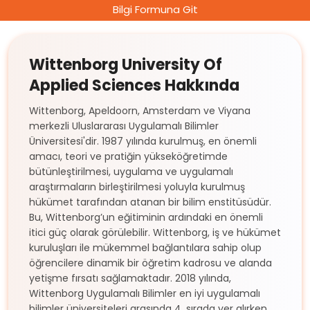
Bilgi Formuna Git
Wittenborg University Of
Applied Sciences Hakkında
Wittenborg, Apeldoorn, Amsterdam ve Viyana
merkezli Uluslararası Uygulamalı Bilimler
Üniversitesi'dir. 1987 yılında kurulmuş, en önemli
amacı, teori ve pratiğin yükseköğretimde
bütünleştirilmesi, uygulama ve uygulamalı
araştırmaların birleştirilmesi yoluyla kurulmuş
hükümet tarafından atanan bir bilim enstitüsüdür.
Bu, Wittenborg’un eğitiminin ardındaki en önemli
itici güç olarak görülebilir. Wittenborg, iş ve hükümet
kuruluşları ile mükemmel bağlantılara sahip olup
öğrencilere dinamik bir öğretim kadrosu ve alanda
yetişme fırsatı sağlamaktadır. 2018 yılında,
Wittenborg Uygulamalı Bilimler en iyi uygulamalı
bilimler üniversiteleri arasında 4. sırada yer alırken,