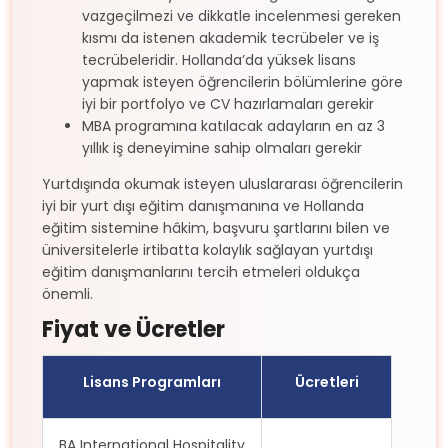
vazgeçilmezi ve dikkatle incelenmesi gereken
kısmı da istenen akademik tecrübeler ve iş
tecrübeleridir. Hollanda’da yüksek lisans
yapmak isteyen öğrencilerin bölümlerine göre
iyi bir portfolyo ve CV hazırlamaları gerekir
MBA programına katılacak adayların en az 3
yıllık iş deneyimine sahip olmaları gerekir
Yurtdışında okumak isteyen uluslararası öğrencilerin
iyi bir yurt dışı eğitim danışmanına ve Hollanda
eğitim sistemine hâkim, başvuru şartlarını bilen ve
üniversitelerle irtibatta kolaylık sağlayan yurtdışı
eğitim danışmanlarını tercih etmeleri oldukça
önemli.
Fiyat ve Ücretler
Lisans Programları
Ücretleri
BA International Hospitality