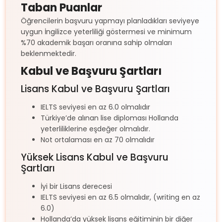
Taban Puanlar
Öğrencilerin başvuru yapmayı planladıkları seviyeye
uygun İngilizce yeterliliği göstermesi ve minimum
%70 akademik başarı oranına sahip olmaları
beklenmektedir.
Kabul ve Başvuru Şartları
Lisans Kabul ve Başvuru Şartları
IELTS seviyesi en az 6.0 olmalıdır
Türkiye’de alınan lise diploması Hollanda
yeterliliklerine eşdeğer olmalıdır.
Not ortalaması en az 70 olmalıdır
Yüksek Lisans Kabul ve Başvuru
Şartları
İyi bir Lisans derecesi
IELTS seviyesi en az 6.5 olmalıdır, (writing en az
6.0)
Hollanda’da yüksek lisans eğitiminin bir diğer