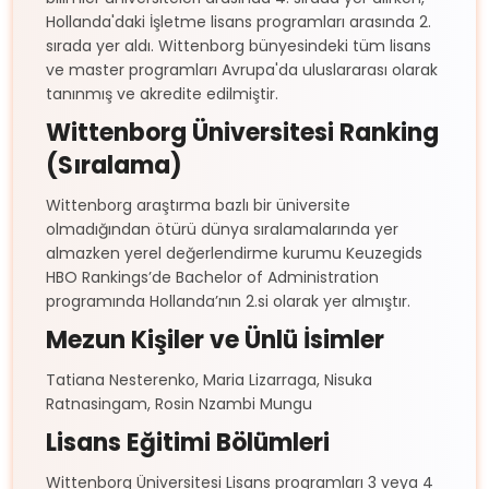
Hollanda'daki İşletme lisans programları arasında 2.
sırada yer aldı. Wittenborg bünyesindeki tüm lisans
ve master programları Avrupa'da uluslararası olarak
tanınmış ve akredite edilmiştir.
Wittenborg Üniversitesi Ranking
(Sıralama)
Wittenborg araştırma bazlı bir üniversite
olmadığından ötürü dünya sıralamalarında yer
almazken yerel değerlendirme kurumu Keuzegids
HBO Rankings’de Bachelor of Administration
programında Hollanda’nın 2.si olarak yer almıştır.
Mezun Kişiler ve Ünlü İsimler
Tatiana Nesterenko, Maria Lizarraga, Nisuka
Ratnasingam, Rosin Nzambi Mungu
Lisans Eğitimi Bölümleri
Wittenborg Üniversitesi Lisans programları 3 veya 4