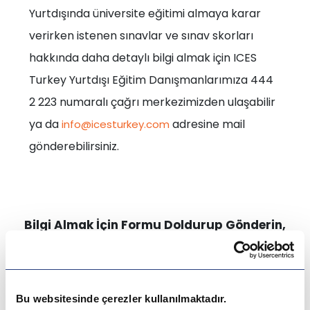
Yurtdışında üniversite eğitimi almaya karar
verirken istenen sınavlar ve sınav skorları
hakkında daha detaylı bilgi almak için ICES
Turkey Yurtdışı Eğitim Danışmanlarımıza 444
2 223 numaralı çağrı merkezimizden ulaşabilir
ya da
adresine mail
info@icesturkey.com
gönderebilirsiniz.
Bilgi Almak İçin Formu Doldurup Gönderin,
Sizi Arayalım!
Bu websitesinde çerezler kullanılmaktadır.