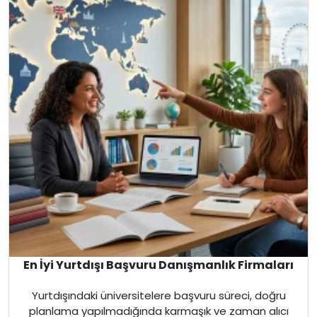
En İyi Yurtdışı Başvuru Danışmanlık Firmaları
Yurtdışındaki üniversitelere başvuru süreci, doğru
planlama yapılmadığında karmaşık ve zaman alıcı