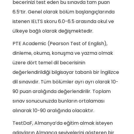
becerinizi test eden bu sınavda tam puan
6.5’tir. Genel olarak bölüm başlangıçlarında
istenen IELTS skoru 6.0-6.5 arasında okul ve
ülkeye bağlı olarak değişmektedir.
PTE Academic (Pearson Test of English),
dinleme, okuma, konuşma ve yazma olmak
üzere dört temel dil becerisinin
değerlendirildiği bilgisayar tabanlı bir İngilizce
dil sınavıdır. Tüm bölümler ayrı ayrı olarak 10-
90 puan aralığında değerlendirilir. Toplam
sınav sonucunuzda bunların ortalaması
alınarak 10-90 aralığında olacaktır.
TestDaF, Almanya’da eğitim almak isteyen
adayların Almanca seviyelerini gösteren bir