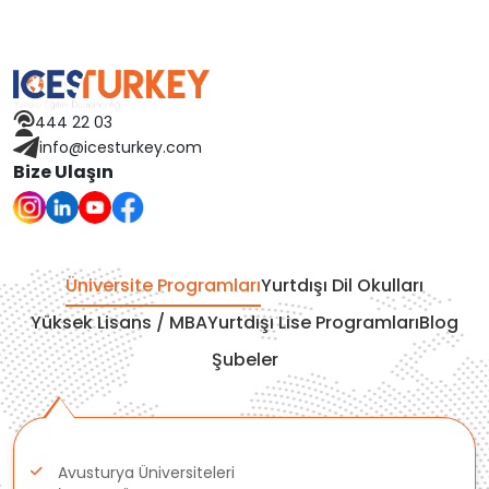
444 22 03
info@icesturkey.com
Bize Ulaşın
Üniversite Programları
Yurtdışı Dil Okulları
Yüksek Lisans / MBA
Yurtdışı Lise Programları
Blog
Şubeler
Avusturya Üniversiteleri