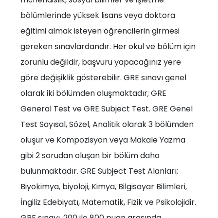
bölümlerinde yüksek lisans veya doktora
eğitimi almak isteyen öğrencilerin girmesi
gereken sınavlardandır. Her okul ve bölüm için
zorunlu değildir, başvuru yapacağınız yere
göre değişiklik gösterebilir. GRE sınavı genel
olarak iki bölümden oluşmaktadır; GRE
General Test ve GRE Subject Test. GRE Genel
Test Sayısal, Sözel, Analitik olarak 3 bölümden
oluşur ve Kompozisyon veya Makale Yazma
gibi 2 sorudan oluşan bir bölüm daha
bulunmaktadır. GRE Subject Test Alanları;
Biyokimya, biyoloji, Kimya, Bilgisayar Bilimleri,
İngiliz Edebiyatı, Matematik, Fizik ve Psikolojidir.
GRE sınavı, 200 ile 800 puan arasında