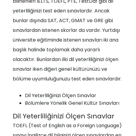
bilinenleri IELTS, TOEFL, PTE, TestDaf gibi dil
yeterliliğinizi test eden sınavlardır. Ancak
bunlar dışında SAT, ACT, GMAT ve GRE gibi
sınavlardan istenen skorlar da vardır. Yurtdışı
üniversite eğitiminde istenen sınavları iki ana
başlık halinde toplamak daha yararlı
olacaktır. Bunlardan ilki dil yeterliliğinizi ölçen
sınavlar iken diğeri genel kültürünüzü ve
bölüme uyumluluğunuzu test eden sınavlardır.
Dil Yeterliliğinizi Ölçen Sınavlar
Bölümlere Yönelik Genel Kültür Sınavları
Dil Yeterliliğinizi Ölçen Sınavlar
TOEFL (Test of English as a Foreign Language)
sınavı İngilizce dil bilginizi ölçen sınavlardan en