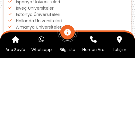
İspanya Üniversiteleri
İsveç Üniversiteleri
Estonya Üniversiteleri
Hollanda Üniversiteleri
Almanya Üniversiteleri
Amerika Üniversiteleri
İngiltere Üniversiteleri
Ana Sayfa
Whatsapp
Bilgi İste
Hemen Ara
İletişim
Kanada Üniversiteleri
Macaristan Üniversiteleri
Polonya Üniversiteleri
Danimarka Üniversiteleri
İrlanda Üniversiteleri
İtalya Üniversiteleri
Çekya Üniversiteleri
Finlandiya Üniversiteleri
Avustralya Üniversiteleri