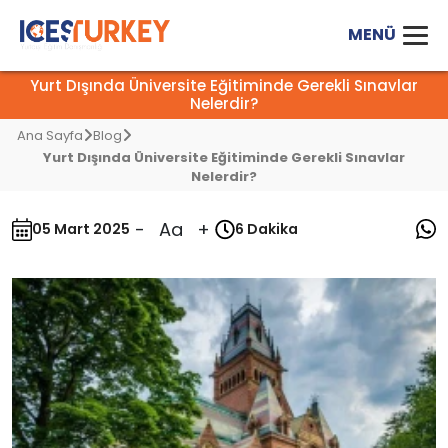
Yurt Dışında Üniversite Eğitiminde Gerekli Sınavlar
Nelerdir?
Ana Sayfa
Blog
Yurt Dışında Üniversite Eğitiminde Gerekli Sınavlar
Nelerdir?
-
Aa
+
05 Mart 2025
6 Dakika