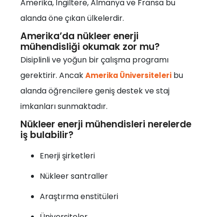
Amerika, İngiltere, Almanya ve Fransa bu
alanda öne çıkan ülkelerdir.
Amerika’da nükleer enerji
mühendisliği okumak zor mu?
Disiplinli ve yoğun bir çalışma programı
gerektirir. Ancak
bu
Amerika Üniversiteleri
alanda öğrencilere geniş destek ve staj
imkanları sunmaktadır.
Nükleer enerji mühendisleri nerelerde
iş bulabilir?
Enerji şirketleri
Nükleer santraller
Araştırma enstitüleri
Üniversiteler