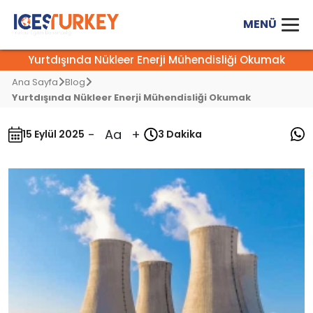
Yurtdışında Nükleer Enerji Mühendisliği Okumak
Ana Sayfa
Blog
Yurtdışında Nükleer Enerji Mühendisliği Okumak
-
Aa
+
15 Eylül 2025
3 Dakika