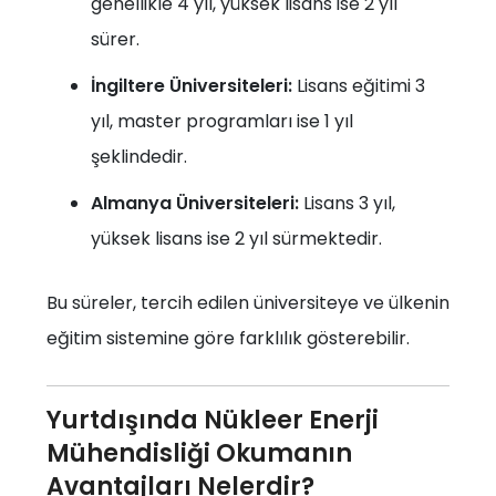
genellikle 4 yıl, yüksek lisans ise 2 yıl
sürer.
İngiltere Üniversiteleri:
Lisans eğitimi 3
yıl, master programları ise 1 yıl
şeklindedir.
Almanya Üniversiteleri:
Lisans 3 yıl,
yüksek lisans ise 2 yıl sürmektedir.
Bu süreler, tercih edilen üniversiteye ve ülkenin
eğitim sistemine göre farklılık gösterebilir.
Yurtdışında Nükleer Enerji
Mühendisliği Okumanın
Avantajları Nelerdir?