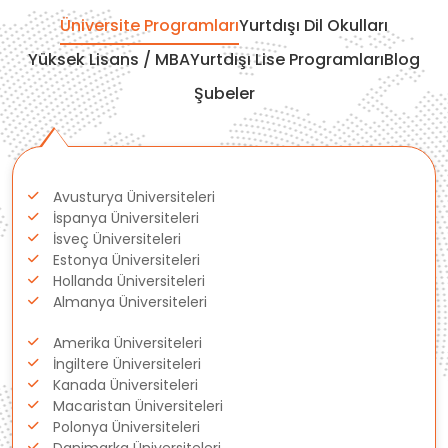
Fransa
Üniversite Programları
Yurtdışı Dil Okulları
Yüksek Lisans / MBA
Yurtdışı Lise Programları
Blog
İtalya
Şubeler
Almanya
Avusturya Üniversiteleri
İspanya Üniversiteleri
İsveç Üniversiteleri
Estonya Üniversiteleri
Hollanda Üniversiteleri
Almanya Üniversiteleri
Amerika Üniversiteleri
İngiltere Üniversiteleri
Kanada Üniversiteleri
Macaristan Üniversiteleri
Polonya Üniversiteleri
Danimarka Üniversiteleri