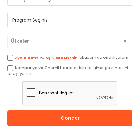
Ülkeler
Avustralya
ve
okudum ve onaylıyorum.
Aydınlatma
Açık Rıza Metnini
Kampanya ve Önemli Haberler için iletişime geçilmesini
Kanada
onaylıyorum.
İngiltere
Amerika
Gönder
Almanya
Hollanda