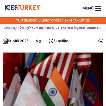
Yurtdışında Uluslararası İlişkiler Okumak
Ana Sayfa
Blog
Yurtdışında Uluslararası İlişkiler Okumak
-
Aa
+
19 Eylül 2025
6 Dakika