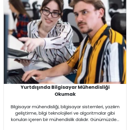
Avustralya
Almanya
Amerika
İngiltere
Kanada
Dubai
Yurtdışında Bilgisayar Mühendisliği
Okumak
Kanada
Bilgisayar mühendisliği, bilgisayar sistemleri, yazılım
geliştirme, bilgi teknolojileri ve algoritmalar gibi
Amerika
konuları içeren bir mühendislik dalıdır. Günümüzde...