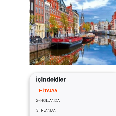
İçindekiler
1- İTALYA
2-HOLLANDA
3-İRLANDA