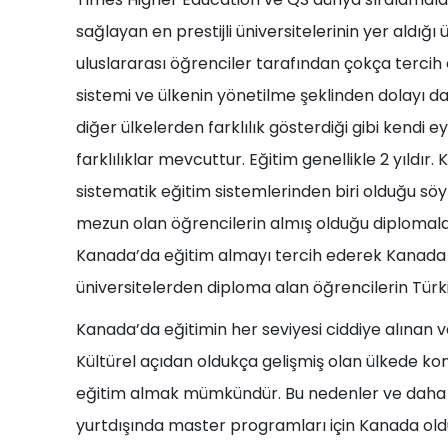
sağlayan en prestijli üniversitelerinin yer aldığı
uluslararası öğrenciler tarafından çokça tercih 
sistemi ve ülkenin yönetilme şeklinden dolayı da 
diğer ülkelerden farklılık gösterdiği gibi kendi ey
farklılıklar mevcuttur. Eğitim genellikle 2 yıldı
sistematik eğitim sistemlerinden biri olduğu söy
mezun olan öğrencilerin almış olduğu diplomala
Kanada’da eğitim almayı tercih ederek Kanada 
üniversitelerden diploma alan öğrencilerin Türki
Kanada’da eğitimin her seviyesi ciddiye alınan v
Kültürel açıdan oldukça gelişmiş olan ülkede konuş
eğitim almak mümkündür. Bu nedenler ve daha 
yurtdışında master programları için Kanada oldu