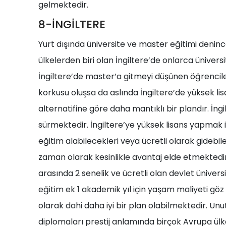
gelmektedir.
8-İNGİLTERE
Yurt dışında üniversite ve master eğitimi deninc
ülkelerden biri olan İngiltere’de onlarca ünive
İngiltere’de master’a gitmeyi düşünen öğrencile
korkusu oluşsa da aslında İngiltere’de yüksek li
alternatifine göre daha mantıklı bir plandır. İngi
sürmektedir. İngiltere’ye yüksek lisans yapmak 
eğitim alabilecekleri veya ücretli olarak gidebil
zaman olarak kesinlikle avantaj elde etmektedirl
arasında 2 senelik ve ücretli olan devlet üniver
eğitim ek 1 akademik yıl için yaşam maliyeti göz
olarak dahi daha iyi bir plan olabilmektedir. Un
diplomaları prestij anlamında birçok Avrupa ülke