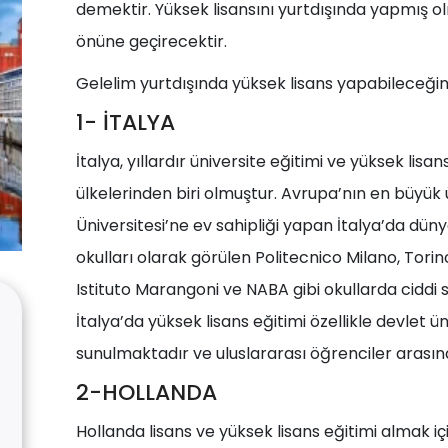
demektir. Yüksek lisansını yurtdışında yapmış ol
önüne geçirecektir.
Gelelim yurtdışında yüksek lisans yapabileceğini
1- İTALYA
İtalya, yıllardır üniversite eğitimi ve yüksek lis
ülkelerinden biri olmuştur. Avrupa’nın en büyük
Üniversitesi’ne ev sahipliği yapan İtalya’da dünya
okulları olarak görülen Politecnico Milano, Torino
Istituto Marangoni ve NABA gibi okullarda ciddi 
İtalya’da yüksek lisans eğitimi özellikle devlet 
sunulmaktadır ve uluslararası öğrenciler arasınd
2-HOLLANDA
Hollanda lisans ve yüksek lisans eğitimi almak içi