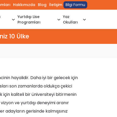
umları
Hakkımızda
Blog
İletişim
Bilgi Formu
a
Yurtdışı Lise
Yaz
Programları
Okulları
iz 10 Ülke
nin hayalidir. Daha iyi bir gelecek için
nsları son zamanlarda oldukça çekici
in kaliteli bir üniversiteyi bitirmenin
eniş vizyon ve yurtdışı deneyimi aranır
er adayların gerisinde kalmışsınız