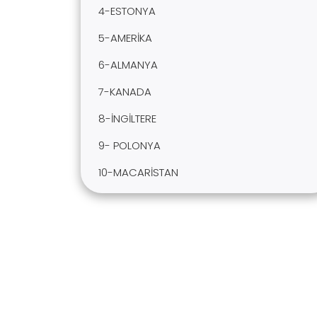
4-ESTONYA
5-AMERİKA
6-ALMANYA
7-KANADA
8-İNGİLTERE
9- POLONYA
10-MACARİSTAN