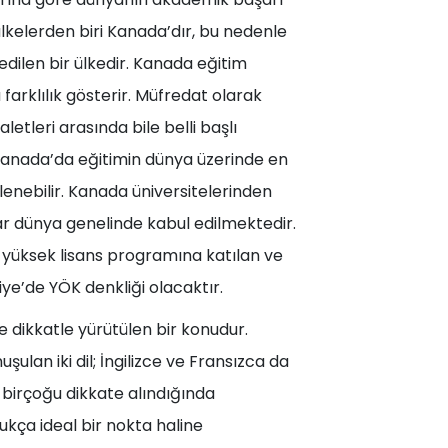
 ülkelerden biri Kanada’dır, bu nedenle
edilen bir ülkedir. Kanada eğitim
farklılık gösterir. Müfredat olarak
aletleri arasında bile belli başlı
r. Kanada’da eğitimin dünya üzerinde en
lenebilir. Kanada üniversitelerinden
r dünya genelinde kabul edilmektedir.
yüksek lisans programına katılan ve
ye’de YÖK denkliği olacaktır.
e dikkatle yürütülen bir konudur.
ulan iki dil; İngilizce ve Fransızca da
birçoğu dikkate alındığında
kça ideal bir nokta haline