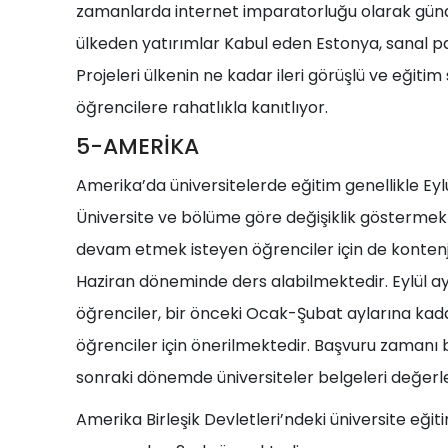
zamanlarda internet imparatorluğu olarak günd
ülkeden yatırımlar Kabul eden Estonya, sanal para
Projeleri ülkenin ne kadar ileri görüşlü ve eğiti
öğrencilere rahatlıkla kanıtlıyor.
5-AMERİKA
Amerika’da üniversitelerde eğitim genellikle Ey
Üniversite ve bölüme göre değişiklik göstermekl
devam etmek isteyen öğrenciler için de kontenja
Haziran döneminde ders alabilmektedir. Eylül 
öğrenciler, bir önceki Ocak-Şubat aylarına ka
öğrenciler için önerilmektedir. Başvuru zaman
sonraki dönemde üniversiteler belgeleri değer
Amerika Birleşik Devletleri’ndeki üniversite eği