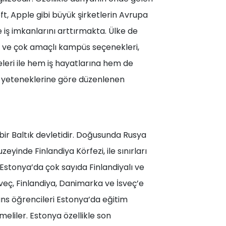
ft, Apple gibi büyük şirketlerin Avrupa
 iş imkanlarını arttırmakta. Ülke de
n ve çok amaçlı kampüs seçenekleri,
eleri ile hem iş hayatlarına hem de
in yeteneklerine göre düzenlenen
ir Baltık devletidir. Doğusunda Rusya
inde Finlandiya Körfezi, ile sınırları
 Estonya’da çok sayıda Finlandiyalı ve
rveç, Finlandiya, Danimarka ve İsveç’e
Lisans öğrencileri Estonya’da eğitim
eliler. Estonya özellikle son