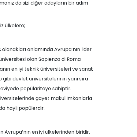
manız da sizi diğer adayların bir adım
z ülkelere;
ans olanakları anlamında Avrupa’nın lider
 üniversitesi olan Sapienza di Roma
nın en iyi teknik üniversiteleri ve sanat
 gibi devlet üniversitelerinin yanı sıra
seviyede popülariteye sahiptir.
üniversitelerinde gayet makul imkanlarla
a hayli popülerdir.
n Avrupa’nın en iyi ülkelerinden biridir.