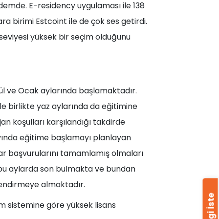
emde. E-residency uygulaması ile 138
 birimi Estcoint ile de çok ses getirdi.
m seviyesi yüksek bir seçim olduğunu
lül ve Ocak aylarında başlamaktadır.
e birlikte yaz aylarında da eğitimine
n koşulları karşılandığı takdirde
ayında eğitime başlamayı planlayan
dar başvurularını tamamlamış olmaları
ı bu aylarda son bulmakta ve bundan
lendirmeye almaktadır.
Bilgi İste
tim sistemine göre yüksek lisans