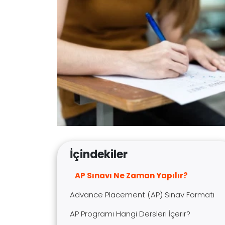
İçindekiler
AP Sınavı Ne Zaman Yapılır?
Advance Placement (AP) Sınav Formatı
AP Programı Hangi Dersleri İçerir?