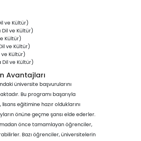
l ve Kültür)
Dil ve Kültür)
e Kültür)
l ve Kültür)
 ve Kültür)
il ve Kültür)
 Avantajları
daki üniversite başvurularını
aktadır. Bu programı başarıyla
isans eğitimine hazır olduklarını
yların önüne geçme şansı elde ederler.
aşlamadan önce tamamlayan öğrenciler,
ilirler. Bazı öğrenciler, üniversitelerin