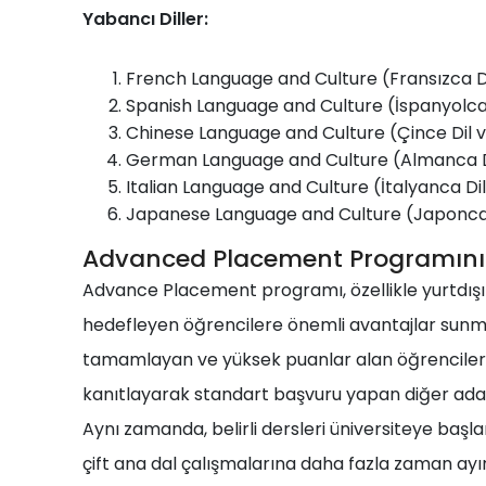
Yabancı Diller:
French Language and Culture (Fransızca Di
Spanish Language and Culture (İspanyolca 
Chinese Language and Culture (Çince Dil v
German Language and Culture (Almanca Di
Italian Language and Culture (İtalyanca Dil
Japanese Language and Culture (Japonca D
Advanced Placement Programının
Advance Placement programı, özellikle yurtdışın
hedefleyen öğrencilere önemli avantajlar sunm
tamamlayan ve yüksek puanlar alan öğrenciler, l
kanıtlayarak standart başvuru yapan diğer ada
Aynı zamanda, belirli dersleri üniversiteye b
çift ana dal çalışmalarına daha fazla zaman ayırab