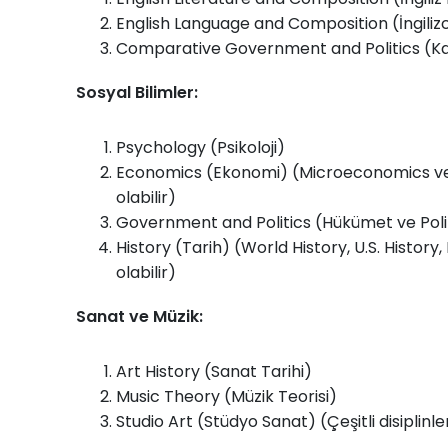
English Language and Composition (İngiliz
Comparative Government and Politics (Kar
Sosyal Bilimler:
Psychology (Psikoloji)
Economics (Ekonomi) (Microeconomics ve 
olabilir)
Government and Politics (Hükümet ve Poli
History (Tarih) (World History, U.S. History,
olabilir)
Sanat ve Müzik:
Art History (Sanat Tarihi)
Music Theory (Müzik Teorisi)
Studio Art (Stüdyo Sanat) (Çeşitli disiplinler