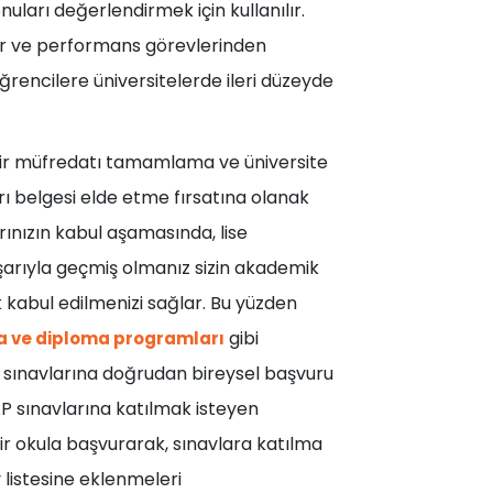
uları değerlendirmek için kullanılır.
lar ve performans görevlerinden
ğrencilere üniversitelerde ileri düzeyde
bir müfredatı tamamlama ve üniversite
rı belgesi elde etme fırsatına olanak
arınızın kabul aşamasında, lise
arıyla geçmiş olmanız sizin akademik
k kabul edilmenizi sağlar. Bu yüzden
gibi
ika ve diploma programları
 sınavlarına doğrudan bireysel başvuru
P sınavlarına katılmak isteyen
ir okula başvurarak, sınavlara katılma
v listesine eklenmeleri