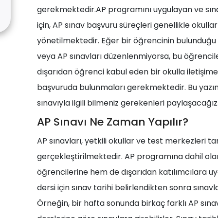
gerekmektedir.AP programını uygulayan ve sınav
için, AP sınav başvuru süreçleri genellikle okull
yönetilmektedir. Eğer bir öğrencinin bulunduğ
veya AP sınavları düzenlenmiyorsa, bu öğrencile
dışarıdan öğrenci kabul eden bir okulla iletişime
başvuruda bulunmaları gerekmektedir. Bu yazı
sınavıyla ilgili bilmeniz gerekenleri paylaşacağız
AP Sınavı Ne Zaman Yapılır?
AP sınavları, yetkili okullar ve test merkezleri t
gerçekleştirilmektedir. AP programına dahil olan
öğrencilerine hem de dışarıdan katılımcılara uyg
dersi için sınav tarihi belirlendikten sonra sınav
Örneğin, bir hafta sonunda birkaç farklı AP sınavı