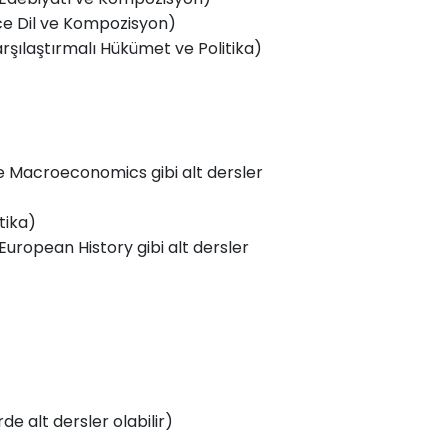
ce Dil ve Kompozisyon)
şılaştırmalı Hükümet ve Politika)
Macroeconomics gibi alt dersler
tika)
 European History gibi alt dersler
de alt dersler olabilir)