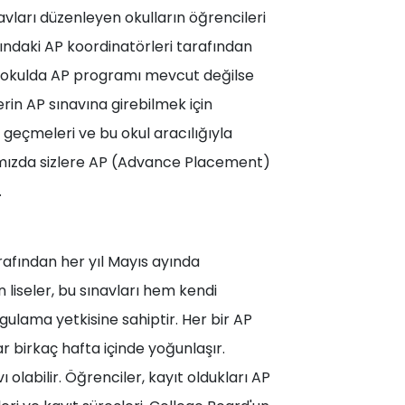
ları düzenleyen okulların öğrencileri
arındaki AP koordinatörleri tarafından
u okulda AP programı mevcut değilse
rin AP sınavına girebilmek için
 geçmeleri ve bu okul aracılığıyla
mızda sizlere AP (Advance Placement)
.
arafından her yıl Mayıs ayında
 liseler, bu sınavları hem kendi
ulama yetkisine sahiptir. Her bir AP
lar birkaç hafta içinde yoğunlaşır.
 olabilir. Öğrenciler, kayıt oldukları AP