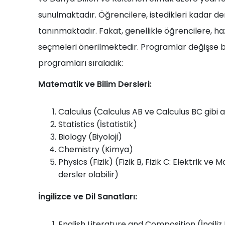
sunulmaktadır. Öğrencilere, istedikleri kadar de
tanınmaktadır. Fakat, genellikle öğrencilere, ha
seçmeleri önerilmektedir. Programlar değişse b
programları sıraladık:
Matematik ve Bilim Dersleri:
Calculus (Calculus AB ve Calculus BC gibi al
Statistics (İstatistik)
Biology (Biyoloji)
Chemistry (Kimya)
Physics (Fizik) (Fizik B, Fizik C: Elektrik ve 
dersler olabilir)
İngilizce ve Dil Sanatları:
English Literature and Composition (İngili