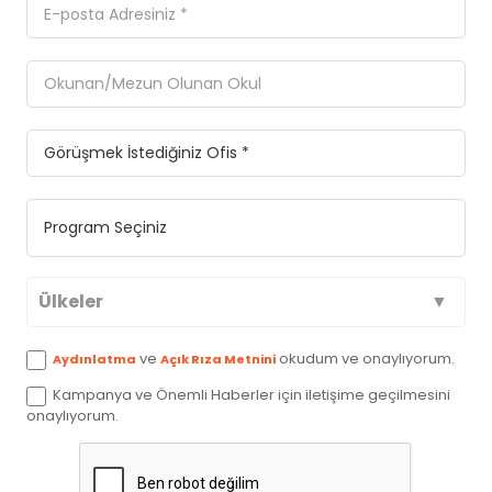
Ülkeler
Avustralya
ve
okudum ve onaylıyorum.
Aydınlatma
Açık Rıza Metnini
Kampanya ve Önemli Haberler için iletişime geçilmesini
Kanada
onaylıyorum.
İngiltere