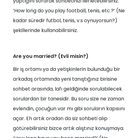
yaptığını sorarak sohbetinizi ilerletebilirsiniz.
‘How long do you play football, tenis, etc.?’ (Ne
kadar süredir futbol, tenis, v.s oynuyorsun?)
şekillerinde kullanabilirsiniz.
Are you married? (Evli misin?)
Bir iş ortamı ya da yetişkinlerin bulunduğu bir
arkadaş ortamında yeni tanıştığınız birisine
sohbet arasında, lafı geldiğinde sorulabilecek
sorulardan bir tanesidir. Bu soru size ne zaman
evlendin, çocuğun var mı gibi soruların kapısını
açar. Eh artık oradan da siz sohbeti alıp
götürebilirsiniz bizce artık alıştınız konuşmaya.