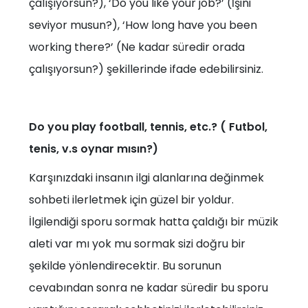
çalışıyorsun?), ‘Do you like your job?’ (İşini
seviyor musun?), ‘How long have you been
working there?’ (Ne kadar süredir orada
çalışıyorsun?) şekillerinde ifade edebilirsiniz.
Do you play football, tennis, etc.? ( Futbol,
tenis, v.s oynar mısın?)
Karşınızdaki insanın ilgi alanlarına değinmek
sohbeti ilerletmek için güzel bir yoldur.
İlgilendiği sporu sormak hatta çaldığı bir müzik
aleti var mı yok mu sormak sizi doğru bir
şekilde yönlendirecektir. Bu sorunun
cevabından sonra ne kadar süredir bu sporu