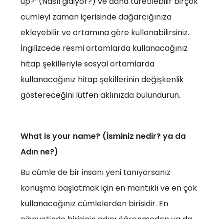
up?’ (Nasıl gidiyor?) ve daha türetilebilir birçok
cümleyi zaman içerisinde dağarcığınıza
ekleyebilir ve ortamına göre kullanabilirsiniz.
İngilizcede resmi ortamlarda kullanacağınız
hitap şekilleriyle sosyal ortamlarda
kullanacağınız hitap şekillerinin değişkenlik
göstereceğini lütfen aklınızda bulundurun.
What is your name? (İsminiz nedir? ya da
Adın ne?)
Bu cümle de bir insanı yeni tanıyorsanız
konuşma başlatmak için en mantıklı ve en çok
kullanacağınız cümlelerden birisidir. En