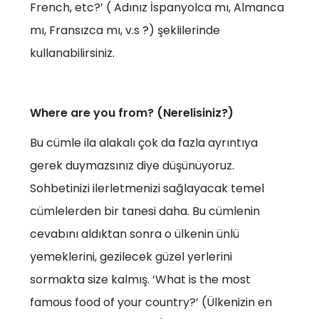
French, etc?’ ( Adınız İspanyolca mı, Almanca
mı, Fransızca mı, v.s ?) şeklilerinde
kullanabilirsiniz.
Where are you from? (Nerelisiniz?)
Bu cümle ila alakalı çok da fazla ayrıntıya
gerek duymazsınız diye düşünüyoruz.
Sohbetinizi ilerletmenizi sağlayacak temel
cümlelerden bir tanesi daha. Bu cümlenin
cevabını aldıktan sonra o ülkenin ünlü
yemeklerini, gezilecek güzel yerlerini
sormakta size kalmış. ‘What is the most
famous food of your country?’ (Ülkenizin en