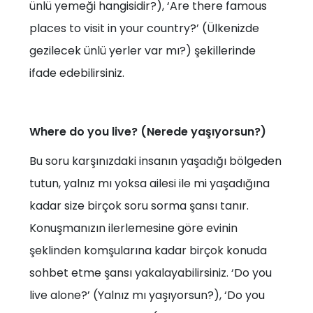
ünlü yemeği hangisidir?), ‘Are there famous
places to visit in your country?’ (Ülkenizde
gezilecek ünlü yerler var mı?) şekillerinde
ifade edebilirsiniz.
Where do you live? (Nerede yaşıyorsun?)
Bu soru karşınızdaki insanın yaşadığı bölgeden
tutun, yalnız mı yoksa ailesi ile mi yaşadığına
kadar size birçok soru sorma şansı tanır.
Konuşmanızın ilerlemesine göre evinin
şeklinden komşularına kadar birçok konuda
sohbet etme şansı yakalayabilirsiniz. ‘Do you
live alone?’ (Yalnız mı yaşıyorsun?), ‘Do you