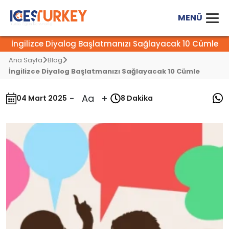
İngilizce Diyalog Başlatmanızı Sağlayacak 10 Cümle
Ana Sayfa
Blog
İngilizce Diyalog Başlatmanızı Sağlayacak 10 Cümle
-
Aa
+
04 Mart 2025
8 Dakika