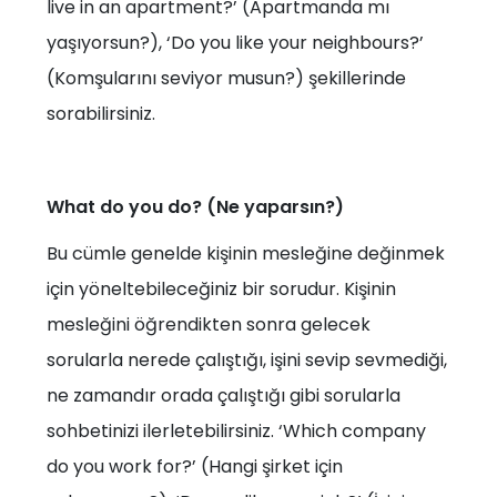
live in an apartment?’ (Apartmanda mı
yaşıyorsun?), ‘Do you like your neighbours?’
(Komşularını seviyor musun?) şekillerinde
sorabilirsiniz.
What do you do? (Ne yaparsın?)
Bu cümle genelde kişinin mesleğine değinmek
için yöneltebileceğiniz bir sorudur. Kişinin
mesleğini öğrendikten sonra gelecek
sorularla nerede çalıştığı, işini sevip sevmediği,
ne zamandır orada çalıştığı gibi sorularla
sohbetinizi ilerletebilirsiniz. ‘Which company
do you work for?’ (Hangi şirket için