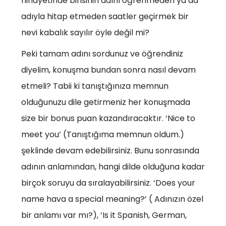
nihayetinde birisinin adını öğrenmeden ya da
adıyla hitap etmeden saatler geçirmek bir
nevi kabalık sayılır öyle değil mi?
Peki tamam adını sordunuz ve öğrendiniz
diyelim, konuşma bundan sonra nasıl devam
etmeli? Tabii ki tanıştığınıza memnun
olduğunuzu dile getirmeniz her konuşmada
size bir bonus puan kazandıracaktır. ‘Nice to
meet you’ (Tanıştığıma memnun oldum.)
şeklinde devam edebilirsiniz. Bunu sonrasında
adının anlamından, hangi dilde olduğuna kadar
birçok soruyu da sıralayabilirsiniz. ‘Does your
name hava a special meaning?’ ( Adınızın özel
bir anlamı var mı?), ‘Is it Spanish, German,