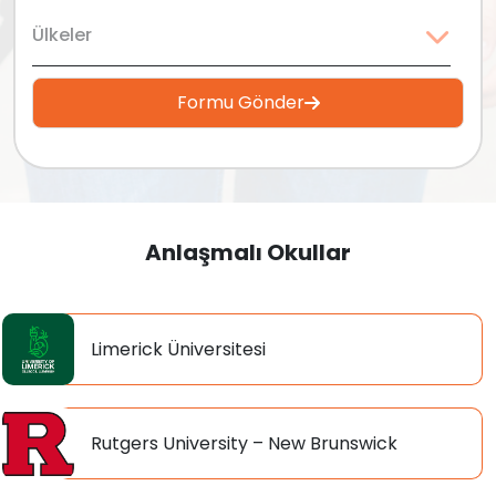
İstanbul Beşiktaş Yurtdışı Eğitim Danışmanlığı
Üniversite Programları
Ülkeler
Ankara Yurtdışı Eğitim Danışmanlığı
Yüksek Lisans / MBA
Adana Yurtdışı Eğitim Danışmanlığı
Formu Gönder
Yurtdışı Dil Okulları
Bursa Yurtdışı Eğitim Danışmanlığı
Sertifika & Diploma Programı
Kocaeli Yurtdışı Eğitim Danışmanlık
Yaz Okulları
İzmir Yurtdışı Eğitim Danışmanlığı
Anlaşmalı Okullar
Yurtdışı Lise Programları
Toronto Yurtdışı Eğitim Danışmanlığı
Limerick Üniversitesi
Rutgers University – New Brunswick