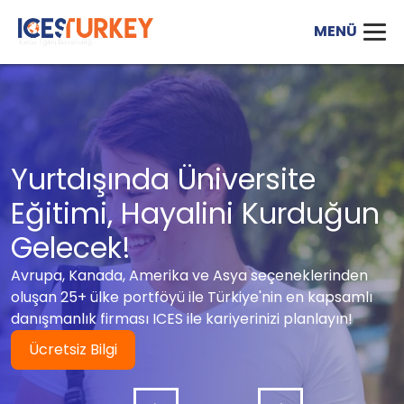
Yurtdışında Üniversite
Eğitimi, Hayalini Kurduğun
Gelecek!
Avrupa, Kanada, Amerika ve Asya seçeneklerinden
oluşan 25+ ülke portföyü ile Türkiye'nin en kapsamlı
danışmanlık firması ICES ile kariyerinizi planlayın!
Ücretsiz Bilgi