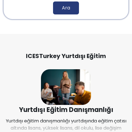
Ara
ICESTurkey Yurtdışı Eğitim
Yurtdışı Eğitim Danışmanlığı
Yurtdışı eğitim danışmanlığı yurtdışında eğitim çatısı
altında lisans, yüksek lisans, dil okulu, lise değişim