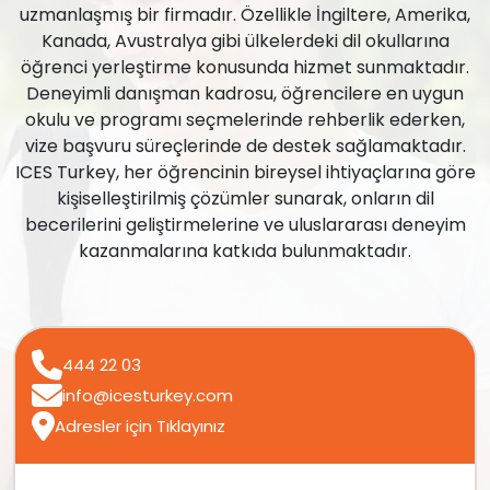
uzmanlaşmış bir firmadır. Özellikle İngiltere, Amerika,
Kanada, Avustralya gibi ülkelerdeki dil okullarına
öğrenci yerleştirme konusunda hizmet sunmaktadır.
Deneyimli danışman kadrosu, öğrencilere en uygun
okulu ve programı seçmelerinde rehberlik ederken,
vize başvuru süreçlerinde de destek sağlamaktadır.
ICES Turkey, her öğrencinin bireysel ihtiyaçlarına göre
kişiselleştirilmiş çözümler sunarak, onların dil
becerilerini geliştirmelerine ve uluslararası deneyim
kazanmalarına katkıda bulunmaktadır.
444 22 03
info@icesturkey.com
Adresler için Tıklayınız