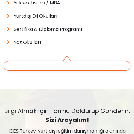
Yüksek Lisans / MBA
Yurtdışı Dil Okulları
Sertifika & Diploma Programı
Yaz Okulları
Bilgi Almak İçin Formu Doldurup Gönderin,
Sizi Arayalım!
ICES Turkey, yurt dışı eğitim danışmanlığı alanında