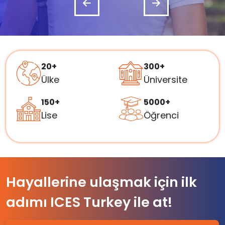
20+
300+
Ülke
Üniversite
150+
5000+
Lise
Öğrenci
Hayallerine ulaşmak için ilk
adımı ICES Turkey ile at!