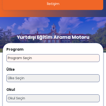
İletişim
Yurtdışı Eğitim Arama Motoru
Program
Ülke
Okul